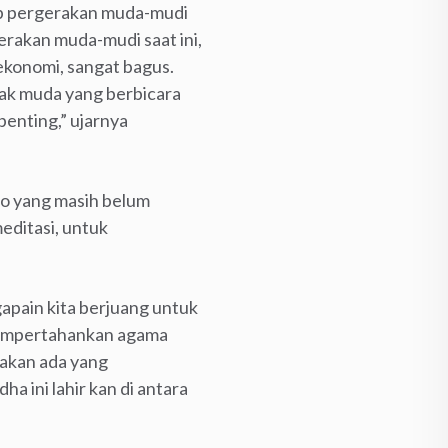
dap pergerakan muda-mudi
rakan muda-mudi saat ini,
ekonomi, sangat bagus.
anak muda yang berbicara
penting,” ujarnya
nto yang masih belum
editasi, untuk
apain kita berjuang untuk
 mempertahankan agama
 akan ada yang
ha ini lahir kan di antara