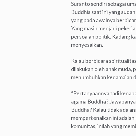
Suranto sendiri sebagai um
Buddhis saat ini yang suda
yang pada awalnya berbica
Yang masih menjadi pekerjaa
persoalan politik. Kadang k
menyesalkan.
Kalau berbicara spiritualit
dilakukan oleh anak muda, 
menumbuhkan kedamaian dal
“Pertanyaannya tadi kenapa
agama Buddha? Jawabanya ka
Buddha? Kalau tidak ada an
memperkenalkan ini adalah ci
komunitas, inilah yang me