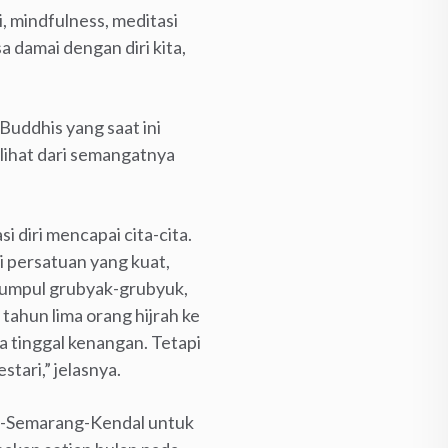
, mindfulness, meditasi
a damai dengan diri kita,
uddhis yang saat ini
lihat dari semangatnya
 diri mencapai cita-cita.
 persatuan yang kuat,
kumpul grubyak-grubyuk,
 tahun lima orang hijrah ke
a tinggal kenangan. Tetapi
tari,” jelasnya.
g-Semarang-Kendal untuk