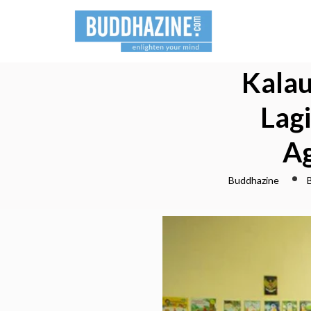
Kalau
Lag
Ag
Buddhazine