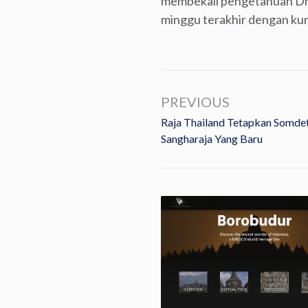
membekali pengetahuan Dha
minggu terakhir dengan ku
PREVIOUS
Raja Thailand Tetapkan Somd
Sangharaja Yang Baru