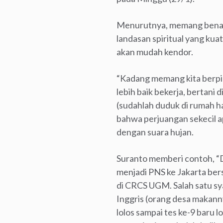
Menurutnya, memang benar 
landasan spiritual yang ku
akan mudah kendor.
“Kadang memang kita berpik
lebih baik bekerja, bertani
(sudahlah duduk di rumah ha
bahwa perjuangan sekecil a
dengan suara hujan.
Suranto memberi contoh, “Du
menjadi PNS ke Jakarta bers
di CRCS UGM. Salah satu s
Inggris (orang desa makannya
lolos sampai tes ke-9 baru 