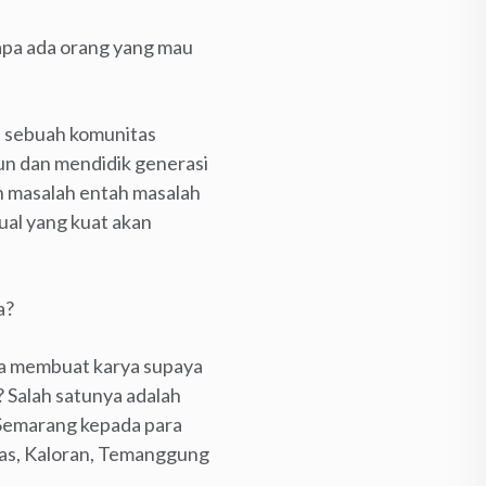
apa ada orang yang mau
n sebuah komunitas
un dan mendidik generasi
n masalah entah masalah
ual yang kuat akan
a?
a membuat karya supaya
? Salah satunya adalah
 Semarang kepada para
as, Kaloran, Temanggung