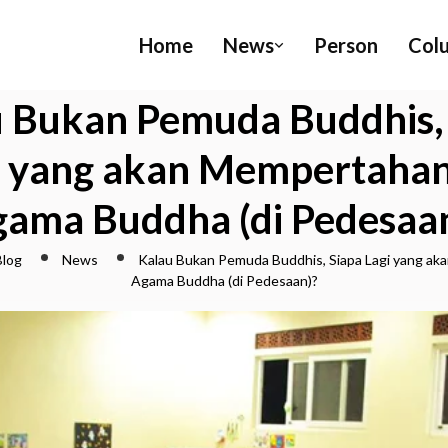
Home
News
Person
Col
 Bukan Pemuda Buddhis,
i yang akan Mempertaha
ama Buddha (di Pedesaa
Blog
News
Kalau Bukan Pemuda Buddhis, Siapa Lagi yang a
Agama Buddha (di Pedesaan)?