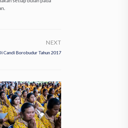
akan setiap bulan pada
an.
NEXT
 Di Candi Borobudur Tahun 2017