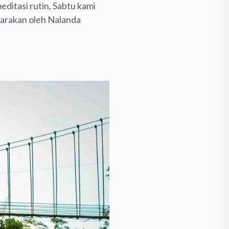
ditasi rutin, Sabtu kami
garakan oleh Nalanda