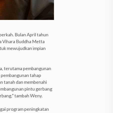
rkah. Bulan April tahun
da Vihara Buddha Metta
untuk mewujudkan impian
ta, terutama pembangunan
tuk pembangunan tahap
nan tanah dan membenahi
a pembangunan pintu gerbang
erbang.” tambah Weny.
agai program peningkatan