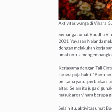
Aktivitas warga di Vihara.
Semangat umat Buddha Viha
2021, Yayasan Nalanda mel
dengan melakukan kerja sam
umat untuk mengembangkan
Kerjasama dengan Tali Cin
sarana puja bakti. “Bantua
pertama yaitu, perbaikan 
altar. Selain itu juga digu
masuk area vihara berupa g
Selain itu, aktivitas umat