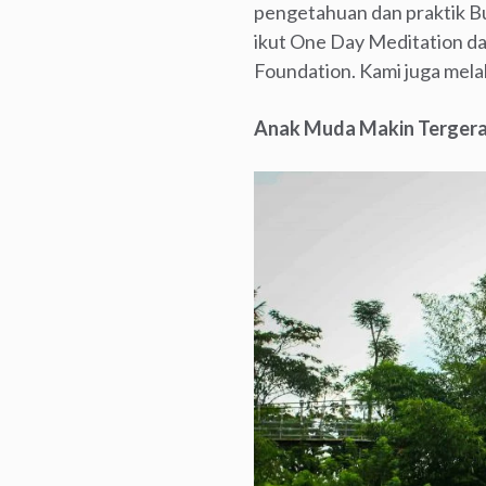
pengetahuan dan praktik Bud
ikut One Day Meditation da
Foundation. Kami juga mela
Anak Muda Makin Terger