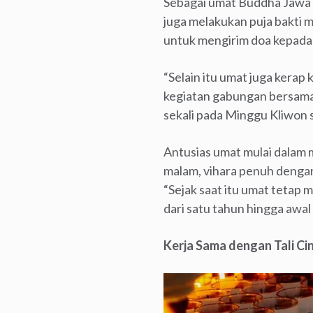
Sebagai umat Buddha Jawa y
juga melakukan puja bakti m
untuk mengirim doa kepada 
“Selain itu umat juga kerap
kegiatan gabungan bersama v
sekali pada Minggu Kliwon se
Antusias umat mulai dalam m
malam, vihara penuh denga
“Sejak saat itu umat tetap m
dari satu tahun hingga awa
Kerja Sama dengan Tali Ci