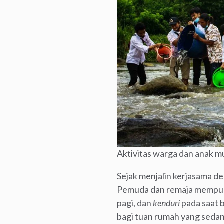
Aktivitas warga dan anak 
Sejak menjalin kerjasama d
Pemuda dan remaja mempuny
pagi, dan
kenduri
pada saat 
bagi tuan rumah yang sedan