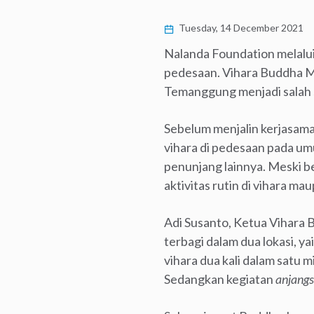
Tuesday, 14 December 2021
Nalanda Foundation melalui 
pedesaan. Vihara Buddha 
Temanggung menjadi salah sa
Sebelum menjalin kerjasam
vihara di pedesaan pada um
penunjang lainnya. Meski be
aktivitas rutin di vihara ma
Adi Susanto, Ketua Vihara
terbagi dalam dua lokasi, ya
vihara dua kali dalam satu
Sedangkan kegiatan
anjang