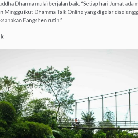
dha Dharma mulai berjalan baik. “Setiap hari Jumat ada me
n Minggu ikut Dhamma Talk Online yang digelar diseleng
ksanakan Fangshen rutin.”
ak