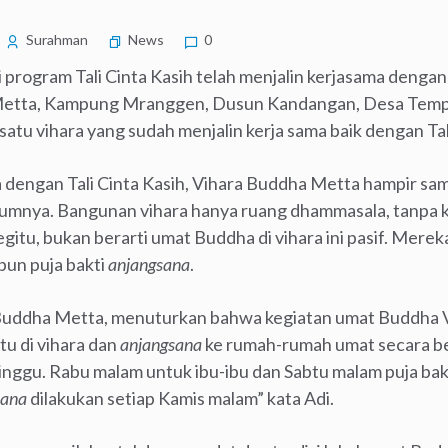
Surahman
News
0
program Tali Cinta Kasih telah menjalin kerjasama dengan 
Metta, Kampung Mranggen, Dusun Kandangan, Desa Tempu
tu vihara yang sudah menjalin kerja sama baik dengan Tali
a dengan Tali Cinta Kasih, Vihara Buddha Metta hampir s
umnya. Bangunan vihara hanya ruang dhammasala, tanpa ku
gitu, bukan berarti umat Buddha di vihara ini pasif. Mer
upun puja bakti
anjangsana
.
 Buddha Metta, menuturkan bahwa kegiatan umat Buddha
itu di vihara dan
anjangsana
ke rumah-rumah umat secara berg
 minggu. Rabu malam untuk ibu-ibu dan Sabtu malam puja ba
sana
dilakukan setiap Kamis malam” kata Adi.