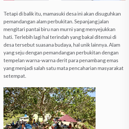
Tetapi di balik itu, mamasuki desa ini akan disuguhkan
pemandangan alam perbukitan. Sepanjang jalan
mengitari pantai biru nan murni yang menyejukkan
hati. Terlebih lagi hal terindah yang bakal ditemui di
desa tersebut suasana budaya, hal unik lainnya. Alam
yang seju dengan pemandangan perbukitan dengan
tempelan warna-warna derit para penambang emas
yang menjadi salah satu mata pencaharian masyarakat
setempat.