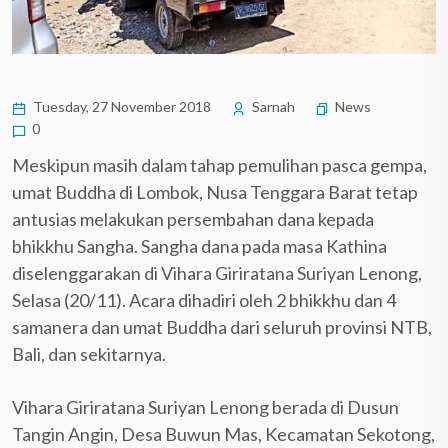
Tuesday, 27 November 2018
Sarnah
News
0
Meskipun masih dalam tahap pemulihan pasca gempa,
umat Buddha di Lombok, Nusa Tenggara Barat tetap
antusias melakukan persembahan dana kepada
bhikkhu Sangha. Sangha dana pada masa Kathina
diselenggarakan di Vihara Giriratana Suriyan Lenong,
Selasa (20/11). Acara dihadiri oleh 2 bhikkhu dan 4
samanera dan umat Buddha dari seluruh provinsi NTB,
Bali, dan sekitarnya.
Vihara Giriratana Suriyan Lenong berada di Dusun
Tangin Angin, Desa Buwun Mas, Kecamatan Sekotong,