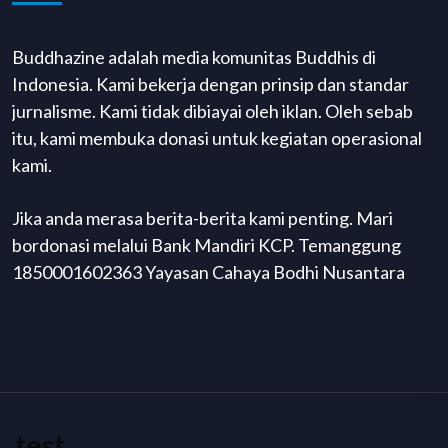
Buddhazine adalah media komunitas Buddhis di
Indonesia. Kami bekerja dengan prinsip dan standar
jurnalisme. Kami tidak dibiayai oleh iklan. Oleh sebab
itu, kami membuka donasi untuk kegiatan operasional
kami.
Jika anda merasa berita-berita kami penting. Mari
bordonasi melalui Bank Mandiri KCP. Temanggung
1850001602363 Yayasan Cahaya Bodhi Nusantara
test