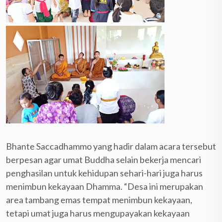
Bhante Saccadhammo yang hadir dalam acara tersebut
berpesan agar umat Buddha selain bekerja mencari
penghasilan untuk kehidupan sehari-hari juga harus
menimbun kekayaan Dhamma. “Desa ini merupakan
area tambang emas tempat menimbun kekayaan,
tetapi umat juga harus mengupayakan kekayaan