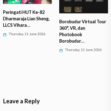
Peringati HUT Ke-82
Dharmaraja Lian Sheng,
Borobudur Virtual Tour
LLCS Vihara…
360°, VR, dan
Thursday, 11 June 2026
Photobook
Borobudur…
Thursday, 11 June 2026
Leave a Reply