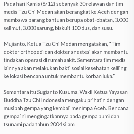
Pada hari Kamis (8/12) sebanyak 30 relawan dan tim
medis Tzu Chi Medan akan berangkat ke Aceh dengan
membawa barang bantuan berupa obat-obatan, 3.000
selimut, 3.000 sarung, biskuit 100 dus, dan susu.
Mujianto, Ketua Tzu Chi Medan mengatakan, “Tim
dokter orthopedi dan dokter anestesi akan membantu
tindakan operasi di rumah sakit. Sementara tim medis
lainnya akan melakukan bakti sosial kesehatan keliling
ke lokasi bencana untuk membantu korban luka.”
Sementara itu Sugianto Kusuma, Wakil Ketua Yayasan
Buddha Tzu Chi Indonesia mengaku prihatin dengan
musibah gempa yang kembali menimpa Aceh. Bencana
gempa ini mengingatkannya pada gempa bumi dan
tsunami pada tahun 2004 silam.