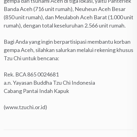
gempa dan tsunami Aceh di tiga lokasi, yaitu Panteriek
Banda Aceh (716 unit rumah), Neuheun Aceh Besar
(850 unit rumah), dan Meulaboh Aceh Barat (1.000 unit
rumah), dengan total keseluruhan 2.566 unit rumah.
Bagi Anda yang ingin berpartisipasi membantu korban
gempa Aceh, silahkan salurkan melalui rekening khusus
Tzu Chi untuk bencana:
Rek. BCA 865 0024681
a.n. Yayasan Buddha Tzu Chi Indonesia
Cabang Pantai Indah Kapuk
(www.tzuchi.or.id)