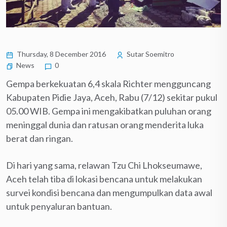
Thursday, 8 December 2016
Sutar Soemitro
News
0
Gempa berkekuatan 6,4 skala Richter mengguncang
Kabupaten Pidie Jaya, Aceh, Rabu (7/12) sekitar pukul
05.00 WIB. Gempa ini mengakibatkan puluhan orang
meninggal dunia dan ratusan orang menderita luka
berat dan ringan.
Di hari yang sama, relawan Tzu Chi Lhokseumawe,
Aceh telah tiba di lokasi bencana untuk melakukan
survei kondisi bencana dan mengumpulkan data awal
untuk penyaluran bantuan.