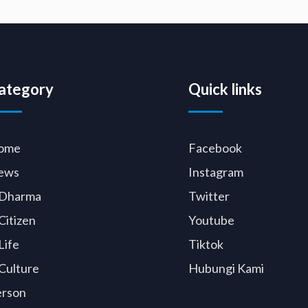
ategory
Quick links
ome
Facebook
ews
Instagram
Dharma
Twitter
Citizen
Youtube
Life
Tiktok
Culture
Hubungi Kami
erson