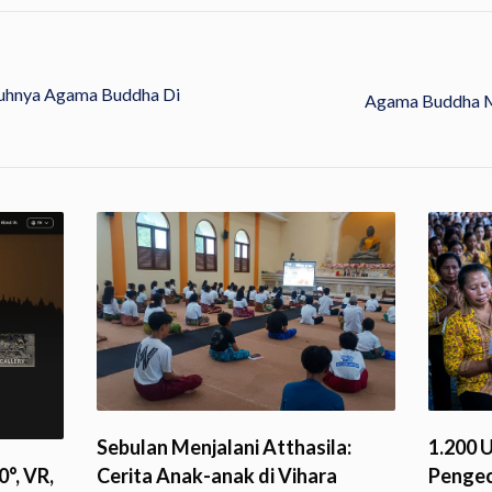
uhnya Agama Buddha Di
Agama Buddha 
1.200 
Sebulan Menjalani Atthasila:
°, VR,
Penge
Cerita Anak-anak di Vihara