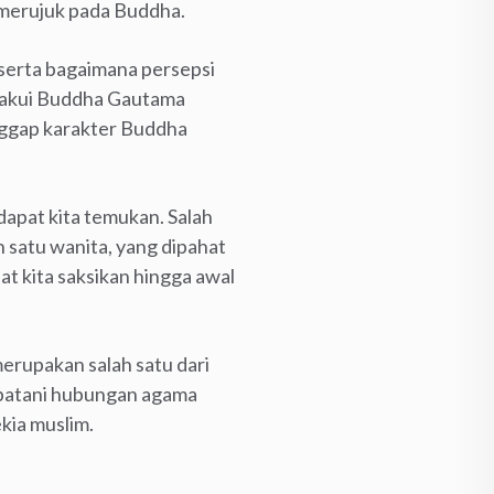
 merujuk pada Buddha.
 serta bagaimana persepsi
gakui Buddha Gautama
nggap karakter Buddha
 dapat kita temukan. Salah
 satu wanita, yang dipahat
at kita saksikan hingga awal
merupakan salah satu dari
mbatani hubungan agama
kia muslim.