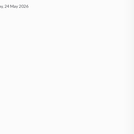
Buddha…
y, 24 May 2026
Friday, 24 April 2026