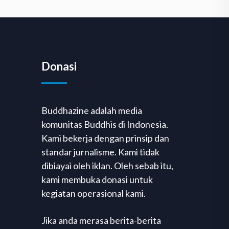
Donasi
Buddhazine adalah media
komunitas Buddhis di Indonesia.
Kami bekerja dengan prinsip dan
standar jurnalisme. Kami tidak
dibiayai oleh iklan. Oleh sebab itu,
kami membuka donasi untuk
kegiatan operasional kami.
Jika anda merasa berita-berita