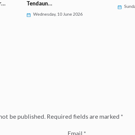
r…
Tendaun…
Sunda
Wednesday, 10 June 2026
not be published.
Required fields are marked
*
Email
*