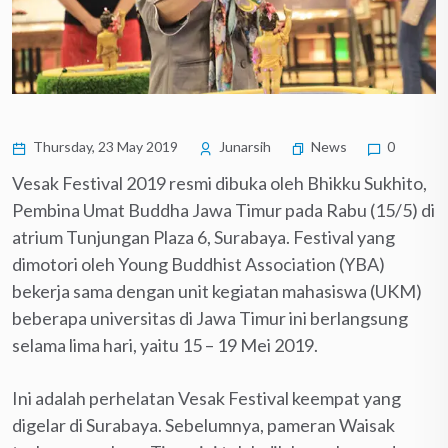
Thursday, 23 May 2019
Junarsih
News
0
Vesak Festival 2019 resmi dibuka oleh Bhikku Sukhito,
Pembina Umat Buddha Jawa Timur pada Rabu (15/5) di
atrium Tunjungan Plaza 6, Surabaya. Festival yang
dimotori oleh Young Buddhist Association (YBA)
bekerja sama dengan unit kegiatan mahasiswa (UKM)
beberapa universitas di Jawa Timur ini berlangsung
selama lima hari, yaitu 15 – 19 Mei 2019.
Ini adalah perhelatan Vesak Festival keempat yang
digelar di Surabaya. Sebelumnya, pameran Waisak