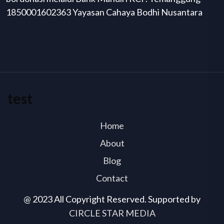
1850001602363 Yayasan Cahaya Bodhi Nusantara
test
Home
About
Blog
Contact
@ 2023 All Copyright Reserved. Supported by
CIRCLE STAR MEDIA