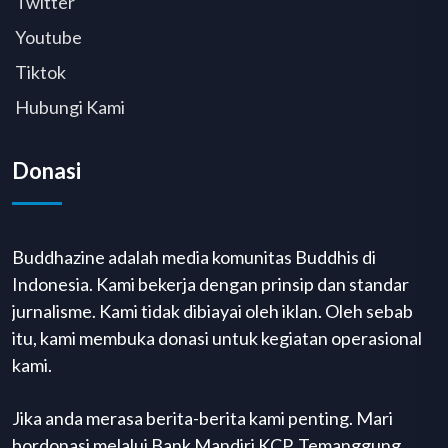
Twitter
Youtube
Tiktok
Hubungi Kami
Donasi
Buddhazine adalah media komunitas Buddhis di
Indonesia. Kami bekerja dengan prinsip dan standar
jurnalisme. Kami tidak dibiayai oleh iklan. Oleh sebab
itu, kami membuka donasi untuk kegiatan operasional
kami.
Jika anda merasa berita-berita kami penting. Mari
bordonasi melalui Bank Mandiri KCP. Temanggung