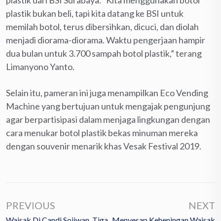
plastik dari BSI Surabaya. “Kita menggunakan botol
plastik bukan beli, tapi kita datang ke BSI untuk
memilah botol, terus dibersihkan, dicuci, dan diolah
menjadi diorama-diorama. Waktu pengerjaan hampir
dua bulan untuk 3.700 sampah botol plastik,” terang
Limanyono Yanto.
Selain itu, pameran ini juga menampilkan Eco Vending
Machine yang bertujuan untuk mengajak pengunjung
agar berpartisipasi dalam menjaga lingkungan dengan
cara menukar botol plastik bekas minuman mereka
dengan souvenir menarik khas Vesak Festival 2019.
PREVIOUS
NEXT
Waisak Di Candi Sojiwan, Tiga
Menyesap Keheningan Waisak