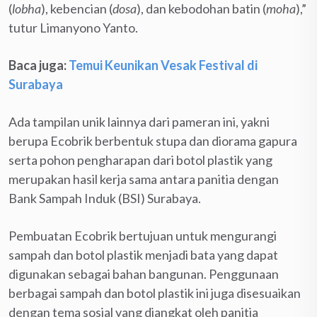
(
lobha
), kebencian (
dosa
), dan kebodohan batin (
moha
),”
tutur Limanyono Yanto.
Baca juga:
Temui Keunikan Vesak Festival di
Surabaya
Ada tampilan unik lainnya dari pameran ini, yakni
berupa Ecobrik berbentuk stupa dan diorama gapura
serta pohon pengharapan dari botol plastik yang
merupakan hasil kerja sama antara panitia dengan
Bank Sampah Induk (BSI) Surabaya.
Pembuatan Ecobrik bertujuan untuk mengurangi
sampah dan botol plastik menjadi bata yang dapat
digunakan sebagai bahan bangunan. Penggunaan
berbagai sampah dan botol plastik ini juga disesuaikan
dengan tema sosial yang diangkat oleh panitia