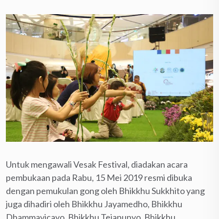
Untuk mengawali Vesak Festival, diadakan acara
pembukaan pada Rabu, 15 Mei 2019 resmi dibuka
dengan pemukulan gong oleh Bhikkhu Sukkhito yang
juga dihadiri oleh Bhikkhu Jayamedho, Bhikkhu
Dhammavicayo, Bhikkhu Tejapunyo, Bhikkhu