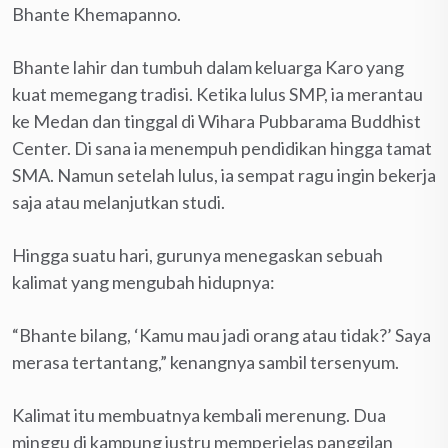
Bhante Khemapanno.
Bhante lahir dan tumbuh dalam keluarga Karo yang
kuat memegang tradisi. Ketika lulus SMP, ia merantau
ke Medan dan tinggal di Wihara Pubbarama Buddhist
Center. Di sana ia menempuh pendidikan hingga tamat
SMA. Namun setelah lulus, ia sempat ragu ingin bekerja
saja atau melanjutkan studi.
Hingga suatu hari, gurunya menegaskan sebuah
kalimat yang mengubah hidupnya:
“Bhante bilang, ‘Kamu mau jadi orang atau tidak?’ Saya
merasa tertantang,” kenangnya sambil tersenyum.
Kalimat itu membuatnya kembali merenung. Dua
minggu di kampung justru memperjelas panggilan