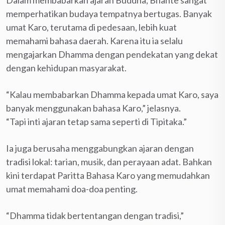
Dalam membabarkan ajaran Buddha, Bhante sangat
memperhatikan budaya tempatnya bertugas. Banyak
umat Karo, terutama di pedesaan, lebih kuat
memahami bahasa daerah. Karena itu ia selalu
mengajarkan Dhamma dengan pendekatan yang dekat
dengan kehidupan masyarakat.
“Kalau membabarkan Dhamma kepada umat Karo, saya
banyak menggunakan bahasa Karo,” jelasnya.
“Tapi inti ajaran tetap sama seperti di Tipitaka.”
Ia juga berusaha menggabungkan ajaran dengan
tradisi lokal: tarian, musik, dan perayaan adat. Bahkan
kini terdapat Paritta Bahasa Karo yang memudahkan
umat memahami doa-doa penting.
“Dhamma tidak bertentangan dengan tradisi,”