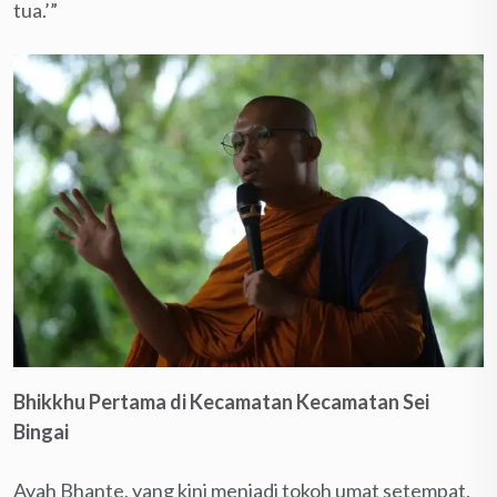
tua.’”
Bhikkhu Pertama di Kecamatan Kecamatan Sei
Bingai
Ayah Bhante, yang kini menjadi tokoh umat setempat,