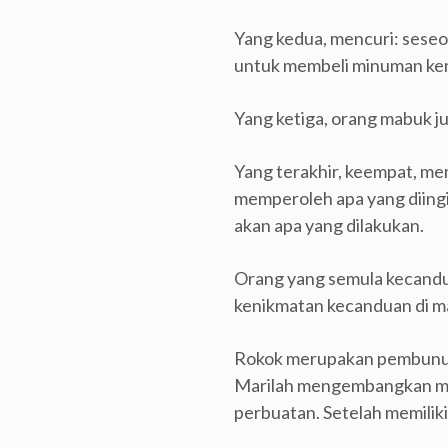
Yang kedua, mencuri: seseo
untuk membeli minuman ker
Yang ketiga, orang mabuk j
Yang terakhir, keempat, m
memperoleh apa yang diingi
akan apa yang dilakukan.
Orang yang semula kecandua
kenikmatan kecanduan di masa
Rokok merupakan pembunuh 
Marilah mengembangkan mett
perbuatan. Setelah memiliki