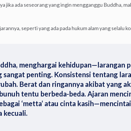
ya jika ada seseorang yang ingin mengganggu Buddha, maka
arannya, seperti yang ada pada hukum alam yang selalu ko
uddha, menghargai kehidupan—larangan
 sangat penting. Konsistensi tentang lara
ubah. Berat dan ringannya akibat yang aka
unuh tentu berbeda-beda. Ajaran mencin
sebagai ‘metta’ atau cinta kasih—mencinta
 kecuali.