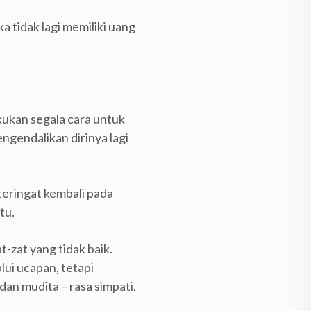
 tidak lagi memiliki uang
ukan segala cara untuk
gendalikan dirinya lagi
teringat kembali pada
tu.
zat yang tidak baik.
ui ucapan, tetapi
dan mudita – rasa simpati.