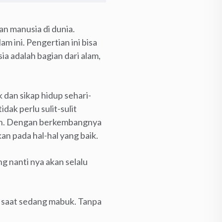
n manusia di dunia.
 ini. Pengertian ini bisa
a adalah bagian dari alam,
dan sikap hidup sehari-
dak perlu sulit-sulit
pan. Dengan berkembangnya
kan pada hal-hal yang baik.
 nanti nya akan selalu
a saat sedang mabuk. Tanpa