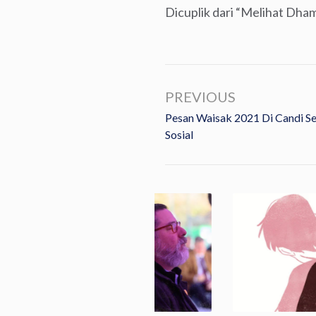
Dicuplik dari “Melihat Dham
PREVIOUS
Pesan Waisak 2021 Di Candi S
Sosial