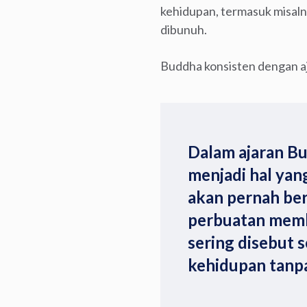
kehidupan, termasuk misaln
dibunuh.
Buddha konsisten dengan aj
Dalam ajaran B
menjadi hal yang
akan pernah ber
perbuatan memb
sering disebut 
kehidupan tanpa