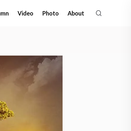
umn
Video
Photo
About