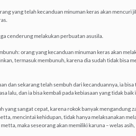
rang yang telah kecanduan minuman keras akan mencuri jika
as.
uga cenderung melakukan perbuatan asusila.
embunuh: orang yang kecanduan minuman keras akan melak
nkan, termasuk membunuh, karena dia sudah tidak bisa men
n dan sekarang telah sembuh dari kecanduannya, ia bisa 
 lalu, dan ia bisa kembali pada kebiasaan yang tidak baik i
yang sangat cepat, karena rokok banyak mengandung zat-
a, mencintai kehidupan, tidak hanya melaksanakan melal
 metta, maka seseorang akan memiliki karuna – welas asih, 