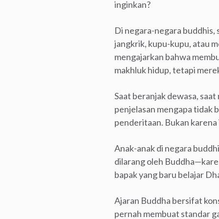
inginkan?
Di negara-negara buddhis, 
jangkrik, kupu-kupu, atau
mengajarkan bahwa membunu
makhluk hidup, tetapi mere
Saat beranjak dewasa, saat
penjelasan mengapa tidak 
penderitaan. Bukan karena 
Anak-anak di negara buddh
dilarang oleh Buddha—kare
bapak yang baru belajar Dh
Ajaran Buddha bersifat kon
pernah membuat standar ga