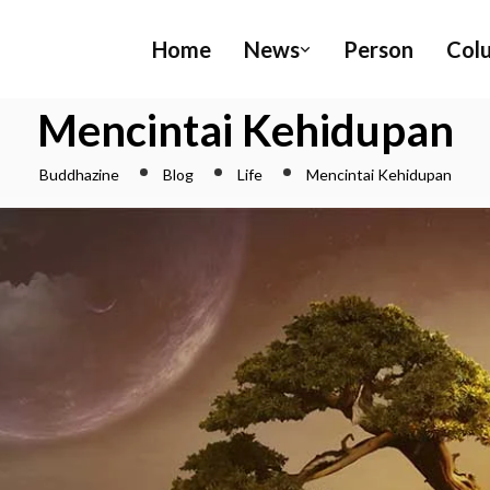
Home
News
Person
Col
Mencintai Kehidupan
Buddhazine
Blog
Life
Mencintai Kehidupan