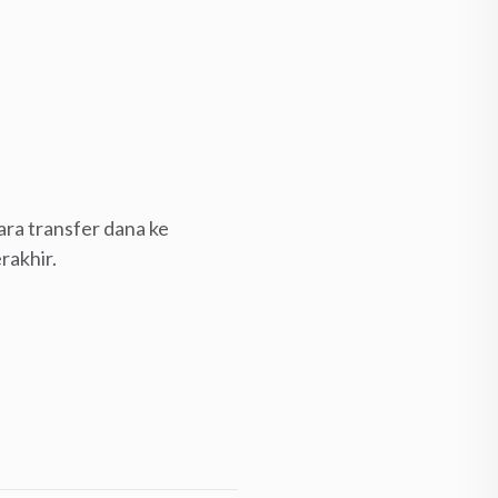
ara transfer dana ke
rakhir.