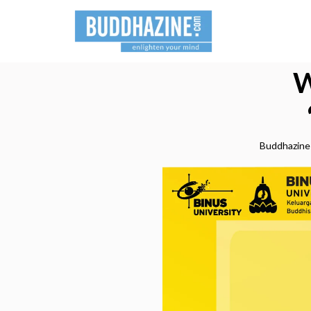
W
Buddhazine