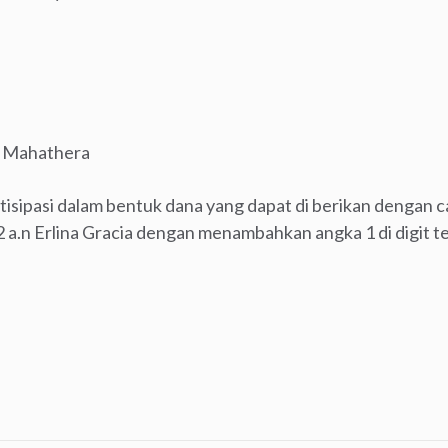
 Mahathera
tisipasi dalam bentuk dana yang dapat di berikan dengan c
a.n Erlina Gracia dengan menambahkan angka 1 di digit te