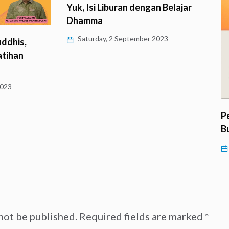
Yuk, Isi Liburan dengan Belajar
Dhamma
Saturday, 2 September 2023
s,
n
Pelati
Buddhi
Wedne
not be published.
Required fields are marked
*