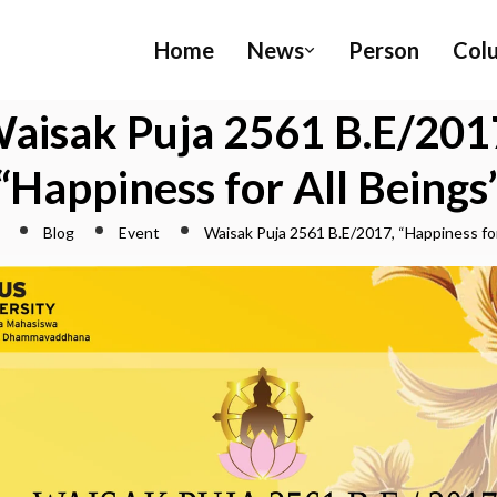
Home
News
Person
Col
aisak Puja 2561 B.E/201
“Happiness for All Beings
Blog
Event
Waisak Puja 2561 B.E/2017, “Happiness for