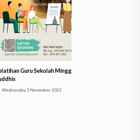
han Guru Sekolah Minggu
s
sday, 2 November 2022