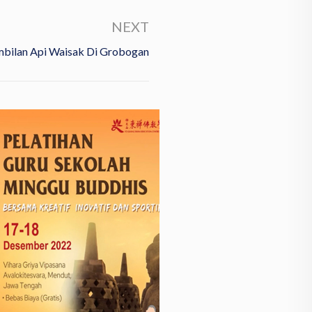
NEXT
bilan Api Waisak Di Grobogan
International Dharma Te
Thursday, 7 April 2022