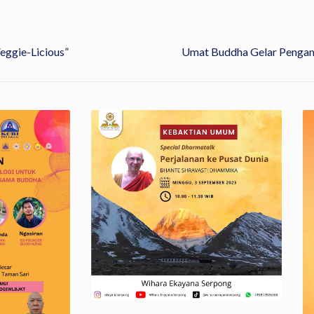
Veggie-Licious”
Umat Buddha Gelar Pengam