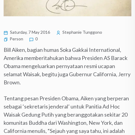
Saturday, 7 May 2016
Stephanie Tunggono
Person
0
Bill Aiken, bagian humas Soka Gakkai International,
Amerika memberitahukan bahwa Presiden AS Barack
Obama mengeluarkan pernyataan resmi ucapan
selamat Waisak, begitu juga Gubernur California, Jerry
Brown.
Tentang pesan Presiden Obama, Aiken yang berperan
sebagai ‘sekretaris jenderal’ untuk Panitia Ad Hoc
Waisak Gedung Putih yang beranggotakan sekitar 20
komunitas Buddha dari Washington, New York, dan
California menulis, “Sejauh yang saya tahu, ini adalah