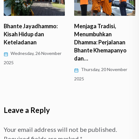
Menjaga Tradisi,
Bhante Jayadhammo:
Menumbuhkan
Kisah Hidup dan
Dhamma: Perjalanan
Keteladanan
Bhante Khemapanyo
Wednesday, 26 November
dan…
2025
Thursday, 20 November
2025
Leave a Reply
Your email address will not be published.
Required fields are marked
*