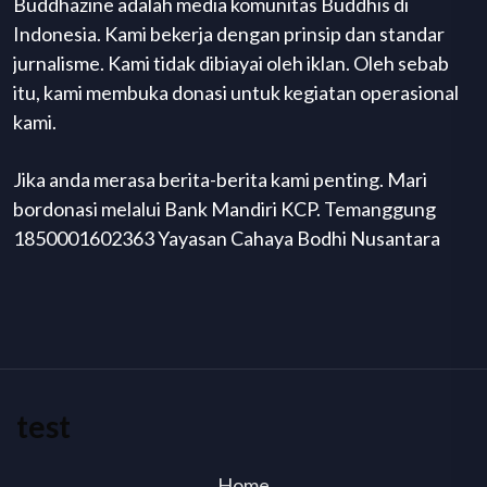
Buddhazine adalah media komunitas Buddhis di
Indonesia. Kami bekerja dengan prinsip dan standar
jurnalisme. Kami tidak dibiayai oleh iklan. Oleh sebab
itu, kami membuka donasi untuk kegiatan operasional
kami.
Jika anda merasa berita-berita kami penting. Mari
bordonasi melalui Bank Mandiri KCP. Temanggung
1850001602363 Yayasan Cahaya Bodhi Nusantara
test
Home