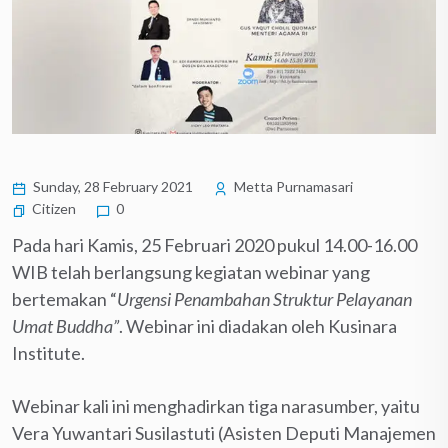
Sunday, 28 February 2021
Metta Purnamasari
Citizen
0
Pada hari Kamis, 25 Februari 2020 pukul 14.00-16.00
WIB telah berlangsung kegiatan webinar yang
bertemakan “
Urgensi Penambahan Struktur Pelayanan
Umat Buddha”
. Webinar ini diadakan oleh Kusinara
Institute.
Webinar kali ini menghadirkan tiga narasumber, yaitu
Vera Yuwantari Susilastuti (Asisten Deputi Manajemen