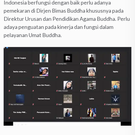
Indonesia berfungsi dengan baik perlu adanya
pemekaran di Dirjen Bimas Buddha khususnya pada
Direktur Urusan dan Pendidikan Agama Buddha. Perlu
adaya penguatan pada kinerja dan fungsi dalam
pelayanan Umat Buddha.