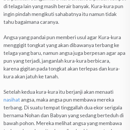
di telaga lain yang masih berair banyak. Kura-kura pun
ingin pindah mengikuti sahabatnya itu namun tidak
tahu bagaimana caranya.
Angsa yang pandai pun memberi usul agar Kura-kura
menggigit tongkat yang akan dibawanya terbang ke
telaga yang baru, namun angsa juga berpesan agar apa
pun yang terjadi, janganlah kura-kura berbicara,
karena gigitan pada tongkat akan terlepas dan kura-
kura akan jatuh ke tanah.
Setelah kedua kura-kura itu berjanji akan menaati
nasihat
angsa, maka angsa pun membawa mereka
terbang. Di suatu tempat tinggallah dua ekor serigala
bernama Nohan dan Babyan yang sedang berteduh di
bawah pohon. Mereka melihat angsa yang membawa