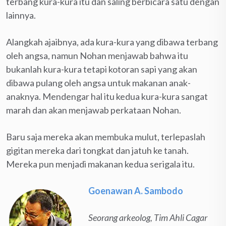
terbang kura-kura itu dan saling berbicara satu dengan
lainnya.
Alangkah ajaibnya, ada kura-kura yang dibawa terbang
oleh angsa, namun Nohan menjawab bahwa itu
bukanlah kura-kura tetapi kotoran sapi yang akan
dibawa pulang oleh angsa untuk makanan anak-
anaknya. Mendengar hal itu kedua kura-kura sangat
marah dan akan menjawab perkataan Nohan.
Baru saja mereka akan membuka mulut, terlepaslah
gigitan mereka dari tongkat dan jatuh ke tanah.
Mereka pun menjadi makanan kedua serigala itu.
Goenawan A. Sambodo
Seorang arkeolog, Tim Ahli Cagar