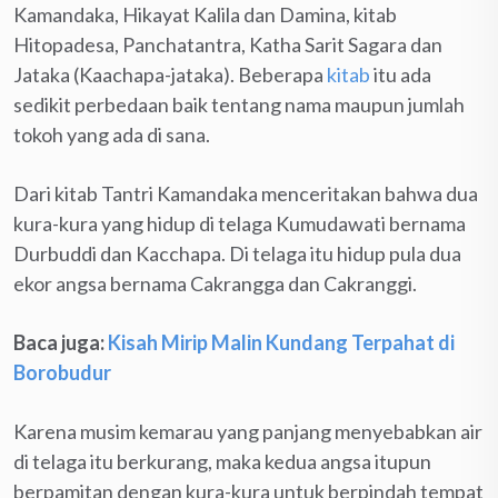
Kamandaka, Hikayat Kalila dan Damina, kitab
Hitopadesa, Panchatantra, Katha Sarit Sagara dan
Jataka (Kaachapa-jataka). Beberapa
kitab
itu ada
sedikit perbedaan baik tentang nama maupun jumlah
tokoh yang ada di sana.
Dari kitab Tantri Kamandaka menceritakan bahwa dua
kura-kura yang hidup di telaga Kumudawati bernama
Durbuddi dan Kacchapa. Di telaga itu hidup pula dua
ekor angsa bernama Cakrangga dan Cakranggi.
Baca juga:
Kisah Mirip Malin Kundang Terpahat di
Borobudur
Karena musim kemarau yang panjang menyebabkan air
di telaga itu berkurang, maka kedua angsa itupun
berpamitan dengan kura-kura untuk berpindah tempat