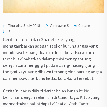
Thursday, 5 July 2018
Goenawan S
Culture
0
Cerita ini terdiri dari 3 panel relief yang
menggambarkan adegan seekor burung angsa yang
membawa terbang dua ekor kura-kura. Kura-kura
tersebut dipahatkan dalam posisi menggantung
dengan cara menggigit pada masing-masing ujung
tongkat kayu yang dibawa terbang oleh burung angsa
dan membawa terbang kedua kura-kura tersebut.
Cerita ini harus diikuti dari sebelah kanan ke kiri,
berlainan dengan relief lain di Candi Jago. Kitab yang
menceritakan hal ini dapat dilihat di kitab Tantri