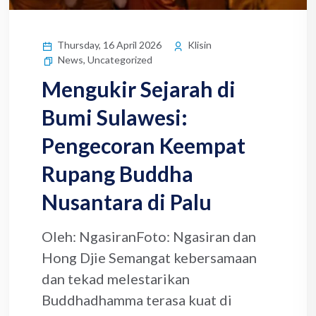
Thursday, 16 April 2026
Klisin
News
,
Uncategorized
Mengukir Sejarah di
Bumi Sulawesi:
Pengecoran Keempat
Rupang Buddha
Nusantara di Palu
Oleh: NgasiranFoto: Ngasiran dan
Hong Djie Semangat kebersamaan
dan tekad melestarikan
Buddhadhamma terasa kuat di