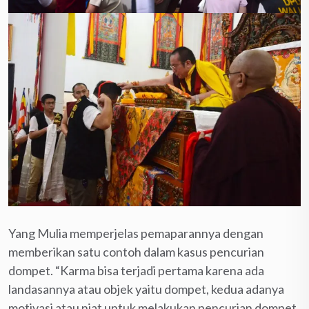
Yang Mulia memperjelas pemaparannya dengan
memberikan satu contoh dalam kasus pencurian
dompet. “Karma bisa terjadi pertama karena ada
landasannya atau objek yaitu dompet, kedua adanya
motivasi atau niat untuk melakukan pencurian dompet