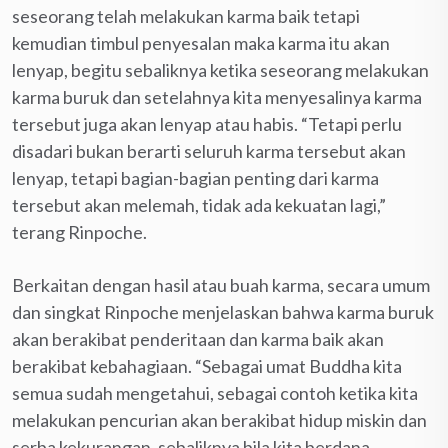
seseorang telah melakukan karma baik tetapi
kemudian timbul penyesalan maka karma itu akan
lenyap, begitu sebaliknya ketika seseorang melakukan
karma buruk dan setelahnya kita menyesalinya karma
tersebut juga akan lenyap atau habis. “Tetapi perlu
disadari bukan berarti seluruh karma tersebut akan
lenyap, tetapi bagian-bagian penting dari karma
tersebut akan melemah, tidak ada kekuatan lagi,”
terang Rinpoche.
Berkaitan dengan hasil atau buah karma, secara umum
dan singkat Rinpoche menjelaskan bahwa karma buruk
akan berakibat penderitaan dan karma baik akan
berakibat kebahagiaan. “Sebagai umat Buddha kita
semua sudah mengetahui, sebagai contoh ketika kita
melakukan pencurian akan berakibat hidup miskin dan
serba kekurangan, sebaliknya bila kita berdana,