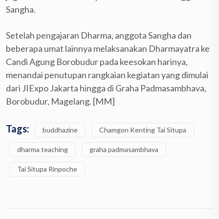
Sangha.
Setelah pengajaran Dharma, anggota Sangha dan
beberapa umat lainnya melaksanakan Dharmayatra ke
Candi Agung Borobudur pada keesokan harinya,
menandai penutupan rangkaian kegiatan yang dimulai
dari JIExpo Jakarta hingga di Graha Padmasambhava,
Borobudur, Magelang. [MM]
Tags:
buddhazine
Chamgon Kenting Tai Situpa
dharma teaching
graha padmasambhava
Tai Situpa Rinpoche