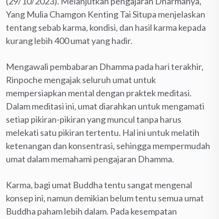
(29/10/2023). Melanjutkan pengajaran Dharmanya,
Yang Mulia Chamgon Kenting Tai Situpa menjelaskan
tentang sebab karma, kondisi, dan hasil karma kepada
kurang lebih 400 umat yang hadir.
Mengawali pembabaran Dhamma pada hari terakhir,
Rinpoche mengajak seluruh umat untuk
mempersiapkan mental dengan praktek meditasi.
Dalam meditasi ini, umat diarahkan untuk mengamati
setiap pikiran-pikiran yang muncul tanpa harus
melekati satu pikiran tertentu. Hal ini untuk melatih
ketenangan dan konsentrasi, sehingga mempermudah
umat dalam memahami pengajaran Dhamma.
Karma, bagi umat Buddha tentu sangat mengenal
konsep ini, namun demikian belum tentu semua umat
Buddha paham lebih dalam. Pada kesempatan