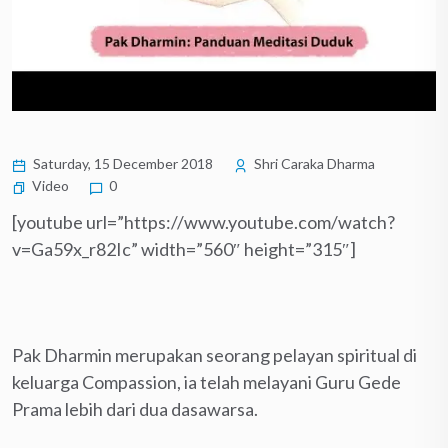
Saturday, 15 December 2018
Shri Caraka Dharma
Video
0
[youtube url=”https://www.youtube.com/watch?
v=Ga59x_r82Ic” width=”560″ height=”315″]
Pak Dharmin merupakan seorang pelayan spiritual di
keluarga Compassion, ia telah melayani Guru Gede
Prama lebih dari dua dasawarsa.