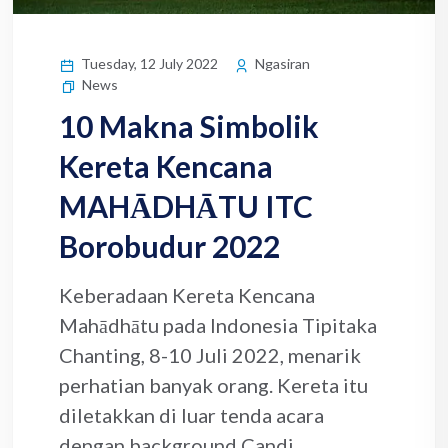
Tuesday, 12 July 2022
Ngasiran
News
10 Makna Simbolik
Kereta Kencana
MAHĀDHĀTU ITC
Borobudur 2022
Keberadaan Kereta Kencana
Mahādhātu pada Indonesia Tipitaka
Chanting, 8-10 Juli 2022, menarik
perhatian banyak orang. Kereta itu
diletakkan di luar tenda acara
dengan background Candi