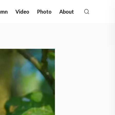
umn
Video
Photo
About