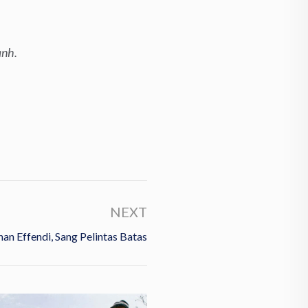
anh.
NEXT
han Effendi, Sang Pelintas Batas