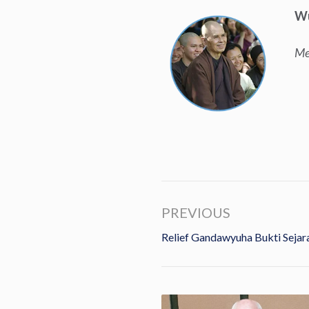
Wu
Me
PREVIOUS
Relief Gandawyuha Bukti Sejar