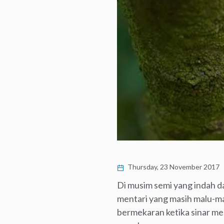
Thursday, 23 November 2017
Di musim semi yang indah da
mentari yang masih malu-mal
bermekaran ketika sinar m