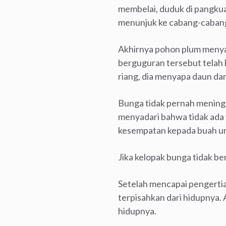
membelai, duduk di pangkua
menunjuk ke cabang-caban
Akhirnya pohon plum meny
berguguran tersebut telah
riang, dia menyapa daun dan
Bunga tidak pernah meningga
menyadari bahwa tidak ada 
kesempatan kepada buah unt
Jika kelopak bunga tidak b
Setelah mencapai pengertia
terpisahkan dari hidupnya.
hidupnya.