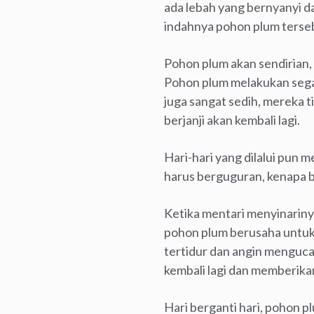
ada lebah yang bernyanyi d
indahnya pohon plum terse
Pohon plum akan sendirian,
Pohon plum melakukan segal
juga sangat sedih, mereka 
berjanji akan kembali lagi.
Hari-hari yang dilalui pun
harus berguguran, kenapa b
Ketika mentari menyinarin
pohon plum berusaha untuk
tertidur dan angin menguca
kembali lagi dan memberika
Hari berganti hari, pohon 