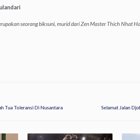
landari
rupakan seorang biksuni, murid dari Zen Master Thich Nhat H
ah Tua Toleransi Di Nusantara
Selamat Jalan Djo