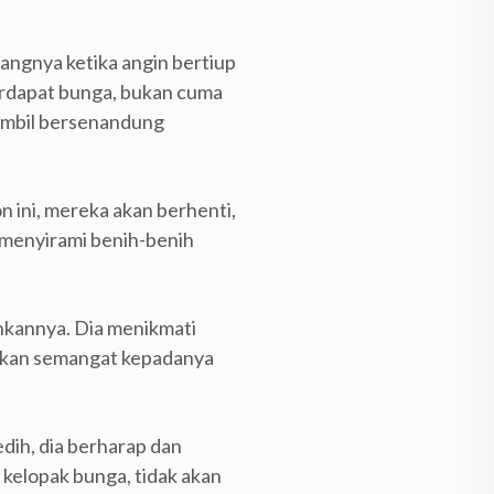
ngnya ketika angin bertiup
terdapat bunga, bukan cuma
sambil bersenandung
 ini, mereka akan berhenti,
 menyirami benih-benih
inkannya. Dia menikmati
rikan semangat kepadanya
dih, dia berharap dan
kelopak bunga, tidak akan