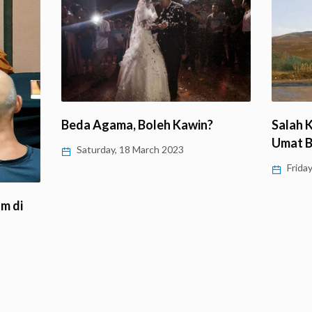
Beda Agama, Boleh Kawin?
Salah 
Umat 
Saturday, 18 March 2023
Friday
m di