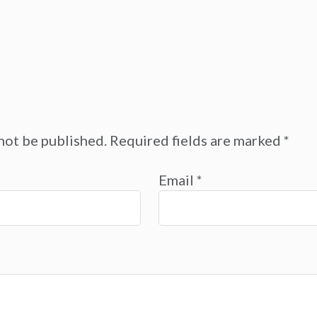
not be published.
Required fields are marked
*
Email
*