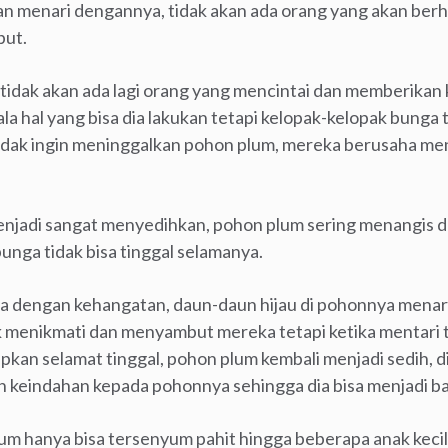
an menari dengannya, tidak akan ada orang yang akan ber
but.
 tidak akan ada lagi orang yang mencintai dan memberikan
a hal yang bisa dia lakukan tetapi kelopak-kelopak bung
tidak ingin meninggalkan pohon plum, mereka berusaha m
 menjadi sangat menyedihkan, pohon plum sering menangis
unga tidak bisa tinggal selamanya.
ya dengan kehangatan, daun-daun hijau di pohonnya menar
 menikmati dan menyambut mereka tetapi ketika mentari
pkan selamat tinggal, pohon plum kembali menjadi sedih, 
n keindahan kepada pohonnya sehingga dia bisa menjadi bah
plum hanya bisa tersenyum pahit hingga beberapa anak kec