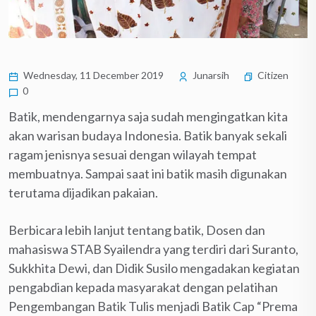
Wednesday, 11 December 2019
Junarsih
Citizen
0
Batik, mendengarnya saja sudah mengingatkan kita
akan warisan budaya Indonesia. Batik banyak sekali
ragam jenisnya sesuai dengan wilayah tempat
membuatnya. Sampai saat ini batik masih digunakan
terutama dijadikan pakaian.
Berbicara lebih lanjut tentang batik, Dosen dan
mahasiswa STAB Syailendra yang terdiri dari Suranto,
Sukkhita Dewi, dan Didik Susilo mengadakan kegiatan
pengabdian kepada masyarakat dengan pelatihan
Pengembangan Batik Tulis menjadi Batik Cap “Prema