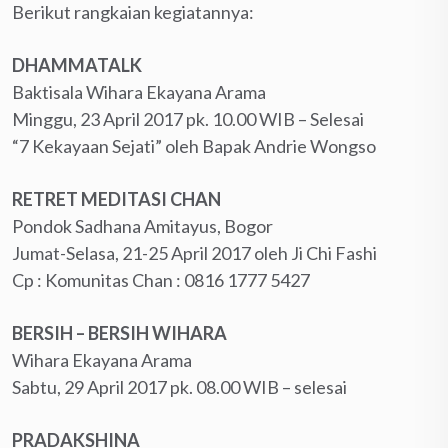
Berikut rangkaian kegiatannya:
DHAMMATALK
Baktisala Wihara Ekayana Arama
Minggu, 23 April 2017 pk. 10.00 WIB – Selesai
“7 Kekayaan Sejati” oleh Bapak Andrie Wongso
RETRET MEDITASI CHAN
Pondok Sadhana Amitayus, Bogor
Jumat-Selasa, 21-25 April 2017 oleh Ji Chi Fashi
Cp : Komunitas Chan : ‪0816 1777 5427‬
BERSIH – BERSIH WIHARA
Wihara Ekayana Arama
Sabtu, 29 April 2017 pk. 08.00 WIB – selesai
PRADAKSHINA