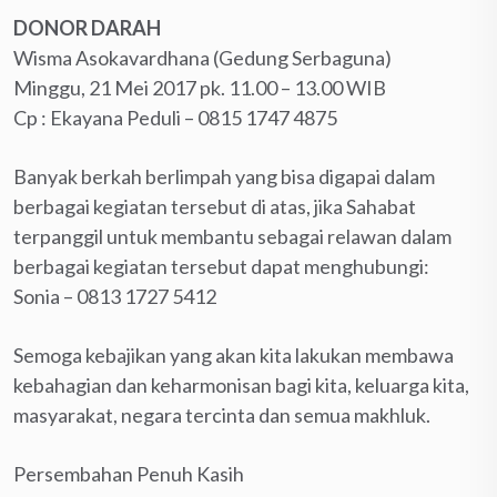
DONOR DARAH
Wisma Asokavardhana (Gedung Serbaguna)
Minggu, 21 Mei 2017 pk. 11.00 – 13.00 WIB
Cp : Ekayana Peduli – ‪0815 1747 4875‬
Banyak berkah berlimpah yang bisa digapai dalam
berbagai kegiatan tersebut di atas, jika Sahabat
terpanggil untuk membantu sebagai relawan dalam
berbagai kegiatan tersebut dapat menghubungi:
Sonia – 0813 1727 5412
Semoga kebajikan yang akan kita lakukan membawa
kebahagian dan keharmonisan bagi kita, keluarga kita,
masyarakat, negara tercinta dan semua makhluk.
Persembahan Penuh Kasih