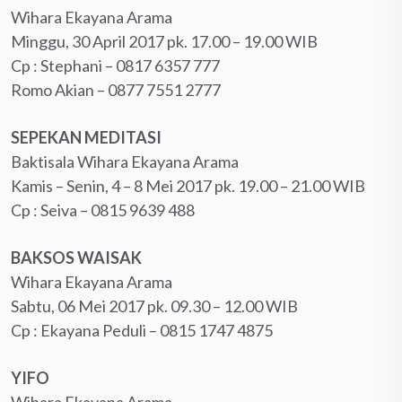
Wihara Ekayana Arama
Minggu, 30 April 2017 pk. 17.00 – 19.00 WIB
Cp : Stephani – ‪0817 6357 777‬
Romo Akian – ‪0877 7551 2777‬
SEPEKAN MEDITASI
Baktisala Wihara Ekayana Arama
Kamis – Senin, 4 – 8 Mei 2017 pk. 19.00 – 21.00 WIB
Cp : Seiva – ‪0815 9639 488‬
BAKSOS WAISAK
Wihara Ekayana Arama
Sabtu, 06 Mei 2017 pk. 09.30 – 12.00 WIB
Cp : Ekayana Peduli – ‪0815 1747 4875‬
YIFO
Wihara Ekayana Arama