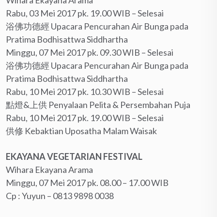
Rabu, 03 Mei 2017 pk. 19.00 WIB – Selesai
浴佛功德經 Upacara Pencurahan Air Bunga pada
Pratima Bodhisattwa Siddhartha
Minggu, 07 Mei 2017 pk. 09.30 WIB – Selesai
浴佛功德經 Upacara Pencurahan Air Bunga pada
Pratima Bodhisattwa Siddhartha
Rabu, 10 Mei 2017 pk. 10.30 WIB – Selesai
點燈&上供 Penyalaan Pelita & Persembahan Puja
Rabu, 10 Mei 2017 pk. 19.00 WIB – Selesai
供修 Kebaktian Uposatha Malam Waisak
EKAYANA VEGETARIAN FESTIVAL
Wihara Ekayana Arama
Minggu, 07 Mei 2017 pk. 08.00 – 17.00 WIB
Cp : Yuyun – ‪0813 9898 0038‬