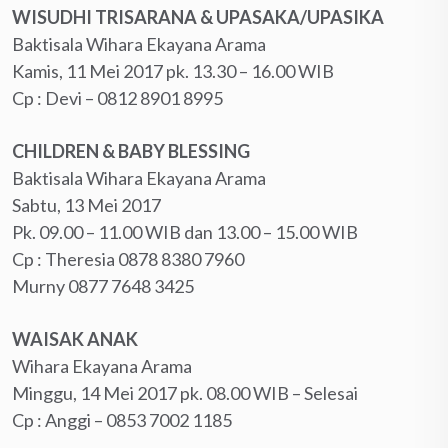
WISUDHI TRISARANA & UPASAKA/UPASIKA
Baktisala Wihara Ekayana Arama
Kamis, 11 Mei 2017 pk. 13.30 – 16.00 WIB
Cp : Devi – ‪0812 8901 8995‬
CHILDREN & BABY BLESSING
Baktisala Wihara Ekayana Arama
Sabtu, 13 Mei 2017
Pk. 09.00 – 11.00 WIB dan 13.00 – 15.00 WIB
Cp : Theresia ‪0878 8380 7960‬
Murny ‪0877 7648 3425‬
WAISAK ANAK
Wihara Ekayana Arama
Minggu, 14 Mei 2017 pk. 08.00 WIB – Selesai
Cp : Anggi – ‪0853 7002 1185‬