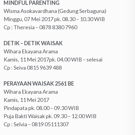
MINDFUL PARENTING
Wisma Asokavardhana (Gedung Serbaguna)
Minggu, 07 Mei 2017 pk. 08.30 – 10.30 WIB
Cp : Theresia – ‪0878 8380 7960‬
DETIK – DETIK WAISAK
Wihara Ekayana Arama
Kamis, 11 Mei 2017pk. 04.00 WIB – selesai
Cp : Seiva ‪0815 9639 488‬
PERAYAAN WAISAK 2561 BE
Wihara Ekayana Arama
Kamis, 11 Mei 2017
Pindapata pk. 08.00 – 09.30 WIB
Puja Bakti Waisak pk. 09.30 – 12.00 WIB
Cp : Selvia – ‪0819 05111307‬