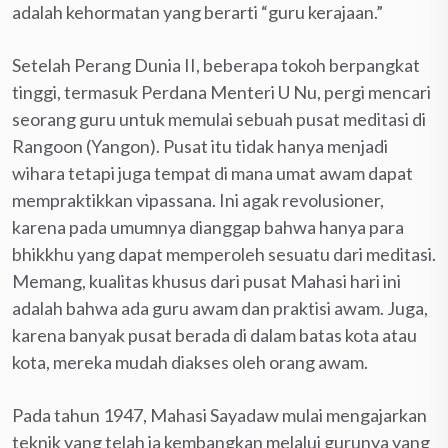
adalah kehormatan yang berarti “guru kerajaan.”
Setelah Perang Dunia II, beberapa tokoh berpangkat
tinggi, termasuk Perdana Menteri U Nu, pergi mencari
seorang guru untuk memulai sebuah pusat meditasi di
Rangoon (Yangon). Pusat itu tidak hanya menjadi
wihara tetapi juga tempat di mana umat awam dapat
mempraktikkan vipassana. Ini agak revolusioner,
karena pada umumnya dianggap bahwa hanya para
bhikkhu yang dapat memperoleh sesuatu dari meditasi.
Memang, kualitas khusus dari pusat Mahasi hari ini
adalah bahwa ada guru awam dan praktisi awam. Juga,
karena banyak pusat berada di dalam batas kota atau
kota, mereka mudah diakses oleh orang awam.
Pada tahun 1947, Mahasi Sayadaw mulai mengajarkan
teknik yang telah ia kembangkan melalui gurunya yang