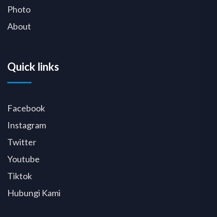
Photo
About
Quick links
Facebook
Instagram
Twitter
Youtube
Tiktok
Hubungi Kami