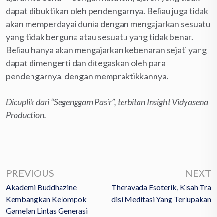
dapat dibuktikan oleh pendengarnya. Beliau juga tidak
akan memperdayai dunia dengan mengajarkan sesuatu
yang tidak berguna atau sesuatu yang tidak benar.
Beliau hanya akan mengajarkan kebenaran sejati yang
dapat dimengerti dan ditegaskan oleh para
pendengarnya, dengan mempraktikkannya.
Dicuplik dari “Segenggam Pasir”, terbitan Insight Vidyasena
Production.
PREVIOUS
NEXT
Akademi Buddhazine
Theravada Esoterik, Kisah Tra
Kembangkan Kelompok
Disi Meditasi Yang Terlupakan
Gamelan Lintas Generasi