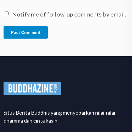
Notify me of follow-up comments by email.
Situs Berita Buddhis yang menyebarkan nilai-nilai
dhamma dan cinta kasih