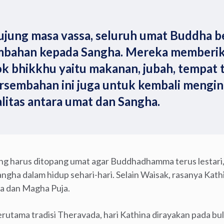
hujung masa vassa, seluruh umat Buddha 
mbahan kepada Sangha. Mereka memberi
 bhikkhu yaitu makanan, jubah, tempat t
rsembahan ini juga untuk kembali mengi
itas antara umat dan Sangha.
 harus ditopang umat agar Buddhadhamma terus lestari,
ha dalam hidup sehari-hari. Selain Waisak, rasanya Kathi
a dan Magha Puja.
rutama tradisi Theravada, hari Kathina dirayakan pada b