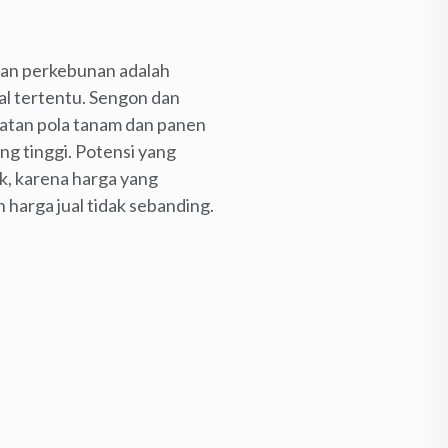
 dan perkebunan adalah
eal tertentu. Sengon dan
tatan pola tanam dan panen
g tinggi. Potensi yang
ak, karena harga yang
 harga jual tidak sebanding.