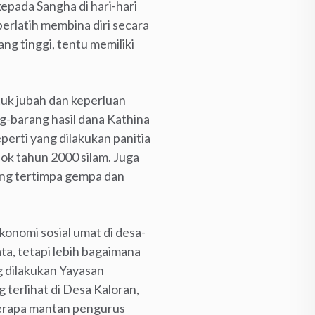
 kepada Sangha di hari-hari
erlatih membina diri secara
g tinggi, tentu memiliki
uk jubah dan keperluan
g-barang hasil dana Kathina
erti yang dilakukan panitia
k tahun 2000 silam. Juga
yang tertimpa gempa dan
konomi sosial umat di desa-
a, tetapi lebih bagaimana
g dilakukan Yayasan
 terlihat di Desa Kaloran,
berapa mantan pengurus