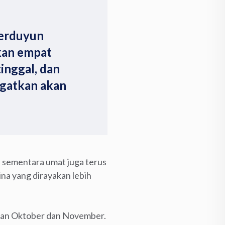
berduyun
kan empat
inggal, dan
ngatkan akan
 sementara umat juga terus
na yang dirayakan lebih
ulan Oktober dan November.