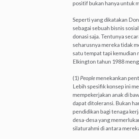
positif bukan hanya untuk 
Seperti yang dikatakan Do
sebagai sebuah bisnis sosial
donasi saja. Tentunya secara
seharusnya mereka tidak me
satu tempat tapi kemudian 
Elkington tahun 1988 men
(1)
People
menekankan penti
Lebih spesifik konsep ini 
mempekerjakan anak di bawa
dapat ditoleransi. Bukan h
pendidikan bagi tenaga kerj
desa-desa yang memerlukan
silaturahmi di antara merek