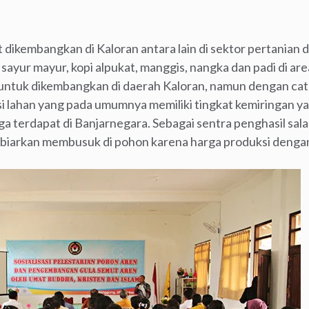
 dikembangkan di Kaloran antara lain di sektor pertanian
 sayur mayur, kopi alpukat, manggis, nangka dan padi di ar
i untuk dikembangkan di daerah Kaloran, namun dengan ca
 lahan yang pada umumnya memiliki tingkat kemiringan yan
a terdapat di Banjarnegara. Sebagai sentra penghasil sal
k dibiarkan membusuk di pohon karena harga produksi dengan