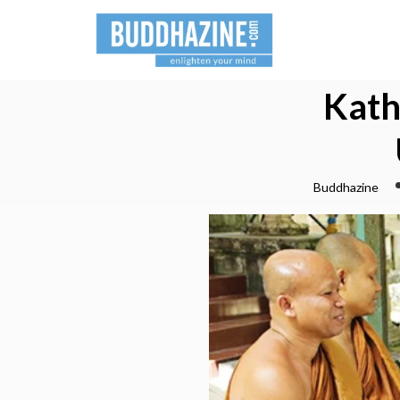
Kath
Buddhazine