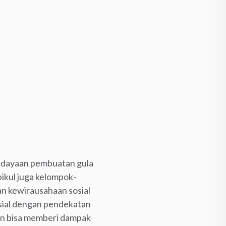
erdayaan pembuatan gula
ikul juga kelompok-
an kewirausahaan sosial
osial dengan pendekatan
aan bisa memberi dampak