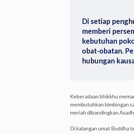
Di setiap peng
memberi perse
kebutuhan pokok
obat-obatan. Pe
hubungan kausal
Keberadaan bhikkhu memang
membutuhkan bimbingan sang
meriah dibandingkan Asadh
Di kalangan umat Buddha te