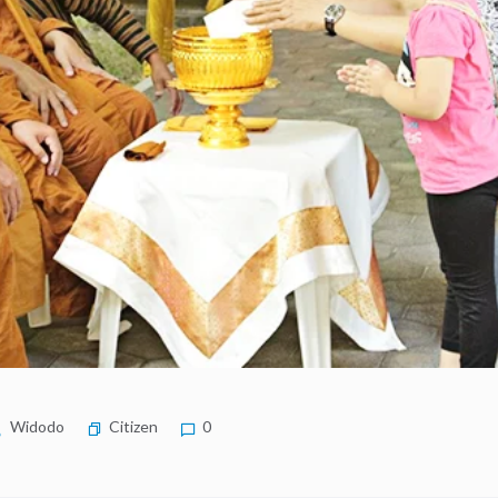
Widodo
Citizen
0