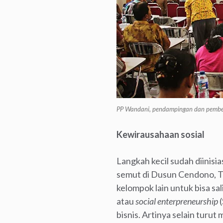
PP Wandani, pendampingan dan pember
Kewirausahaan sosial
Langkah kecil sudah diini
semut di Dusun Cendono, Te
kelompok lain untuk bisa s
atau
social enterpreneurship
(
bisnis. Artinya selain tur