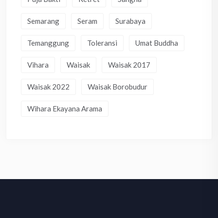
Semarang
Seram
Surabaya
Temanggung
Toleransi
Umat Buddha
Vihara
Waisak
Waisak 2017
Waisak 2022
Waisak Borobudur
Wihara Ekayana Arama