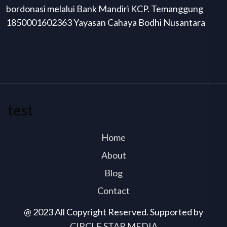
bordonasi melalui Bank Mandiri KCP. Temanggung
1850001602363 Yayasan Cahaya Bodhi Nusantara
test
Home
About
Blog
Contact
@ 2023 All Copyright Reserved. Supported by
CIRCLE STAR MEDIA