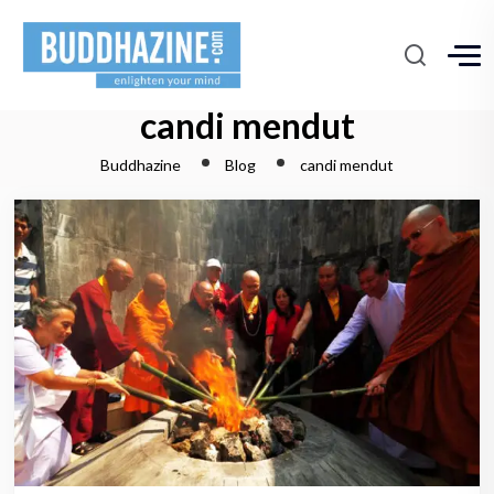
candi mendut
Buddhazine
Blog
candi mendut