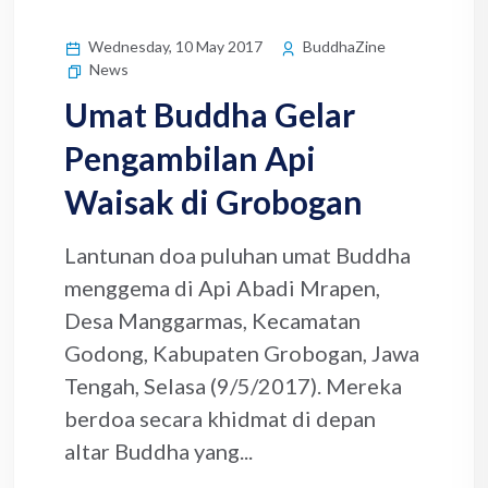
Wednesday, 10 May 2017
BuddhaZine
News
Umat Buddha Gelar
Pengambilan Api
Waisak di Grobogan
Lantunan doa puluhan umat Buddha
menggema di Api Abadi Mrapen,
Desa Manggarmas, Kecamatan
Godong, Kabupaten Grobogan, Jawa
Tengah, Selasa (9/5/2017). Mereka
berdoa secara khidmat di depan
altar Buddha yang...