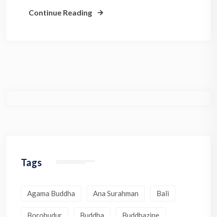
Continue Reading
Tags
Agama Buddha
Ana Surahman
Bali
Borobudur
Buddha
Buddhazine