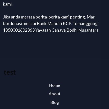
kami.
Jika anda merasa berita-berita kami penting. Mari
bordonasi melalui Bank Mandiri KCP. Temanggung
1850001602363 Yayasan Cahaya Bodhi Nusantara
test
Home
About
Blog