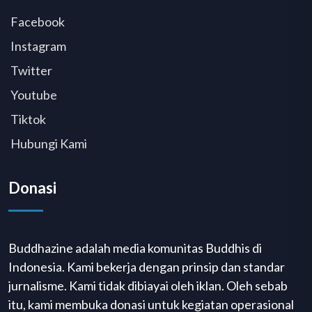
Facebook
Instagram
Twitter
Youtube
Tiktok
Hubungi Kami
Donasi
Buddhazine adalah media komunitas Buddhis di
Indonesia. Kami bekerja dengan prinsip dan standar
jurnalisme. Kami tidak dibiayai oleh iklan. Oleh sebab
itu, kami membuka donasi untuk kegiatan operasional