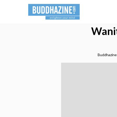
Wanit
Buddhazine