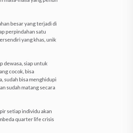
ahan besar yang terjadi di
iap perpindahan satu
rsendiri yang khas, unik
p dewasa, siap untuk
ang cocok, bisa
a, sudah bisa menghidupi
 dan sudah matang secara
pir setiap individu akan
eda quarter life crisis