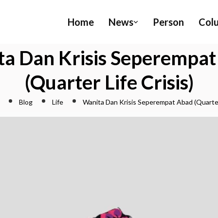
Home
News
Person
Col
a Dan Krisis Seperempa
(Quarter Life Crisis)
Blog
Life
Wanita Dan Krisis Seperempat Abad (Quarter 