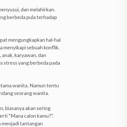
menyusui, dan melahirkan.
ang berbeda pula terhadap
dapat mengungkapkan hal-hal
a menyikapi sebuah konflik.
u, anak, karyawan, dan
s stress yang berbeda pada
terutama wanita. Namun tentu
 pandang seorang wanita.
n, biasanya akan sering
erti “Mana calon kamu?”.
n menjadi tantangan