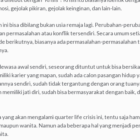
osi, gejolak pikiran, gejolak keinginan, dan lain-lain.
 ini bisa dibilang bukan usia remaja lagi. Perubahan-perub
n permasalahan atau konflik tersendiri. Secara umum set
de berikutnya, biasanya ada permasalahan-permasalahan te
nya.
wasa awal sendiri, seseorang dituntut untuk bisa bersika
liki karier yang mapan, sudah ada calon pasangan hidup y
nya sendiri, sudah tidak tergantung dengan orang tuany
 memiliki jati diri, sudah bisa bermasyarakat dengan baik,
 yang akan mengalami quarter life crisis ini, tentu saja ham
a maupun wanita. Namun ada beberapa hal yang menjadi pemb
ita.