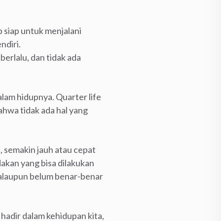
p siap untuk menjalani
ndiri.
berlalu, dan tidak ada
alam hidupnya. Quarter life
ahwa tidak ada hal yang
, semakin jauh atau cepat
ndakan yang bisa dilakukan
 walaupun belum benar-benar
hadir dalam kehidupan kita,