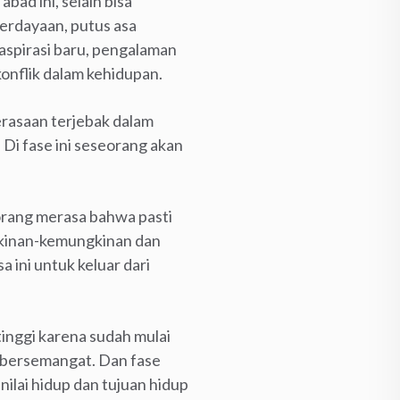
bad ini, selain bisa
berdayaan, putus asa
spirasi baru, pengalaman
onflik dalam kehidupan.
perasaan terjebak dalam
. Di fase ini seseorang akan
orang merasa bahwa pasti
gkinan-kemungkinan dan
 ini untuk keluar dari
inggi karena sudah mulai
 bersemangat. Dan fase
nilai hidup dan tujuan hidup