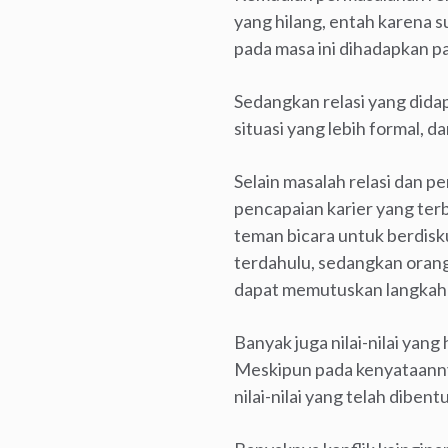
yang hilang, entah karena s
pada masa ini dihadapkan pa
Sedangkan relasi yang didap
situasi yang lebih formal, da
Selain masalah relasi dan 
pencapaian karier yang ter
teman bicara untuk berdis
terdahulu, sedangkan oran
dapat memutuskan langkah 
Banyak juga nilai-nilai yang
Meskipun pada kenyataannya 
nilai-nilai yang telah dibe