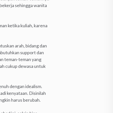
 bekerja sehingga wanita
man ketika kuliah, karena
utuskan arah, bidang dan
embutuhkan support dan
gan teman-teman yang
dah cukup dewasa untuk
penuh dengan idealism.
adi kenyataan. Disinilah
ungkin harus berubah.