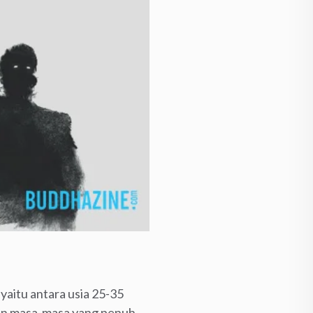
 yaitu antara usia 25-35
ngan masa-masa yang penuh