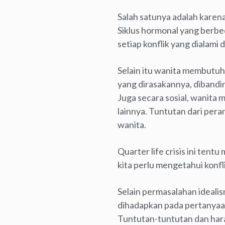
Salah satunya adalah karen
Siklus hormonal yang berbe
setiap konflik yang dialami 
Selain itu wanita membutuh
yang dirasakannya, dibandi
Juga secara sosial, wanita 
lainnya. Tuntutan dari per
wanita.
Quarter life crisis ini tent
kita perlu mengetahui konfli
Selain permasalahan idealis
dihadapkan pada pertanyaan
Tuntutan-tuntutan dan hara