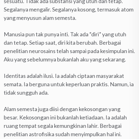
sesuatu. Tidak ada substansi yang utuh dan tetap.
Segalanya mengalir. Segalanya kosong, termasuk atom
yang menyusun alam semesta.
Manusia pun tak punya inti. Tak ada “diri” yang utuh
dan tetap. Setiap saat, diri kita berubah. Berbagai
penelitian neurosains telah sampai pada kesimpulan ini.
Aku yang sebelumnya bukanlah aku yang sekarang.
Identitas adalah ilusi. Ia adalah ciptaan masyarakat
semata. Ia berguna untuk keperluan praktis. Namun, ia
tidak sungguh ada.
Alam semesta juga diisi dengan kekosongan yang
besar. Kekosongan ini bukanlah ketiadaan. Ia adalah
ruang tempat segala kemungkinan lahir. Berbagai
penelitian astrofisika sudah menyimpulkan hal ini.