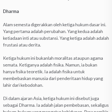
Dharma
Alam semesta digerakkan oleh ketiga hukum dasar ini.
Yang pertama adalah perubahan. Yang kedua adalah
ketiadaan inti atau substansi. Yang ketiga adalah adalah
frustasi atau derita.
Ketiga hukum ini bukanlah moralitas ataupun agama
semata. Ketiganya adalah fisika. Namun, ia bukan
hanya fisika teoretik. Ia adalah fisika untuk
membebaskan manusia dari penderitaan hidup yang
lahir dari kebodohan.
Di dalam ajaran Asia, ketiga hukum ini disebut juga
sebagai Dharma. Ia adalah jalan pembebasan, sekaligus
hukum-hukum yang mengatur kehidupan. Para pemikir