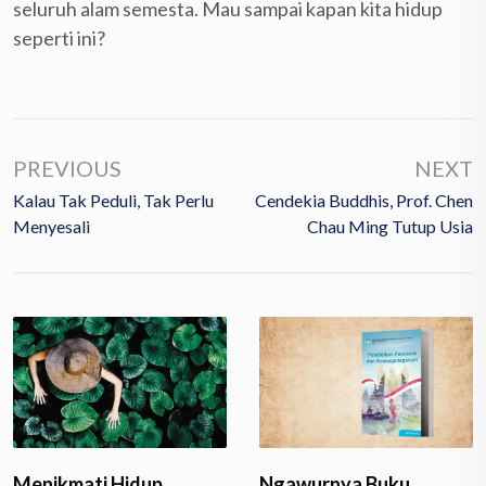
seluruh alam semesta. Mau sampai kapan kita hidup
seperti ini?
PREVIOUS
NEXT
Kalau Tak Peduli, Tak Perlu
Cendekia Buddhis, Prof. Chen
Menyesali
Chau Ming Tutup Usia
Menikmati Hidup
Ngawurnya Buku