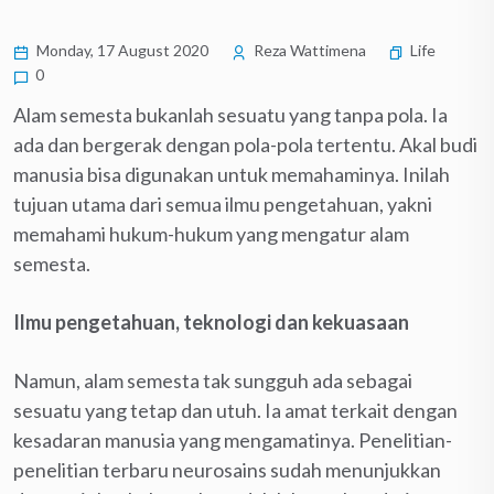
Monday, 17 August 2020
Reza Wattimena
Life
0
Alam semesta bukanlah sesuatu yang tanpa pola. Ia
ada dan bergerak dengan pola-pola tertentu. Akal budi
manusia bisa digunakan untuk memahaminya. Inilah
tujuan utama dari semua ilmu pengetahuan, yakni
memahami hukum-hukum yang mengatur alam
semesta.
Ilmu pengetahuan, teknologi dan kekuasaan
Namun, alam semesta tak sungguh ada sebagai
sesuatu yang tetap dan utuh. Ia amat terkait dengan
kesadaran manusia yang mengamatinya. Penelitian-
penelitian terbaru neurosains sudah menunjukkan