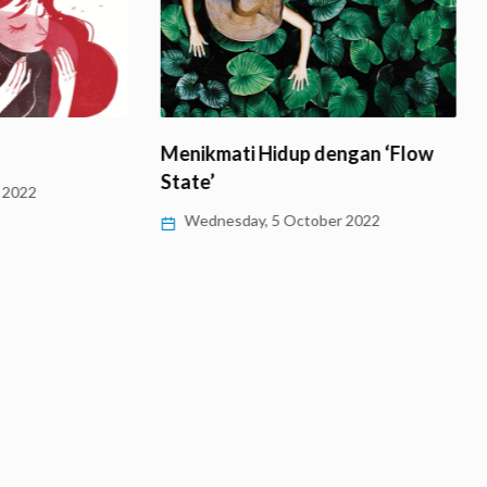
Menikmati Hidup dengan ‘Flow
Ngawur
State’
Kemend
Wednesday, 5 October 2022
Frida