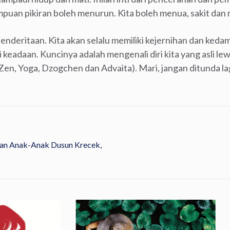
uan pikiran boleh menurun. Kita boleh menua, sakit dan 
penderitaan. Kita akan selalu memiliki kejernihan dan ked
eadaan. Kuncinya adalah mengenali diri kita yang asli lew
a (Zen, Yoga, Dzogchen dan Advaita). Mari, jangan ditunda la
tan Anak-Anak Dusun Krecek,