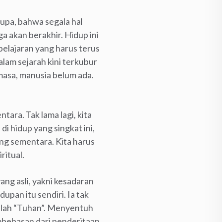
rupa, bahwa segala hal
 akan berakhir. Hidup ini
 pelajaran yang harus terus
alam sejarah kini terkubur
 masa, manusia belum ada.
tara. Tak lama lagi, kita
i hidup yang singkat ini,
ang sementara. Kita harus
ritual.
yang asli, yakni kesadaran
upan itu sendiri. Ia tak
adalah “Tuhan”. Menyentuh
embebasan dari penderitaan.