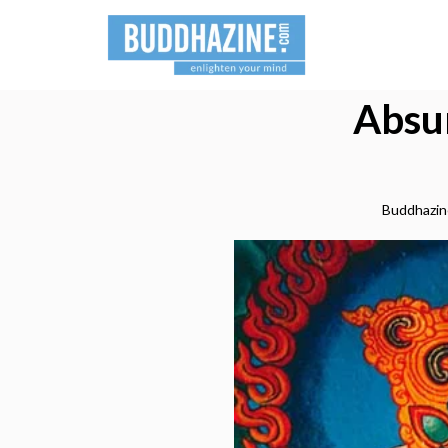
Absur
Buddhazin