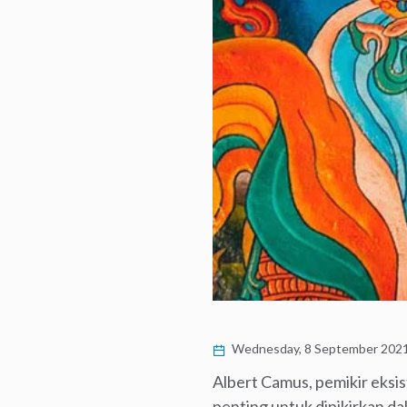
Wednesday, 8 September 202
Albert Camus, pemikir eksis
penting untuk dipikirkan dal