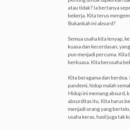
atau tidak? Ia bertanya sepert
bekerja. Kita terus mengem
Bukankah ini absurd?
Semua usaha kita lenyap, ket
kuasa dan kecerdasan, yang
pun menjadi percuma. Kita 
berkuasa. Kita berusaha bek
Kita beragama dan berdoa. 
pandemi, hidup malah semak
Hidup ini memang absurd, k
absurditas itu. Kita harus 
menjadi orang yang bertekun
usaha keras, hasil juga tak k