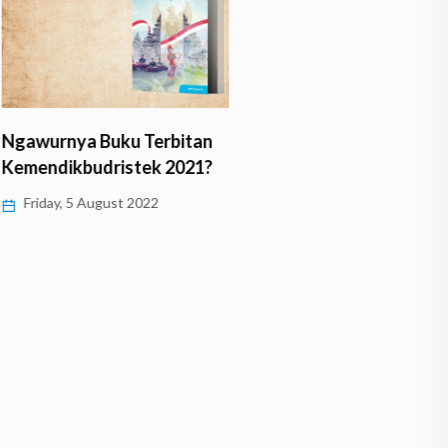
nya Buku Terbitan
Husserl Belajar Dhamma
ikbudristek 2021?
Wednesday, 1 June 2022
y, 5 August 2022