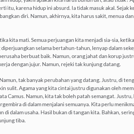
i itu, karena hidup ini absurd. Ia tidak masuk akal. Sejak kec
bangkan diri. Namun, akhirnya, kita harus sakit, menua da
ika kita mati. Semua perjuangan kita menjadi sia-sia, ketika
 diperjuangkan selama bertahun-tahun, lenyap dalam sekeja
berusaha berbuat baik. Namun, orang jahat dan korup just
erja dengan jujur. Namun, rejeki tak kunjung datang.
Namun, tak banyak perubahan yang datang. Justru, di teng
in sulit. Agama yang kita cintai justru digunakan oleh me
ata Camus. Namun, kita tak boleh patah semangat. Justru,
bergembira di dalam menjalani semuanya. Kita perlu menikma
 di dalam usaha. Hasil bukan di tangan kita. Bahkan, sering
unjung tiba.