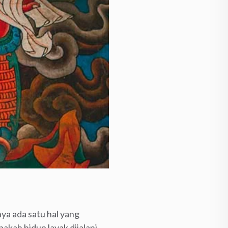
ya ada satu hal yang
akah hidup layak dijalani,