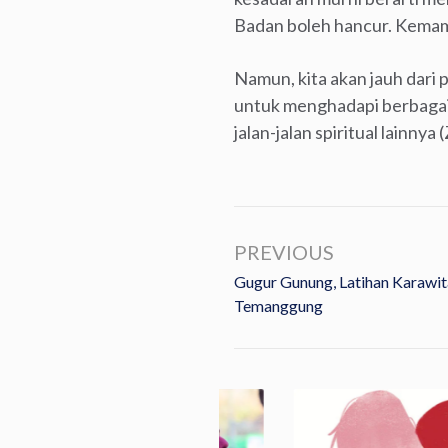
Badan boleh hancur. Kemamp
Namun, kita akan jauh dari 
untuk menghadapi berbagai k
jalan-jalan spiritual lainny
PREVIOUS
Gugur Gunung, Latihan Karawi
Temanggung