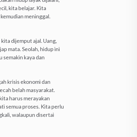
il, kita belajar. Kita
n kemudian meninggal.
 kita dijemput ajal. Uang,
p mata. Seolah, hidup ini
ru semakin kaya dan
ah krisis ekonomi dan
mecah belah masyarakat.
 kita harus merayakan
ti semua proses. Kita perlu
kali, walaupun disertai