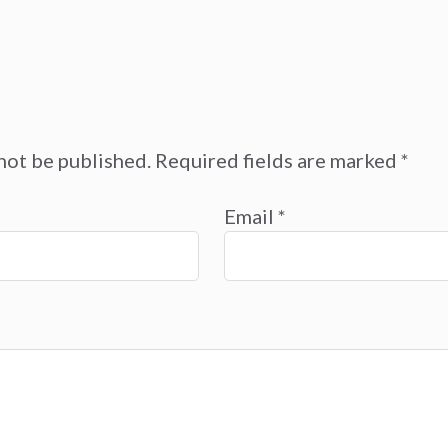
not be published.
Required fields are marked
*
Email
*