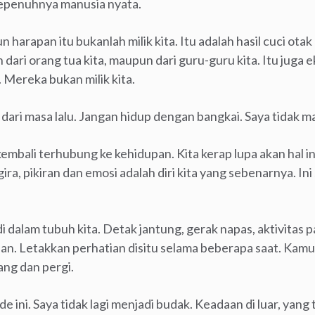
sepenuhnya manusia nyata.
n harapan itu bukanlah milik kita. Itu adalah hasil cuci otak
dari orang tua kita, maupun dari guru-guru kita. Itu juga 
. Mereka bukan milik kita.
 dari masa lalu. Jangan hidup dengan bangkai. Saya tidak mau
 kembali terhubung ke kehidupan. Kita kerap lupa akan hal i
ira, pikiran dan emosi adalah diri kita yang sebenarnya. In
i dalam tubuh kita. Detak jantung, gerak napas, aktivitas
an. Letakkan perhatian disitu selama beberapa saat. Kamu
ang dan pergi.
ini. Saya tidak lagi menjadi budak. Keadaan di luar, yang 