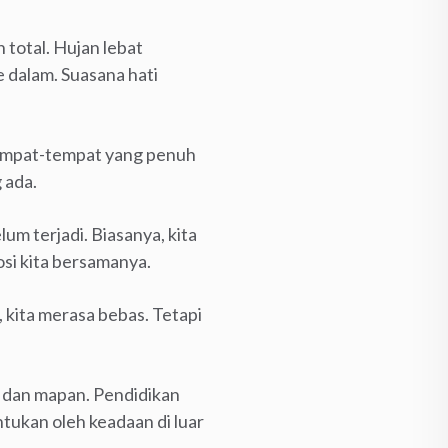
 total. Hujan lebat
 dalam. Suasana hati
. Tempat-tempat yang penuh
 ada.
m terjadi. Biasanya, kita
osi kita bersamanya.
, kita merasa bebas. Tetapi
u dan mapan. Pendidikan
ntukan oleh keadaan di luar