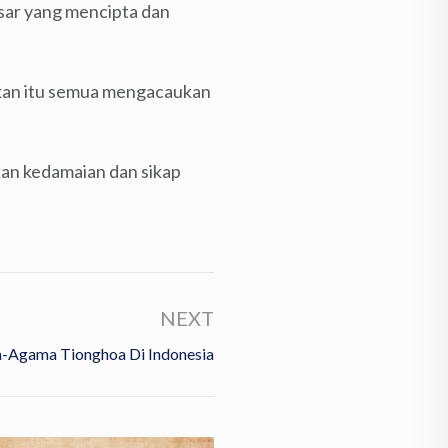
esar yang mencipta dan
arkan itu semua mengacaukan
an kedamaian dan sikap
NEXT
-Agama Tionghoa Di Indonesia