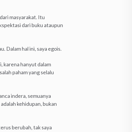
 dari masyarakat. Itu
ekspektasi dari buku ataupun
. Dalam hal ini, saya egois.
ni, karena hanyut dalam
i salah paham yang selalu
 panca indera, semuanya
 adalah kehidupan, bukan
terus berubah, tak saya