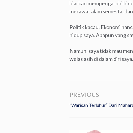
biarkan mempengaruhi hidup
merawat alam semesta, dan 
Politik kacau. Ekonomi han
hidup saya. Apapun yang sa
Namun, saya tidak mau men
welas asih di dalam diri say
PREVIOUS
“Warisan Terluhur” Dari Mahar