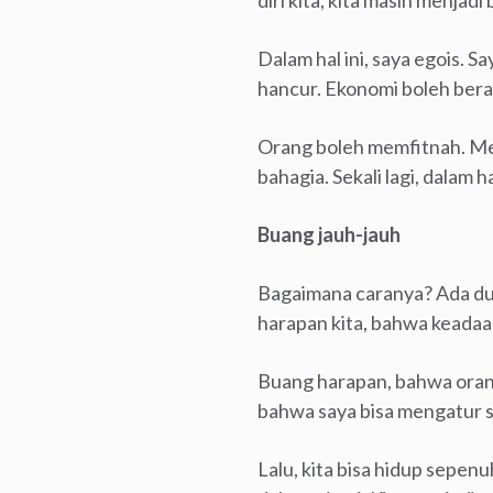
diri kita, kita masih menjad
Dalam hal ini, saya egois. S
hancur. Ekonomi boleh bera
Orang boleh memfitnah. Me
bahagia. Sekali lagi, dalam ha
Buang jauh-jauh
Bagaimana caranya? Ada dua
harapan kita, bahwa keadaan 
Buang harapan, bahwa orang
bahwa saya bisa mengatur se
Lalu, kita bisa hidup sepenu