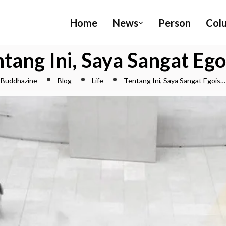
Home
News
Person
Col
tang Ini, Saya Sangat Eg
Buddhazine
Blog
Life
Tentang Ini, Saya Sangat Egois…