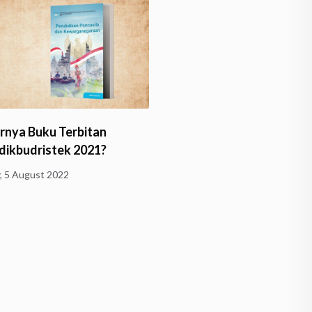
nya Buku Terbitan
Husserl Belajar Dhamma
ikbudristek 2021?
Wednesday, 1 June 2022
y, 5 August 2022