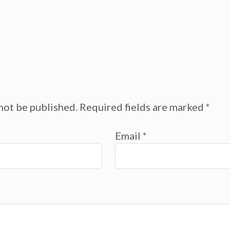
not be published.
Required fields are marked
*
Email
*