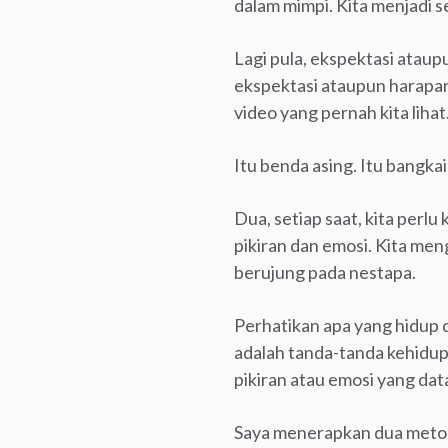
dalam mimpi. Kita menjadi 
Lagi pula, ekspektasi ataupu
ekspektasi ataupun harapan 
video yang pernah kita lihat
Itu benda asing. Itu bangkai
Dua, setiap saat, kita perlu
pikiran dan emosi. Kita meng
berujung pada nestapa.
Perhatikan apa yang hidup d
adalah tanda-tanda kehidup
pikiran atau emosi yang dat
Saya menerapkan dua metode 