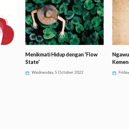
Menikmati Hidup dengan ‘Flow
Ngawur
State’
Kemend
Wednesday, 5 October 2022
Frida