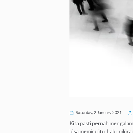
Saturday, 2 January 2021
Kita pasti pernah mengalami
bisa memicu itu. Lalu, piki