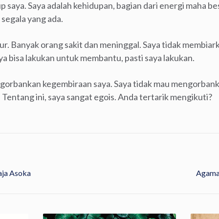
 saya. Saya adalah kehidupan, bagian dari energi maha b
segala yang ada.
cur. Banyak orang sakit dan meninggal. Saya tidak membi
ya bisa lakukan untuk membantu, pasti saya lakukan.
gorbankan kegembiraan saya. Saya tidak mau mengorbank
a. Tentang ini, saya sangat egois. Anda tertarik mengikuti?
aja Asoka
Agama