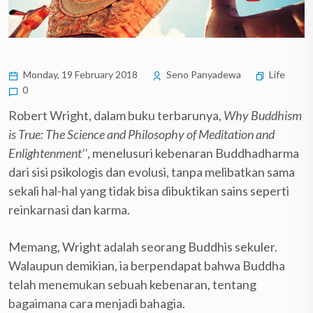
Monday, 19 February 2018
Seno Panyadewa
Life
0
Robert Wright, dalam buku terbarunya,
Why Buddhism
is True: The Science and Philosophy of Meditation and
Enlightenment’’
, menelusuri kebenaran Buddhadharma
dari sisi psikologis dan evolusi, tanpa melibatkan sama
sekali hal-hal yang tidak bisa dibuktikan sains seperti
reinkarnasi dan karma.
Memang, Wright adalah seorang Buddhis sekuler.
Walaupun demikian, ia berpendapat bahwa Buddha
telah menemukan sebuah kebenaran, tentang
bagaimana cara menjadi bahagia.