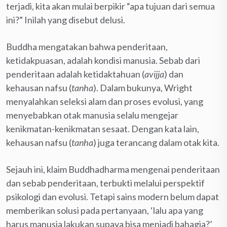
terjadi, kita akan mulai berpikir “apa tujuan dari semua
ini?” Inilah yang disebut delusi.
Buddha mengatakan bahwa penderitaan,
ketidakpuasan, adalah kondisi manusia. Sebab dari
penderitaan adalah ketidaktahuan (
avijja
) dan
kehausan nafsu (
tanha
). Dalam bukunya, Wright
menyalahkan seleksi alam dan proses evolusi, yang
menyebabkan otak manusia selalu mengejar
kenikmatan-kenikmatan sesaat. Dengan kata lain,
kehausan nafsu (
tanha
) juga terancang dalam otak kita.
Sejauh ini, klaim Buddhadharma mengenai penderitaan
dan sebab penderitaan, terbukti melalui perspektif
psikologi dan evolusi. Tetapi sains modern belum dapat
memberikan solusi pada pertanyaan, ‘lalu apa yang
harus manusia lakukan supaya bisa menjadi bahagia?’