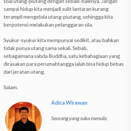
soal utang-piutang dengan sebaik-baiknya. Jangan
sampai hidup kita menjadi sulit lantaran kurang
terampil mengelola utang-piutang, sehingga kita
berpotensi melakukan pelanggaran sila.
Syukur-syukur kita mempunyai sedikit, atau bahkan
tidak punya utang sama sekali. Sebab,
sebagaimana sabda Buddha, satu kebahagiaan yang
dirasakan para perumahtangga ialah bisa hidup bebas
dari jeratan utang.
Salam.
Adica Wirawan
Seorang yang suka menulis