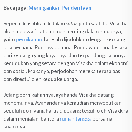
Baca juga:
Meringankan Penderitaan
Seperti dikisahkan di dalam
sutta
, pada saat itu, Visakha
akan melewati satu momen penting dalam hidupnya,
yaitu
pernikahan
. Ia telah dijodohkan dengan seorang
pria bernama Punnavaddhana. Punnavaddhana berasal
dari keluarga yang kaya raya dan terpandang. Ia punya
kedudukan yang setara dengan Visakha dalam ekonomi
dan sosial. Makanya, perjodohan mereka terasa pas
dan direstui oleh kedua keluarga.
Jelang pernikahannya, ayahanda Visakha datang
menemuinya. Ayahandanya kemudian menyebutkan
sepuluh poin yang harus dipegang teguh oleh Visakkha
dalam menjalani bahtera
rumah tangga
bersama
suaminya.