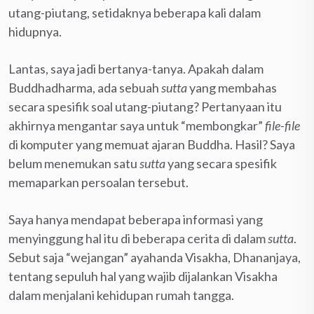
utang-piutang, setidaknya beberapa kali dalam
hidupnya.
Lantas, saya jadi bertanya-tanya. Apakah dalam
Buddhadharma, ada sebuah
sutta
yang membahas
secara spesifik soal utang-piutang? Pertanyaan itu
akhirnya mengantar saya untuk “membongkar”
file-file
di komputer yang memuat ajaran Buddha. Hasil? Saya
belum menemukan satu
sutta
yang secara spesifik
memaparkan persoalan tersebut.
Saya hanya mendapat beberapa informasi yang
menyinggung hal itu di beberapa cerita di dalam
sutta
.
Sebut saja “wejangan” ayahanda Visakha, Dhananjaya,
tentang sepuluh hal yang wajib dijalankan Visakha
dalam menjalani kehidupan rumah tangga.