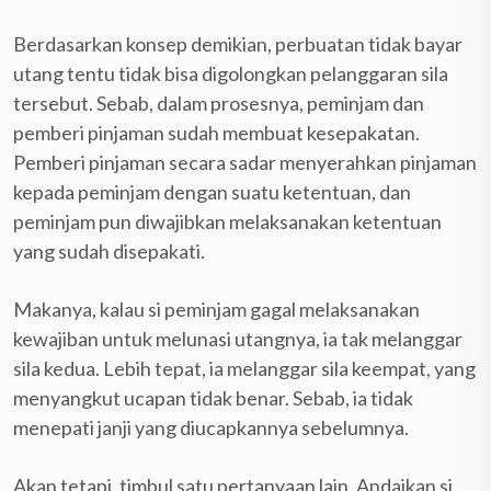
Berdasarkan konsep demikian, perbuatan tidak bayar
utang tentu tidak bisa digolongkan pelanggaran sila
tersebut. Sebab, dalam prosesnya, peminjam dan
pemberi pinjaman sudah membuat kesepakatan.
Pemberi pinjaman secara sadar menyerahkan pinjaman
kepada peminjam dengan suatu ketentuan, dan
peminjam pun diwajibkan melaksanakan ketentuan
yang sudah disepakati.
Makanya, kalau si peminjam gagal melaksanakan
kewajiban untuk melunasi utangnya, ia tak melanggar
sila kedua. Lebih tepat, ia melanggar sila keempat, yang
menyangkut ucapan tidak benar. Sebab, ia tidak
menepati janji yang diucapkannya sebelumnya.
Akan tetapi, timbul satu pertanyaan lain. Andaikan si