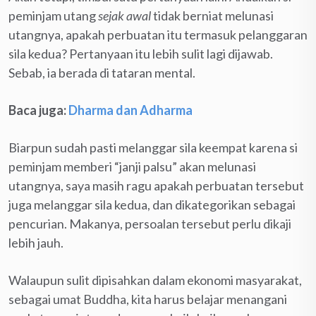
peminjam utang
sejak awal
tidak berniat melunasi
utangnya, apakah perbuatan itu termasuk pelanggaran
sila kedua? Pertanyaan itu lebih sulit lagi dijawab.
Sebab, ia berada di tataran mental.
Baca juga:
Dharma dan Adharma
Biarpun sudah pasti melanggar sila keempat karena si
peminjam memberi “janji palsu” akan melunasi
utangnya, saya masih ragu apakah perbuatan tersebut
juga melanggar sila kedua, dan dikategorikan sebagai
pencurian. Makanya, persoalan tersebut perlu dikaji
lebih jauh.
Walaupun sulit dipisahkan dalam ekonomi masyarakat,
sebagai umat Buddha, kita harus belajar menangani