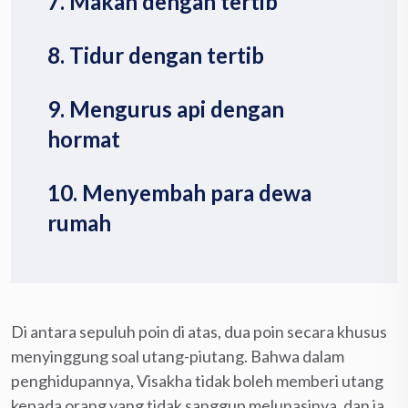
7. Makan dengan tertib
8. Tidur dengan tertib
9. Mengurus api dengan
hormat
10. Menyembah para dewa
rumah
Di antara sepuluh poin di atas, dua poin secara khusus
menyinggung soal utang-piutang. Bahwa dalam
penghidupannya, Visakha tidak boleh memberi utang
kepada orang yang tidak sanggup melunasinya, dan ia