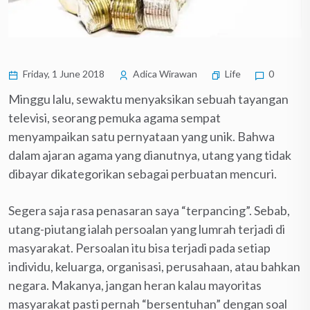
Friday, 1 June 2018
Adica Wirawan
Life
0
Minggu lalu, sewaktu menyaksikan sebuah tayangan
televisi, seorang pemuka agama sempat
menyampaikan satu pernyataan yang unik. Bahwa
dalam ajaran agama yang dianutnya, utang yang tidak
dibayar dikategorikan sebagai perbuatan mencuri.
Segera saja rasa penasaran saya “terpancing”. Sebab,
utang-piutang ialah persoalan yang lumrah terjadi di
masyarakat. Persoalan itu bisa terjadi pada setiap
individu, keluarga, organisasi, perusahaan, atau bahkan
negara. Makanya, jangan heran kalau mayoritas
masyarakat pasti pernah “bersentuhan” dengan soal