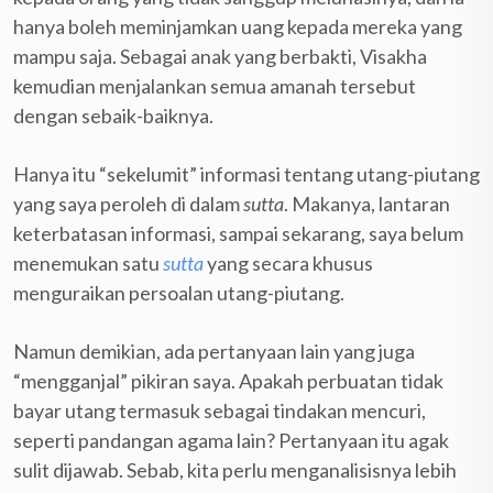
hanya boleh meminjamkan uang kepada mereka yang
mampu saja. Sebagai anak yang berbakti, Visakha
kemudian menjalankan semua amanah tersebut
dengan sebaik-baiknya.
Hanya itu “sekelumit” informasi tentang utang-piutang
yang saya peroleh di dalam
sutta
. Makanya, lantaran
keterbatasan informasi, sampai sekarang, saya belum
menemukan satu
sutta
yang secara khusus
menguraikan persoalan utang-piutang.
Namun demikian, ada pertanyaan lain yang juga
“mengganjal” pikiran saya. Apakah perbuatan tidak
bayar utang termasuk sebagai tindakan mencuri,
seperti pandangan agama lain? Pertanyaan itu agak
sulit dijawab. Sebab, kita perlu menganalisisnya lebih