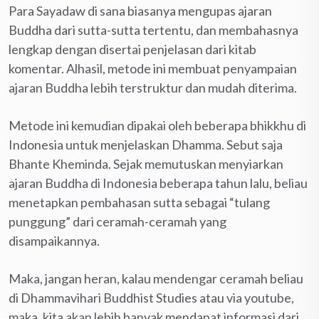
Para Sayadaw di sana biasanya mengupas ajaran
Buddha dari sutta-sutta tertentu, dan membahasnya
lengkap dengan disertai penjelasan dari kitab
komentar. Alhasil, metode ini membuat penyampaian
ajaran Buddha lebih terstruktur dan mudah diterima.
Metode ini kemudian dipakai oleh beberapa bhikkhu di
Indonesia untuk menjelaskan Dhamma. Sebut saja
Bhante Kheminda. Sejak memutuskan menyiarkan
ajaran Buddha di Indonesia beberapa tahun lalu, beliau
menetapkan pembahasan sutta sebagai “tulang
punggung” dari ceramah-ceramah yang
disampaikannya.
Maka, jangan heran, kalau mendengar ceramah beliau
di Dhammavihari Buddhist Studies atau via youtube,
maka, kita akan lebih banyak mendapat informasi dari