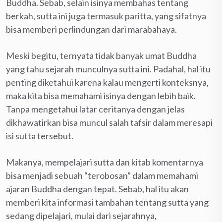
Buddha. Sebab, selain isinya membahas tentang
berkah, sutta ini juga termasuk paritta, yang sifatnya
bisa memberi perlindungan dari marabahaya.
Meski begitu, ternyata tidak banyak umat Buddha
yang tahu sejarah munculnya sutta ini. Padahal, hal itu
penting diketahui karena kalau mengerti konteksnya,
maka kita bisa memahami isinya dengan lebih baik.
Tanpa mengetahui latar ceritanya dengan jelas
dikhawatirkan bisa muncul salah tafsir dalam meresapi
isi sutta tersebut.
Makanya, mempelajari sutta dan kitab komentarnya
bisa menjadi sebuah “terobosan” dalam memahami
ajaran Buddha dengan tepat. Sebab, hal itu akan
memberi kita informasi tambahan tentang sutta yang
sedang dipelajari, mulai dari sejarahnya,