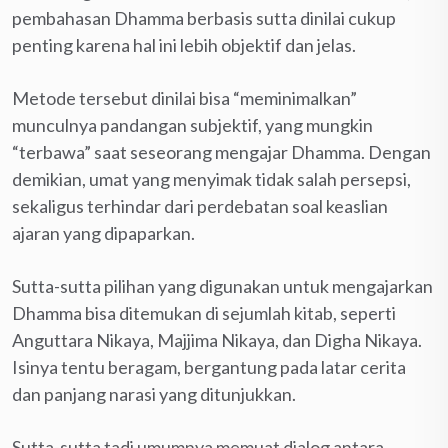
pembahasan Dhamma berbasis sutta dinilai cukup
penting karena hal ini lebih objektif dan jelas.
Metode tersebut dinilai bisa “meminimalkan”
munculnya pandangan subjektif, yang mungkin
“terbawa” saat seseorang mengajar Dhamma. Dengan
demikian, umat yang menyimak tidak salah persepsi,
sekaligus terhindar dari perdebatan soal keaslian
ajaran yang dipaparkan.
Sutta-sutta pilihan yang digunakan untuk mengajarkan
Dhamma bisa ditemukan di sejumlah kitab, seperti
Anguttara Nikaya, Majjima Nikaya, dan Digha Nikaya.
Isinya tentu beragam, bergantung pada latar cerita
dan panjang narasi yang ditunjukkan.
Sutta-sutta tadi umumnya memuat dialog antara