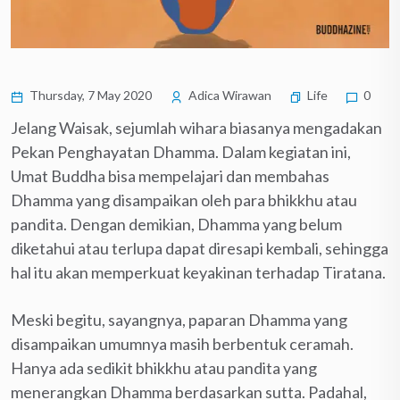
Thursday, 7 May 2020
Adica Wirawan
Life
0
Jelang Waisak, sejumlah wihara biasanya mengadakan
Pekan Penghayatan Dhamma. Dalam kegiatan ini,
Umat Buddha bisa mempelajari dan membahas
Dhamma yang disampaikan oleh para bhikkhu atau
pandita. Dengan demikian, Dhamma yang belum
diketahui atau terlupa dapat diresapi kembali, sehingga
hal itu akan memperkuat keyakinan terhadap Tiratana.
Meski begitu, sayangnya, paparan Dhamma yang
disampaikan umumnya masih berbentuk ceramah.
Hanya ada sedikit bhikkhu atau pandita yang
menerangkan Dhamma berdasarkan sutta. Padahal,