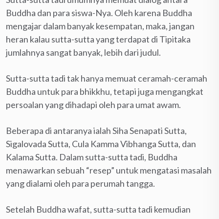
Buddha dan para siswa-Nya. Oleh karena Buddha
mengajar dalam banyak kesempatan, maka, jangan
heran kalau sutta-sutta yang terdapat di Tipitaka
jumlahnya sangat banyak, lebih dari judul.
Sutta-sutta tadi tak hanya memuat ceramah-ceramah
Buddha untuk para bhikkhu, tetapi juga mengangkat
persoalan yang dihadapi oleh para umat awam.
Beberapa di antaranya ialah Siha Senapati Sutta,
Sigalovada Sutta, Cula Kamma Vibhanga Sutta, dan
Kalama Sutta. Dalam sutta-sutta tadi, Buddha
menawarkan sebuah “resep” untuk mengatasi masalah
yang dialami oleh para perumah tangga.
Setelah Buddha wafat, sutta-sutta tadi kemudian