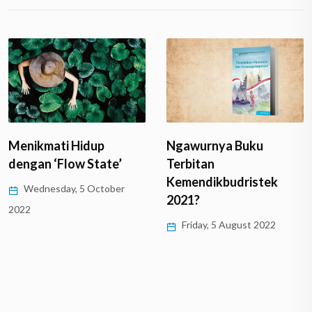
Menikmati Hidup
Ngawurnya Buku
dengan ‘Flow State’
Terbitan
Kemendikbudristek
Wednesday, 5 October
2021?
2022
Friday, 5 August 2022