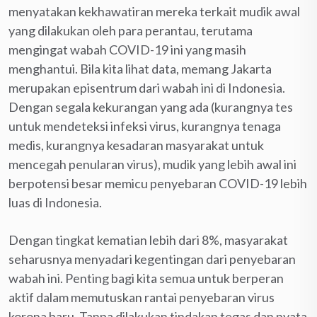
menyatakan kekhawatiran mereka terkait mudik awal
yang dilakukan oleh para perantau, terutama
mengingat wabah COVID-19 ini yang masih
menghantui. Bila kita lihat data, memang Jakarta
merupakan episentrum dari wabah ini di Indonesia.
Dengan segala kekurangan yang ada (kurangnya tes
untuk mendeteksi infeksi virus, kurangnya tenaga
medis, kurangnya kesadaran masyarakat untuk
mencegah penularan virus), mudik yang lebih awal ini
berpotensi besar memicu penyebaran COVID-19 lebih
luas di Indonesia.
Dengan tingkat kematian lebih dari 8%, masyarakat
seharusnya menyadari kegentingan dari penyebaran
wabah ini. Penting bagi kita semua untuk berperan
aktif dalam memutuskan rantai penyebaran virus
korona baru. Tanpa dilakukan tindakan tegas dan nyata