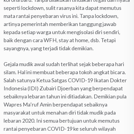
seperti lockdown, sulit rasanya kita dapat memutus
mata rantai penyebaran virus ini. Tanpa lockdown,
artinya pemerintah memberikan tanggung jawab
kepada setiap warga untuk mengisolasi diri sendiri,
baik dengan cara WFH, stay at home, dsb. Tetapi
sayangnya, yang terjadi tidak demikian.
Gejala mudik awal sudah terlihat sejak beberapa hari
silam. Hal ini membuat beberapa tokoh angkat bicara.
Salah satunya Ketua Satgas COVID-19 Ikatan Dokter
Indonesia (IDI) Zubairi Djoerban yang berpendapat
sebaiknya lebaran tahun ini ditiadakan. Demikian pula
Wapres Ma’ruf Amin berpendapat sebaiknya
masyarakat untuk menahan diri tidak mudik pada
lebaran 2020. Ini semua bertujuan untuk memutus
rantai penyebaran COVID-19 ke seluruh wilayah