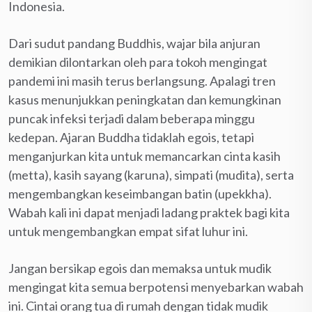
Indonesia.
Dari sudut pandang Buddhis, wajar bila anjuran
demikian dilontarkan oleh para tokoh mengingat
pandemi ini masih terus berlangsung. Apalagi tren
kasus menunjukkan peningkatan dan kemungkinan
puncak infeksi terjadi dalam beberapa minggu
kedepan. Ajaran Buddha tidaklah egois, tetapi
menganjurkan kita untuk memancarkan cinta kasih
(metta), kasih sayang (karuna), simpati (mudita), serta
mengembangkan keseimbangan batin (upekkha).
Wabah kali ini dapat menjadi ladang praktek bagi kita
untuk mengembangkan empat sifat luhur ini.
Jangan bersikap egois dan memaksa untuk mudik
mengingat kita semua berpotensi menyebarkan wabah
ini. Cintai orang tua di rumah dengan tidak mudik