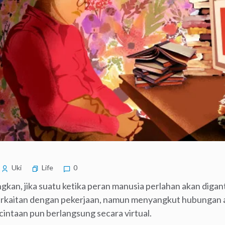
Uki
Life
0
n, jika suatu ketika peran manusia perlahan akan digan
erkaitan dengan pekerjaan, namun menyangkut hubungan 
intaan pun berlangsung secara virtual.