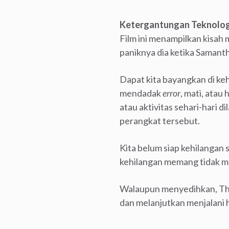
Ketergantungan Teknolog
Film ini menampilkan kisah
paniknya dia ketika Samant
Dapat kita bayangkan di keh
mendadak
error
, mati, atau
atau aktivitas sehari-hari
perangkat tersebut.
Kita belum siap kehilangan 
kehilangan memang tidak mud
Walaupun menyedihkan, The
dan melanjutkan menjalani 