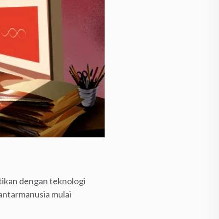
tikan dengan teknologi
antarmanusia mulai