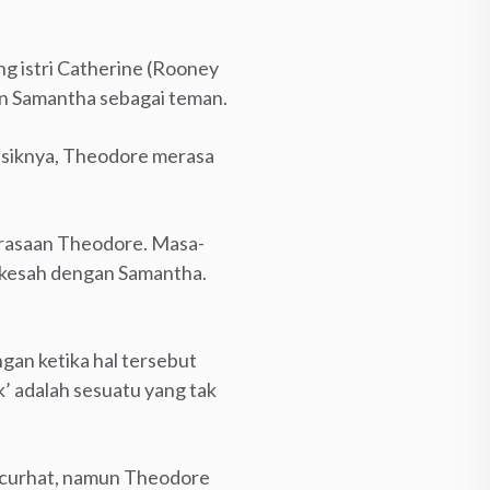
g istri Catherine (Rooney
n Samantha sebagai teman.
fisiknya, Theodore merasa
erasaan Theodore. Masa-
h kesah dengan Samantha.
ngan ketika hal tersebut
’ adalah sesuatu yang tak
 curhat, namun Theodore