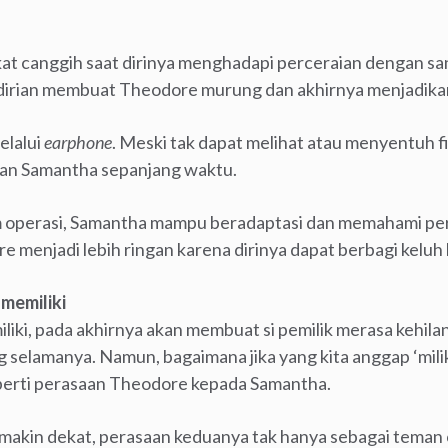
 canggih saat dirinya menghadapi perceraian dengan san
dirian membuat Theodore murung dan akhirnya menjadika
elalui
earphone
. Meski tak dapat melihat atau menyentuh 
n Samantha sepanjang waktu.
m operasi, Samantha mampu beradaptasi dan memahami p
menjadi lebih ringan karena dirinya dapat berbagi kelu
memiliki
liki, pada akhirnya akan membuat si pemilik merasa kehila
selamanya. Namun, bagaimana jika yang kita anggap ‘milik
perti perasaan Theodore kepada Samantha.
akin dekat, perasaan keduanya tak hanya sebagai teman