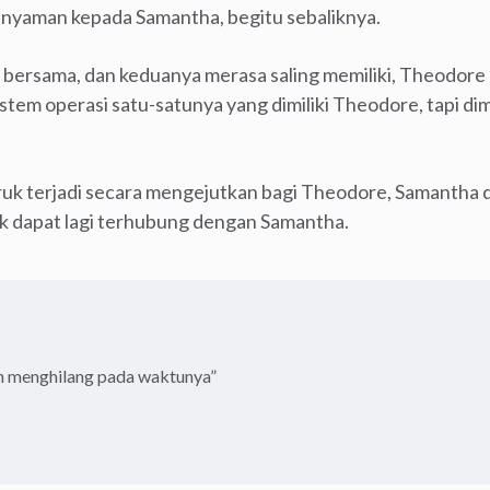
n nyaman kepada Samantha, begitu sebaliknya.
 bersama, dan keduanya merasa saling memiliki, Theodor
stem operasi satu-satunya yang dimiliki Theodore, tapi dimi
uruk terjadi secara mengejutkan bagi Theodore, Samantha d
tak dapat lagi terhubung dengan Samantha.
n menghilang pada waktunya”