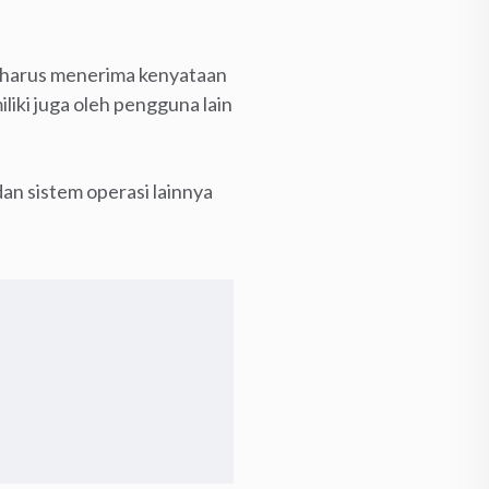
e harus menerima kenyataan
liki juga oleh pengguna lain
an sistem operasi lainnya