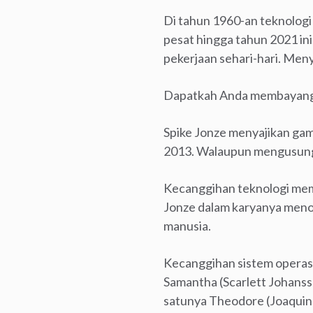
Di tahun 1960-an teknologi
pesat hingga tahun 2021 in
pekerjaan sehari-hari. Men
Dapatkah Anda membayangka
Spike Jonze menyajikan gam
2013. Walaupun mengusung 
Kecanggihan teknologi mem
Jonze dalam karyanya meno
manusia.
Kecanggihan sistem operas
Samantha (Scarlett Johansso
satunya Theodore (Joaquin 