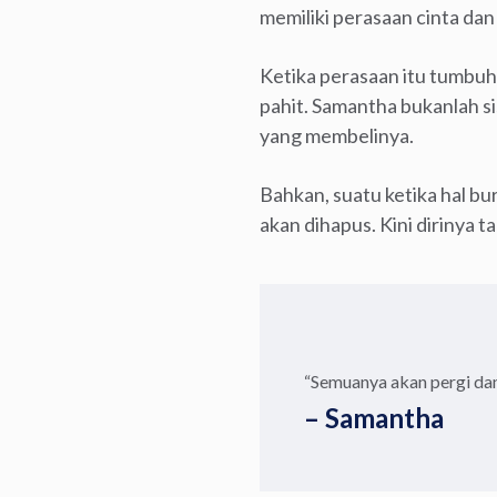
memiliki perasaan cinta da
Ketika perasaan itu tumbuh
pahit. Samantha bukanlah si
yang membelinya.
Bahkan, suatu ketika hal b
akan dihapus. Kini dirinya 
“Semuanya akan pergi da
– Samantha