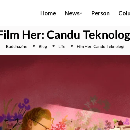
Home
News
Person
Col
Film Her: Candu Teknolog
Buddhazine
Blog
Life
Film Her: Candu Teknologi