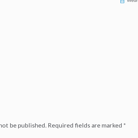
Wednesday, 5 October 2022
not be published.
Required fields are marked
*