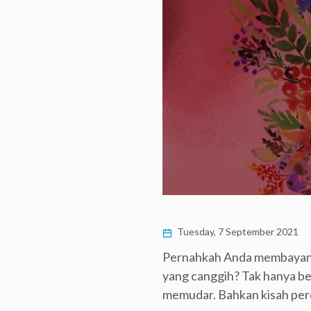
Tuesday, 7 September 2021
Pernahkah Anda membayangka
yang canggih? Tak hanya b
memudar. Bahkan kisah perc