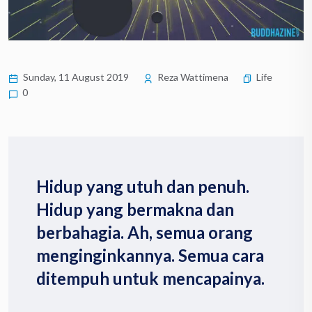
Sunday, 11 August 2019
Reza Wattimena
Life
0
Hidup yang utuh dan penuh.
Hidup yang bermakna dan
berbahagia. Ah, semua orang
menginginkannya. Semua cara
ditempuh untuk mencapainya.