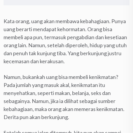
Kata orang, uang akan membawa kebahagiaan. Punya
uang berarti mendapat kehormatan. Orang bisa
membeli apa pun, termasuk pengabdian dan kesetiaan
orang lain. Namun, setelah diperoleh, hidup yang utuh
dan penuh tak kunjung tiba. Yang berkunjung justru
kecemasan dan kerakusan.
Namun, bukankah uang bisa membeli kenikmatan?
Pada jumlah yang masuk akal, kenikmatan itu
menyehatkan, seperti makan, belanja, seks dan
sebagainya. Namun, jika ia dilihat sebagai sumber
kebahagiaan, maka orang akan memeras kenikmatan.
Derita pun akan berkunjung.
Setelah semua jalan ditempuh, kita pun akan sampai