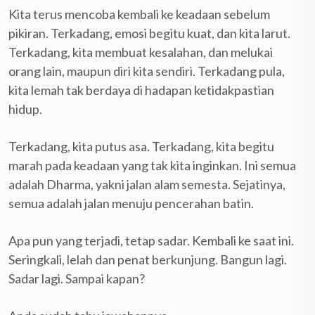
Kita terus mencoba kembali ke keadaan sebelum
pikiran. Terkadang, emosi begitu kuat, dan kita larut.
Terkadang, kita membuat kesalahan, dan melukai
orang lain, maupun diri kita sendiri. Terkadang pula,
kita lemah tak berdaya di hadapan ketidakpastian
hidup.
Terkadang, kita putus asa. Terkadang, kita begitu
marah pada keadaan yang tak kita inginkan. Ini semua
adalah Dharma, yakni jalan alam semesta. Sejatinya,
semua adalah jalan menuju pencerahan batin.
Apa pun yang terjadi, tetap sadar. Kembali ke saat ini.
Seringkali, lelah dan penat berkunjung. Bangun lagi.
Sadar lagi. Sampai kapan?