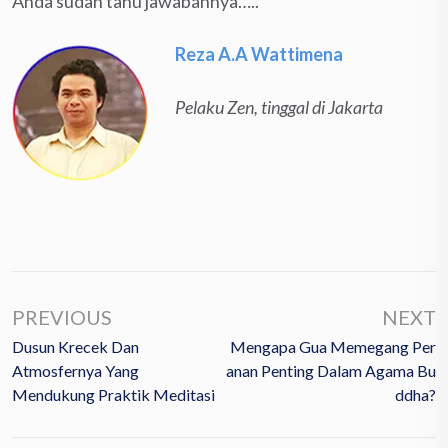
Anda sudah tahu jawabannya…..
Reza A.A Wattimena
Pelaku Zen, tinggal di Jakarta
PREVIOUS
NEXT
Dusun Krecek Dan
Mengapa Gua Memegang Per
Atmosfernya Yang
Anan Penting Dalam Agama Bu
Mendukung Praktik Meditasi
Ddha?