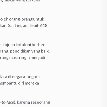
 oleh orang-orang untuk
. Saat ini, ada lebih 618
 tujuan kotak ini berbeda.
ang, pendidikan yang baik,
orang masih ingin menjadi
tara di negara-negara
membantu diri mereka
-to-face
), karena seseorang