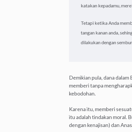
katakan kepadamu, merek
Tetapi ketika Anda membe
tangan kanan anda, sehi
dilakukan dengan sembun
Demikian pula, dana dalam 
memberi tanpa mengharapka
kebodohan.
Karena itu, memberi sesua
itu adalah tindakan moral.
dengan kenajisan) dan Anas