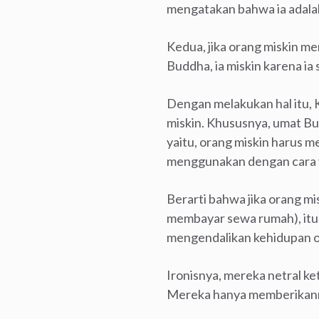
mengatakan bahwa ia adalah
Kedua, jika orang miskin me
Buddha, ia miskin karena i
Dengan melakukan hal itu, 
miskin. Khususnya, umat Bu
yaitu, orang miskin harus m
menggunakan dengan cara 
Berarti bahwa jika orang m
membayar sewa rumah), itu 
mengendalikan kehidupan o
Ironisnya, mereka netral ket
Mereka hanya memberikann