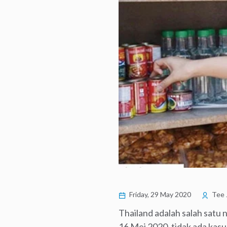
Friday, 29 May 2020
Tee 
Thailand adalah salah satu
16 Mei 2020, tidak ada kasu