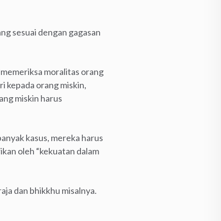
yang sesuai dengan gagasan
k memeriksa moralitas orang
i kepada orang miskin,
ang miskin harus
banyak kasus, mereka harus
ikan oleh “kekuatan dalam
 raja dan bhikkhu misalnya.