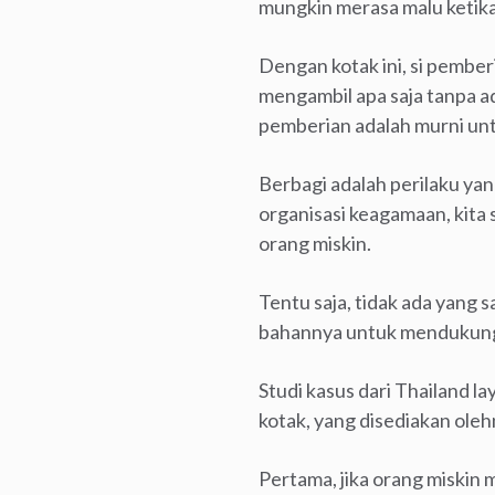
mungkin merasa malu ketika
Dengan kotak ini, si pember
mengambil apa saja tanpa ad
pemberian adalah murni unt
Berbagi adalah perilaku yan
organisasi keagamaan, kita
orang miskin.
Tentu saja, tidak ada yang
bahannya untuk mendukung o
Studi kasus dari Thailand 
kotak, yang disediakan oleh
Pertama, jika orang miski