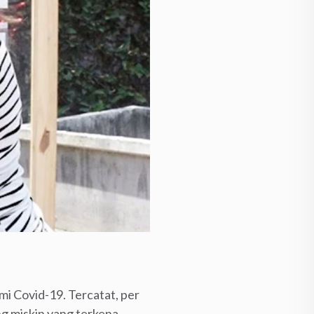
i Covid-19. Tercatat, per
ng miskin yang terkena