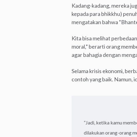
Kadang-kadang, mereka jug
kepada para bhikkhu) penuh
mengatakan bahwa “Bhante 
Kita bisa melihat perbedaan
moral,” berarti orang memb
agar bahagia dengan mengata
Selama krisis ekonomi, berb
contoh yang baik. Namun, i
“Jadi, ketika kamu memb
dilakukan orang-orang mun