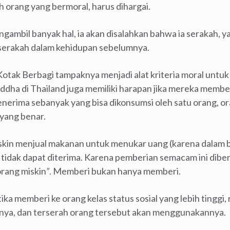
 orang yang bermoral, harus dihargai.
ngambil banyak hal, ia akan disalahkan bahwa ia serakah, 
a serakah dalam kehidupan sebelumnya.
Kotak Berbagi tampaknya menjadi alat kriteria moral untu
ddha di Thailand juga memiliki harapan jika mereka member
enerima sebanyak yang bisa dikonsumsi oleh satu orang, or
yang benar.
iskin menjual makanan untuk menukar uang (karena dalam 
tidak dapat diterima. Karena pemberian semacam ini diber
rang miskin
”
. Memberi bukan hanya memberi.
ika memberi ke orang kelas status sosial yang lebih tinggi,
ya, dan terserah orang tersebut akan menggunakannya.