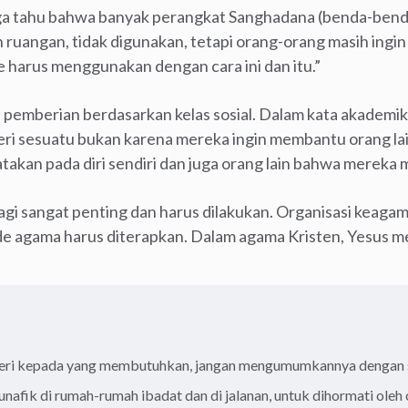
a tahu bahwa banyak perangkat Sanghadana (benda-benda
 ruangan, tidak digunakan, tetapi orang-orang masih ingi
harus menggunakan dengan cara ini dan itu.”
 pemberian berdasarkan kelas sosial. Dalam kata akademik,
eri sesuatu bukan karena mereka ingin membantu orang la
kan pada diri sendiri dan juga orang lain bahwa mereka me
agi sangat penting dan harus dilakukan. Organisasi keagam
de agama harus diterapkan. Dalam agama Kristen, Yesus m
eri kepada yang membutuhkan, jangan mengumumkannya dengan s
afik di rumah-rumah ibadat dan di jalanan, untuk dihormati oleh 