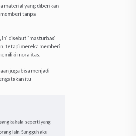
 material yang diberikan
n memberi tanpa
 ini disebut “masturbasi
in, tetapi mereka memberi
miliki moralitas.
aan juga bisa menjadi
engatakan itu
angkakala, seperti yang
orang lain. Sungguh aku