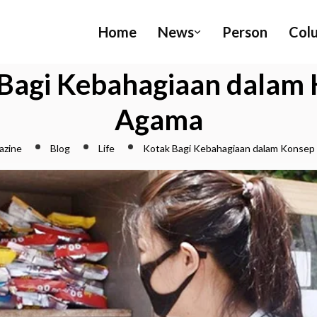
Home
News
Person
Col
Bagi Kebahagiaan dalam
Agama
azine
Blog
Life
Kotak Bagi Kebahagiaan dalam Konse