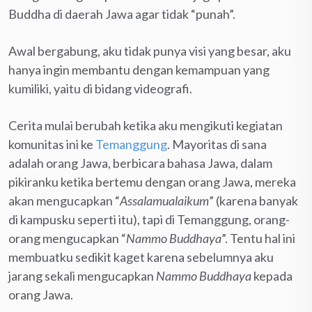
Buddha di daerah Jawa agar tidak “punah”.
Awal bergabung, aku tidak punya visi yang besar, aku
hanya ingin membantu dengan kemampuan yang
kumiliki, yaitu di bidang videografi.
Cerita mulai berubah ketika aku mengikuti kegiatan
komunitas ini ke
Temanggung
. Mayoritas di sana
adalah orang Jawa, berbicara bahasa Jawa, dalam
pikiranku ketika bertemu dengan orang Jawa, mereka
akan mengucapkan “
Assalamualaikum
” (karena banyak
di kampusku seperti itu), tapi di Temanggung, orang-
orang mengucapkan “
Nammo Buddhaya
”. Tentu hal ini
membuatku sedikit kaget karena sebelumnya aku
jarang sekali mengucapkan
Nammo Buddhaya
kepada
orang Jawa.