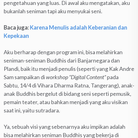
pengetahuan yang luas. Di awal aku mengatakan, aku
bukanlah seniman tapi aku menyukai seni.
Baca juga:
Karena Menulis adalah Keberanian dan
Kepekaan
Aku berharap dengan program ini, bisa melahirkan
seniman-seniman Buddhis dari Banjarnegara dan
Plandi, baik itu menjadi penulis (seperti yang Kak Andre
Sam sampaikan di
workshop
“Digital Content”
pada
Sabtu, 14/4 di Vihara Dharma Ratna, Tangerang), anak-
anak Buddhis bergelut di bidang seni seperti pemusik,
pemain teater, atau bahkan menjadi yang aku visikan
saat ini, yaitu sutradara.
Ya, sebuah visi yang sebenarnya aku impikan adalah
bisa melahirkan seniman Buddhis yang bekerja di