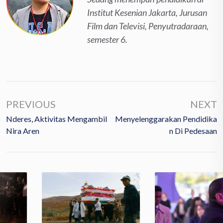
Institut Kesenian Jakarta, Jurusan
Film dan Televisi, Penyutradaraan,
semester 6.
PREVIOUS
NEXT
Nderes, Aktivitas Mengambil
Menyelenggarakan Pendidika
Nira Aren
N Di Pedesaan