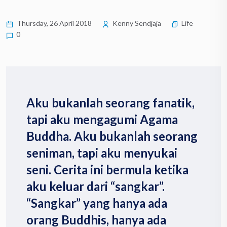
Thursday, 26 April 2018
Kenny Sendjaja
Life
0
Aku bukanlah seorang fanatik,
tapi aku mengagumi Agama
Buddha. Aku bukanlah seorang
seniman, tapi aku menyukai
seni. Cerita ini bermula ketika
aku keluar dari “sangkar”.
“Sangkar” yang hanya ada
orang Buddhis, hanya ada