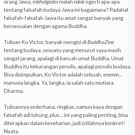
orang Jawa,
mbhelgedes
malah
ndak
ngerti apa-apa
tentang falsafah budaya Jawa ini bagaimana? Padahal
falsafah-falsafah Jawa itu amat sangat banyak yang
bersesuaian dengan agama Buddha.
Tulisan Ko Victor, banyak mengisi di
BuddhaZine
tentang budaya, sesuatu yang menurut saya masih
sangat jarang, apalagi di kancah umat Buddha. Umat
Buddha itu kekurangan penulis, apalagi penulis budaya.
Bisa disimpulkan, Ko Victor adalah sebuah, emmm…
manusia langka. Ya, langka, ia salah satu mutiara
Dharma.
Tulisannya sederhana, ringkas, namun kaya dengan
falsafah adi luhung, plus… ini yang paling penting, bisa
diterapkan dalam keseharian, jadi istilahnya konkret!
Nyata.