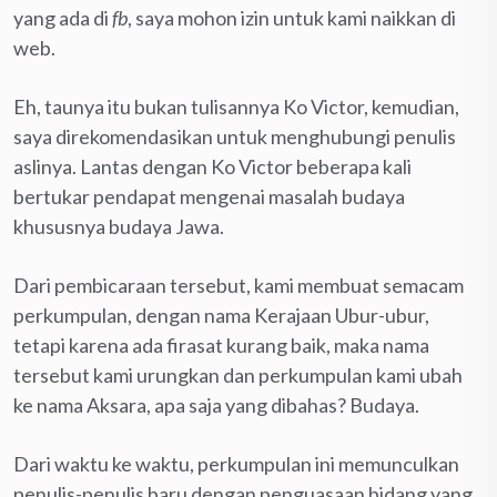
yang ada di
fb
, saya mohon izin untuk kami naikkan di
web.
Eh, taunya itu bukan tulisannya Ko Victor, kemudian,
saya direkomendasikan untuk menghubungi penulis
aslinya. Lantas dengan Ko Victor beberapa kali
bertukar pendapat mengenai masalah budaya
khususnya budaya Jawa.
Dari pembicaraan tersebut, kami membuat semacam
perkumpulan, dengan nama Kerajaan Ubur-ubur,
tetapi karena ada firasat kurang baik, maka nama
tersebut kami urungkan dan perkumpulan kami ubah
ke nama Aksara, apa saja yang dibahas? Budaya.
Dari waktu ke waktu, perkumpulan ini memunculkan
penulis-penulis baru dengan penguasaan bidang yang