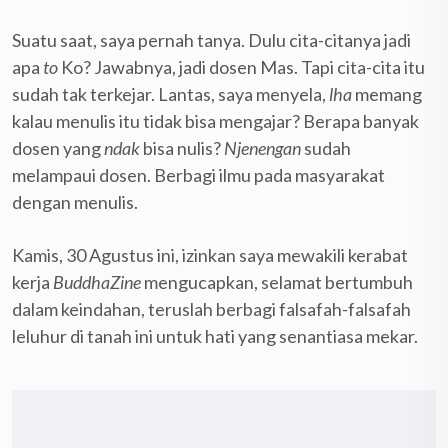
Suatu saat, saya pernah tanya. Dulu cita-citanya jadi
apa
to
Ko? Jawabnya, jadi dosen Mas. Tapi cita-cita itu
sudah tak terkejar. Lantas, saya menyela,
lha
memang
kalau menulis itu tidak bisa mengajar? Berapa banyak
dosen yang
ndak
bisa nulis?
Njenengan
sudah
melampaui dosen. Berbagi ilmu pada masyarakat
dengan menulis.
Kamis, 30 Agustus ini, izinkan saya mewakili kerabat
kerja
BuddhaZine
mengucapkan, selamat bertumbuh
dalam keindahan, teruslah berbagi falsafah-falsafah
leluhur di tanah ini untuk hati yang senantiasa mekar.