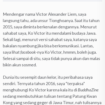
Mendengar nama Victor Alexander Liem, saya
langsung tahu, ada unsur Tionghoanya. Saat itu tahun
2015, saya diminta berkenalan dengannya. Menurut
sahabat saya, Ko Victor itu mendalami budaya Jawa.
Sekali lagi, menurut versi sahabat saya, katanya saya
bakalan nyambung jika bisa berkomunikasi. Lantas,
saya lihat
facebook
-nya Ko Victor, hmmm, boleh juga.
Selesai sampai di situ, saya tidak punya akun dan malas
bikin akun sosmed.
Dunia itu sesempit daun kelor, itu peribahasa saya
sendiri. Ternyata tahun 2016, saya “terpaksa”
menghubungi Ko Victor karena kala itu di
BuddhaZine
sedang membutuhkan tulisan tentang Patung Kwan
Kong yang sedang geger di Jawa Timur, nah tulisannya