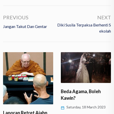
PREVIOUS
NEXT
Diki Susila Terpaksa Berhenti S
Jangan Takut Dan Gentar
Ekolah
Beda Agama, Boleh
Kawin?
Saturday, 18 March 2023
Laporan Retret Ajahn