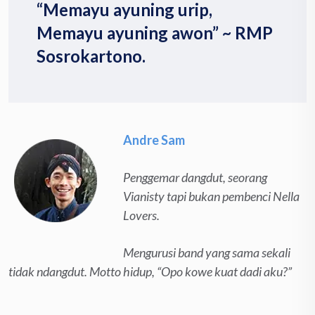
“Memayu ayuning urip,
Memayu ayuning awon” ~ RMP
Sosrokartono.
Andre Sam
Penggemar dangdut, seorang
Vianisty tapi bukan pembenci Nella
Lovers.
Mengurusi band yang sama sekali
tidak ndangdut. Motto hidup, “Opo kowe kuat dadi aku?”