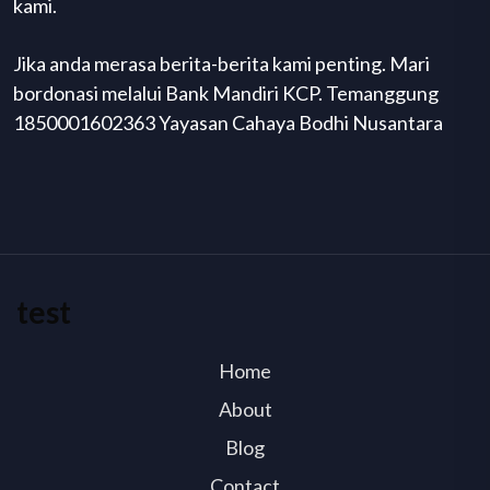
kami.
Jika anda merasa berita-berita kami penting. Mari
bordonasi melalui Bank Mandiri KCP. Temanggung
1850001602363 Yayasan Cahaya Bodhi Nusantara
test
Home
About
Blog
Contact