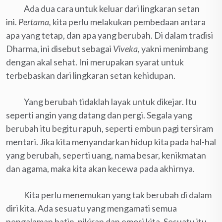
Ada dua cara untuk keluar dari lingkaran setan
ini.
Pertama,
kita perlu melakukan pembedaan antara
apa yang tetap, dan apa yang berubah. Di dalam tradisi
Dharma, ini disebut sebagai
Viveka
, yakni menimbang
dengan akal sehat. Ini merupakan syarat untuk
terbebaskan dari lingkaran setan kehidupan.
Yang berubah tidaklah layak untuk dikejar. Itu
seperti angin yang datang dan pergi. Segala yang
berubah itu begitu rapuh, seperti embun pagi tersiram
mentari. Jika kita menyandarkan hidup kita pada hal-hal
yang berubah, seperti uang, nama besar, kenikmatan
dan agama, maka kita akan kecewa pada akhirnya.
Kita perlu menemukan yang tak berubah di dalam
diri kita. Ada sesuatu yang mengamati semua
pengalaman batin, pikiran dan emosi kita. Sesuatu itu