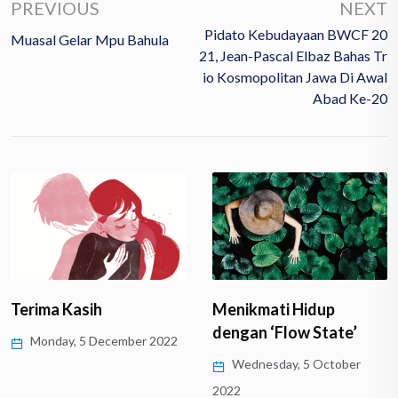
PREVIOUS
NEXT
Pidato Kebudayaan BWCF 20
Muasal Gelar Mpu Bahula
21, Jean-Pascal Elbaz Bahas Tr
Io Kosmopolitan Jawa Di Awal
Abad Ke-20
Terima Kasih
Menikmati Hidup
dengan ‘Flow State’
Monday, 5 December 2022
Wednesday, 5 October
2022