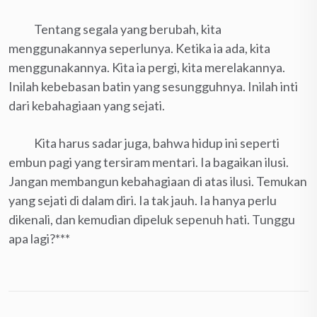
Tentang segala yang berubah, kita
menggunakannya seperlunya. Ketika ia ada, kita
menggunakannya. Kita ia pergi, kita merelakannya.
Inilah kebebasan batin yang sesungguhnya. Inilah inti
dari kebahagiaan yang sejati.
Kita harus sadar juga, bahwa hidup ini seperti
embun pagi yang tersiram mentari. Ia bagaikan ilusi.
Jangan membangun kebahagiaan di atas ilusi. Temukan
yang sejati di dalam diri. Ia tak jauh. Ia hanya perlu
dikenali, dan kemudian dipeluk sepenuh hati. Tunggu
apa lagi?***