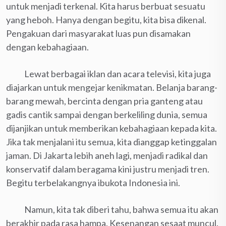
untuk menjadi terkenal. Kita harus berbuat sesuatu
yang heboh. Hanya dengan begitu, kita bisa dikenal.
Pengakuan dari masyarakat luas pun disamakan
dengan kebahagiaan.
Lewat berbagai iklan dan acara televisi, kita juga
diajarkan untuk mengejar kenikmatan. Belanja barang-
barang mewah, bercinta dengan pria ganteng atau
gadis cantik sampai dengan berkeliling dunia, semua
dijanjikan untuk memberikan kebahagiaan kepada kita.
Jika tak menjalani itu semua, kita dianggap ketinggalan
jaman. Di Jakarta lebih aneh lagi, menjadi radikal dan
konservatif dalam beragama kini justru menjadi tren.
Begitu terbelakangnya ibukota Indonesia ini.
Namun, kita tak diberi tahu, bahwa semua itu akan
berakhir pada rasa hampa. Kesenangan sesaat muncul.