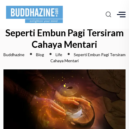
Seperti Embun Pagi Tersiram
Cahaya Mentari
Buddhazine
Blog
Life
Seperti Embun Pagi Tersiram
Cahaya Mentari