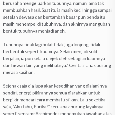
berusaha mengeluarkan tubuhnya, namun lama tak
membuahkan hasil. Saat itu ia masih kecil hingga sampai
setelah dewasa dan bertambah besar pun benda itu
masih menempel di tubuhnya, dan akhirnya mengubah
bentuk tubuhnya menjadi aneh.
Tubuhnya tidak lagi bulat tidak juga lonjong, tidak
berbentuk seperti kaumnya. Selain menjadi sulit
berjalan, ia pun selalu diejek oleh sebagian kaumnya
dan hewan lain yang melihatnya.” Cerita si anak burung
merasa kasihan.
Sejenak saja dia lupa akan kesedihan yang dialaminya
sendiri, energi pikirannya semua diarahkan untuk
berpikir mencari cara membatu si ikan. Lalu seketika
saja, “Aku tahu, Eurika!” seru anak burung layaknya
seperti seorang Archimedes menemukan jawaban atas