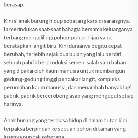
berasap.
Kini si anak burung hidup sebatang kara di sarangnya.
Ia merindukan saat-saat bahagia bersama keluarganya
terbang mengelilingi pohon-pohon hijau yang
beratapkan langit biru. Kini dunianya begitu cepat
berubah, terlebih sejak dua bulan yang lalu berdiri
sebuah pabrik berproduksi semen, salah satu bahan
yang dipakai oleh kaum manusia untuk membangun
gedung-gedung tinggi pencakar langit, kompleks
perumahan kaum manusia, dan menambah banyak lagi
pabrik-pabrik bercerobong asap yang mengepul setiap
harinya.
Anak burung yang terbiasa hidup di dalam hutan kini
terpaksa berpindah ke sebuah pohon di taman yang
luasnya pun tak seberapa.