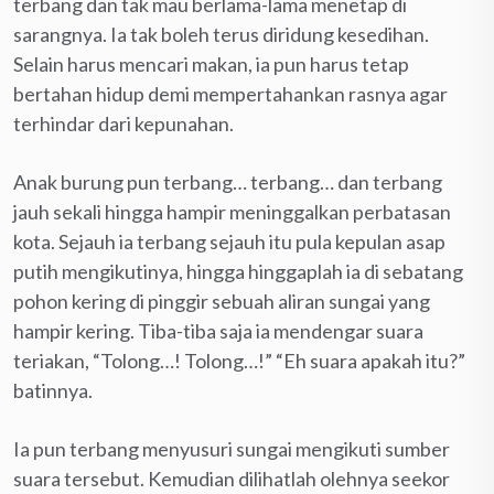
terbang dan tak mau berlama-lama menetap di
sarangnya. Ia tak boleh terus diridung kesedihan.
Selain harus mencari makan, ia pun harus tetap
bertahan hidup demi mempertahankan rasnya agar
terhindar dari kepunahan.
Anak burung pun terbang… terbang… dan terbang
jauh sekali hingga hampir meninggalkan perbatasan
kota. Sejauh ia terbang sejauh itu pula kepulan asap
putih mengikutinya, hingga hinggaplah ia di sebatang
pohon kering di pinggir sebuah aliran sungai yang
hampir kering. Tiba-tiba saja ia mendengar suara
teriakan, “Tolong…! Tolong…!” “Eh suara apakah itu?”
batinnya.
Ia pun terbang menyusuri sungai mengikuti sumber
suara tersebut. Kemudian dilihatlah olehnya seekor