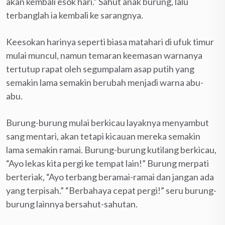
akan kembali esok hari.” Sahut anak burung, lalu
terbanglah ia kembali ke sarangnya.
Keesokan harinya seperti biasa matahari di ufuk timur
mulai muncul, namun temaran keemasan warnanya
tertutup rapat oleh segumpalam asap putih yang
semakin lama semakin berubah menjadi warna abu-
abu.
Burung-burung mulai berkicau layaknya menyambut
sang mentari, akan tetapi kicauan mereka semakin
lama semakin ramai. Burung-burung kutilang berkicau,
“Ayo lekas kita pergi ke tempat lain!” Burung merpati
berteriak, “Ayo terbang beramai-ramai dan jangan ada
yang terpisah.” “Berbahaya cepat pergi!” seru burung-
burung lainnya bersahut-sahutan.