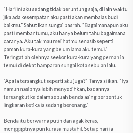
“Hari ini aku sedang tidak beruntung saja, di lain waktu
jika ada kesempatan aku pasti akan membalas budi
baikmu.” Sahut ikan sungai pasrah. “Bagaimanapun aku
pasti membantumu, aku hanya belum tahu bagaimana
caranya. Aku tak mau melihatmu senasib seperti
paman kura-kura yang belum lama aku temui.”
Teringatlah olehnya seekor kura-kura yang pernah ia
temui di dekat hamparan sungai kota sebulan lalu.
“Apa ia tersangkut seperti aku juga?” Tanya si ikan. “Iya
namun nasibnya lebih menyedihkan, badannya
tersangkut ke dalam sebuah benda asing berbentuk
lingkaran ketika ia sedang berenang.”
Benda itu berwarna putih dan agak keras,
menggigitnya pun kurasa mustahil. Setiap hari ia