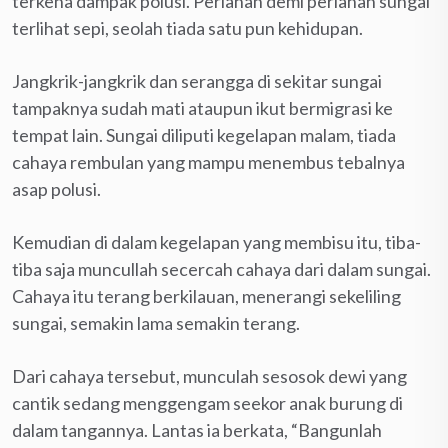
terkena dampak polusi. Perlahan demi perlahan sungai
terlihat sepi, seolah tiada satu pun kehidupan.
Jangkrik-jangkrik dan serangga di sekitar sungai
tampaknya sudah mati ataupun ikut bermigrasi ke
tempat lain. Sungai diliputi kegelapan malam, tiada
cahaya rembulan yang mampu menembus tebalnya
asap polusi.
Kemudian di dalam kegelapan yang membisu itu, tiba-
tiba saja muncullah secercah cahaya dari dalam sungai.
Cahaya itu terang berkilauan, menerangi sekeliling
sungai, semakin lama semakin terang.
Dari cahaya tersebut, munculah sesosok dewi yang
cantik sedang menggengam seekor anak burung di
dalam tangannya. Lantas ia berkata, “Bangunlah