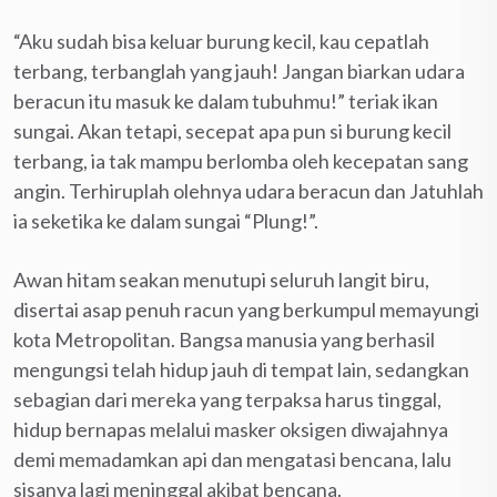
“Aku sudah bisa keluar burung kecil, kau cepatlah
terbang, terbanglah yang jauh! Jangan biarkan udara
beracun itu masuk ke dalam tubuhmu!” teriak ikan
sungai. Akan tetapi, secepat apa pun si burung kecil
terbang, ia tak mampu berlomba oleh kecepatan sang
angin. Terhiruplah olehnya udara beracun dan Jatuhlah
ia seketika ke dalam sungai “Plung!”.
Awan hitam seakan menutupi seluruh langit biru,
disertai asap penuh racun yang berkumpul memayungi
kota Metropolitan. Bangsa manusia yang berhasil
mengungsi telah hidup jauh di tempat lain, sedangkan
sebagian dari mereka yang terpaksa harus tinggal,
hidup bernapas melalui masker oksigen diwajahnya
demi memadamkan api dan mengatasi bencana, lalu
sisanya lagi meninggal akibat bencana.