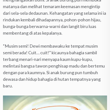
matanya dan melihat temaram keemasan mengintip
dari sela-sela dedaunan. Kehangatan yang selama ini ia
rindukan kembali dihadapannya, pohon-pohon hijau,
bunga-bunga berwarna-warni dan langit biru luas
membentang di atas kepalanya.
“Musim semi! Dewi membawaku ke tempat musim
semi berada! Cuit… cuit!” kicaunya bahagia sambil
terbang menari-nari menyapa kaum kupu-kupu,
melintasi bangsa tawon penghisap madu dan bertemu
dengan para kaumnya. Si anak burung pun tumbuh
dewasa dan hidup bahagia di hutan tempatnya yang
baru.