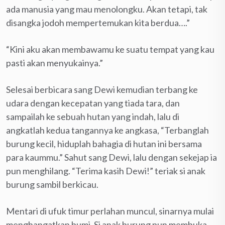
ada manusia yang mau menolongku. Akan tetapi, tak
disangka jodoh mempertemukan kita berdua….”
“Kini aku akan membawamu ke suatu tempat yang kau
pasti akan menyukainya.”
Selesai berbicara sang Dewi kemudian terbang ke
udara dengan kecepatan yang tiada tara, dan
sampailah ke sebuah hutan yang indah, lalu di
angkatlah kedua tangannya ke angkasa, “Terbanglah
burung kecil, hiduplah bahagia di hutan ini bersama
para kaummu.” Sahut sang Dewi, lalu dengan sekejap ia
pun menghilang. “Terima kasih Dewi!” teriak si anak
burung sambil berkicau.
Mentari di ufuk timur perlahan muncul, sinarnya mulai
menghangatkan bumi. Si anak burung pun membuka