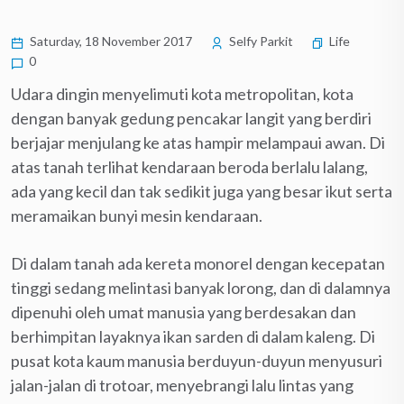
Saturday, 18 November 2017
Selfy Parkit
Life
0
Udara dingin menyelimuti kota metropolitan, kota
dengan banyak gedung pencakar langit yang berdiri
berjajar menjulang ke atas hampir melampaui awan. Di
atas tanah terlihat kendaraan beroda berlalu lalang,
ada yang kecil dan tak sedikit juga yang besar ikut serta
meramaikan bunyi mesin kendaraan.
Di dalam tanah ada kereta monorel dengan kecepatan
tinggi sedang melintasi banyak lorong, dan di dalamnya
dipenuhi oleh umat manusia yang berdesakan dan
berhimpitan layaknya ikan sarden di dalam kaleng. Di
pusat kota kaum manusia berduyun-duyun menyusuri
jalan-jalan di trotoar, menyebrangi lalu lintas yang