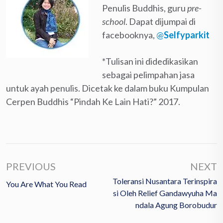
Penulis Buddhis, guru
pre-
school
. Dapat dijumpai di
facebooknya,
@
Selfyparkit
*Tulisan ini didedikasikan
sebagai pelimpahan jasa
untuk ayah penulis. Dicetak ke dalam buku Kumpulan
Cerpen Buddhis “Pindah Ke Lain Hati?” 2017.
PREVIOUS
NEXT
Toleransi Nusantara Terinspira
You Are What You Read
Si Oleh Relief Gandawyuha Ma
Ndala Agung Borobudur