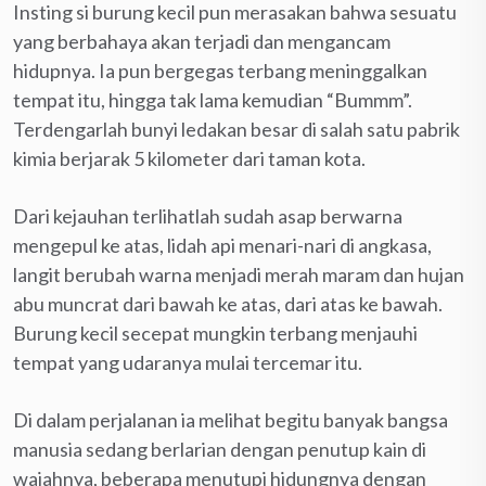
Insting si burung kecil pun merasakan bahwa sesuatu
yang berbahaya akan terjadi dan mengancam
hidupnya. Ia pun bergegas terbang meninggalkan
tempat itu, hingga tak lama kemudian “Bummm”.
Terdengarlah bunyi ledakan besar di salah satu pabrik
kimia berjarak 5 kilometer dari taman kota.
Dari kejauhan terlihatlah sudah asap berwarna
mengepul ke atas, lidah api menari-nari di angkasa,
langit berubah warna menjadi merah maram dan hujan
abu muncrat dari bawah ke atas, dari atas ke bawah.
Burung kecil secepat mungkin terbang menjauhi
tempat yang udaranya mulai tercemar itu.
Di dalam perjalanan ia melihat begitu banyak bangsa
manusia sedang berlarian dengan penutup kain di
wajahnya, beberapa menutupi hidungnya dengan