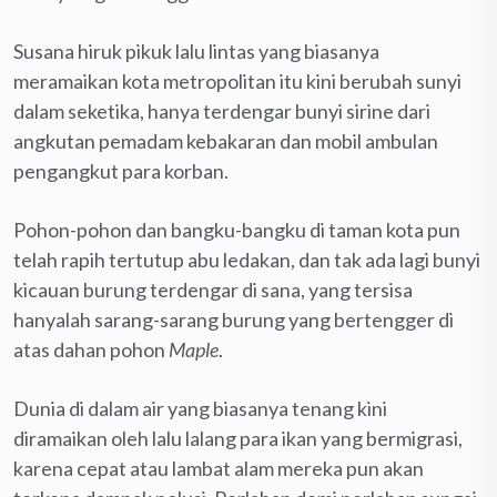
Susana hiruk pikuk lalu lintas yang biasanya
meramaikan kota metropolitan itu kini berubah sunyi
dalam seketika, hanya terdengar bunyi sirine dari
angkutan pemadam kebakaran dan mobil ambulan
pengangkut para korban.
Pohon-pohon dan bangku-bangku di taman kota pun
telah rapih tertutup abu ledakan, dan tak ada lagi bunyi
kicauan burung terdengar di sana, yang tersisa
hanyalah sarang-sarang burung yang bertengger di
atas dahan pohon
Maple
.
Dunia di dalam air yang biasanya tenang kini
diramaikan oleh lalu lalang para ikan yang bermigrasi,
karena cepat atau lambat alam mereka pun akan