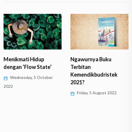
Menikmati Hidup
Ngawurnya Buku
dengan ‘Flow State’
Terbitan
Kemendikbudristek
Wednesday, 5 October
2021?
2022
Friday, 5 August 2022