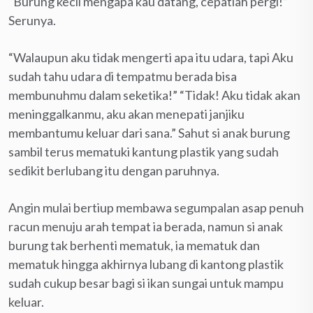
“Burung kecil mengapa kau datang, cepatlah pergi!”
Serunya.
“Walaupun aku tidak mengerti apa itu udara, tapi Aku
sudah tahu udara di tempatmu berada bisa
membunuhmu dalam seketika!” “Tidak! Aku tidak akan
meninggalkanmu, aku akan menepati janjiku
membantumu keluar dari sana.” Sahut si anak burung
sambil terus mematuki kantung plastik yang sudah
sedikit berlubang itu dengan paruhnya.
Angin mulai bertiup membawa segumpalan asap penuh
racun menuju arah tempat ia berada, namun si anak
burung tak berhenti mematuk, ia mematuk dan
mematuk hingga akhirnya lubang di kantong plastik
sudah cukup besar bagi si ikan sungai untuk mampu
keluar.