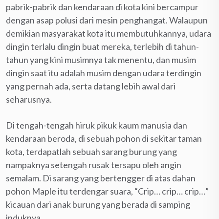
pabrik-pabrik dan kendaraan di kota kini bercampur
dengan asap polusi dari mesin penghangat. Walaupun
demikian masyarakat kota itu membutuhkannya, udara
dingin terlalu dingin buat mereka, terlebih di tahun-
tahun yang kini musimnya tak menentu, dan musim
dingin saat itu adalah musim dengan udara terdingin
yang pernah ada, serta datang lebih awal dari
seharusnya.
Di tengah-tengah hiruk pikuk kaum manusia dan
kendaraan beroda, di sebuah pohon di sekitar taman
kota, terdapatlah sebuah sarang burung yang
nampaknya setengah rusak tersapu oleh angin
semalam. Di sarang yang bertengger di atas dahan
pohon Maple itu terdengar suara, “Crip… crip… crip…”
kicauan dari anak burung yang berada di samping
induknya.