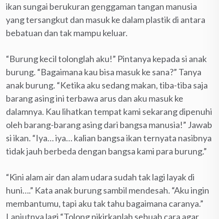
ikan sungai berukuran genggaman tangan manusia
yang tersangkut dan masuk ke dalam plastik di antara
bebatuan dan tak mampu keluar.
“Burung kecil tolonglah aku!” Pintanya kepada si anak
burung. “Bagaimana kau bisa masuk ke sana?” Tanya
anak burung. “Ketika aku sedang makan, tiba-tiba saja
barang asing ini terbawa arus dan aku masuk ke
dalamnya. Kau lihatkan tempat kami sekarang dipenuhi
oleh barang-barang asing dari bangsa manusia!” Jawab
si ikan. “Iya… iya… kalian bangsa ikan ternyata nasibnya
tidak jauh berbeda dengan bangsa kami para burung.”
“Kini alam air dan alam udara sudah tak lagi layak di
huni….” Kata anak burung sambil mendesah. “Aku ingin
membantumu, tapi aku tak tahu bagaimana caranya.”
Lanjutnya lagi “,Tolong pikirkanlah sebuah cara agar