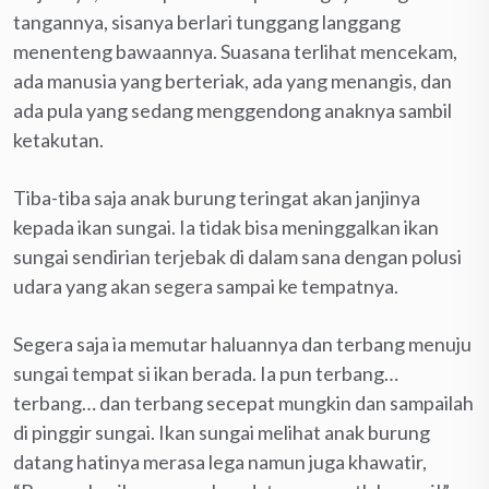
tangannya, sisanya berlari tunggang langgang
menenteng bawaannya. Suasana terlihat mencekam,
ada manusia yang berteriak, ada yang menangis, dan
ada pula yang sedang menggendong anaknya sambil
ketakutan.
Tiba-tiba saja anak burung teringat akan janjinya
kepada ikan sungai. Ia tidak bisa meninggalkan ikan
sungai sendirian terjebak di dalam sana dengan polusi
udara yang akan segera sampai ke tempatnya.
Segera saja ia memutar haluannya dan terbang menuju
sungai tempat si ikan berada. Ia pun terbang…
terbang… dan terbang secepat mungkin dan sampailah
di pinggir sungai. Ikan sungai melihat anak burung
datang hatinya merasa lega namun juga khawatir,