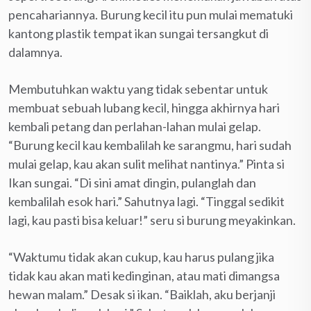
pencahariannya. Burung kecil itu pun mulai mematuki
kantong plastik tempat ikan sungai tersangkut di
dalamnya.
Membutuhkan waktu yang tidak sebentar untuk
membuat sebuah lubang kecil, hingga akhirnya hari
kembali petang dan perlahan-lahan mulai gelap.
“Burung kecil kau kembalilah ke sarangmu, hari sudah
mulai gelap, kau akan sulit melihat nantinya.” Pinta si
Ikan sungai. “Di sini amat dingin, pulanglah dan
kembalilah esok hari.” Sahutnya lagi. “Tinggal sedikit
lagi, kau pasti bisa keluar!” seru si burung meyakinkan.
“Waktumu tidak akan cukup, kau harus pulang jika
tidak kau akan mati kedinginan, atau mati dimangsa
hewan malam.” Desak si ikan. “Baiklah, aku berjanji