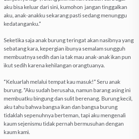
aku bisa keluar dari sini, kumohon jangan tinggalkan
aku, anak-anakku sekarang pasti sedang menunggu
kedatanganku.”
Seketika saja anak burung teringat akan nasibnya yang
sebatang kara, kepergian ibunya semalam sungguh
membuatnya sedih dan ia tak mau anak-anak ikan pun
ikut sedih karena kehilangan orangtuanya.
“Keluarlah melalui tempat kau masuk!” Seru anak
burung. “Aku sudah berusaha, namun barang asing ini
membuatku bingung dan sulit berenang. Burung kecil,
aku tahu bahwa bangsa ikan dan bangsa burung
tidaklah sepenuhnya berteman, tapi aku mengenali
kaum sejenismu tidak pernah bermusuhan dengan
kaum kami.