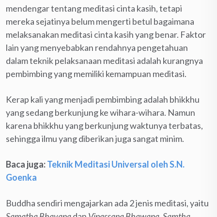
mendengar tentang meditasi cinta kasih, tetapi
mereka sejatinya belum mengerti betul bagaimana
melaksanakan meditasi cinta kasih yang benar. Faktor
lain yang menyebabkan rendahnya pengetahuan
dalam teknik pelaksanaan meditasi adalah kurangnya
pembimbing yang memiliki kemampuan meditasi.
Kerap kali yang menjadi pembimbing adalah bhikkhu
yang sedang berkunjung ke wihara-wihara. Namun
karena bhikkhu yang berkunjung waktunya terbatas,
sehingga ilmu yang diberikan juga sangat minim.
Baca juga:
Teknik Meditasi Universal oleh S.N.
Goenka
Buddha sendiri mengajarkan ada 2 jenis meditasi, yaitu
Samatha Bhavana
dan
Vipassana Bhawana. Samtha