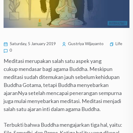
Saturday, 5 January 2019
Gustriya Wijayanto
Life
0
Meditasi merupakan salah satu aspek yang
cukup mendasar bagi agama Buddha. Meskipun
meditasi sudah ditemukan jauh sebelum kehidupan
Buddha Gotama, tetapi Buddha menyebarkan
ajaranNya setelah mencapai penerangan sempurna
juga mulai menyebarkan meditasi. Meditasi menjadi
salah satu ajaran inti dalam agama Buddha.
Terbukti bahwa Buddha mengajarkan tiga hal, yaitu:
Sila
,
Samadhi
, dan
Panna
. Ketiga hal itu yang dikenal