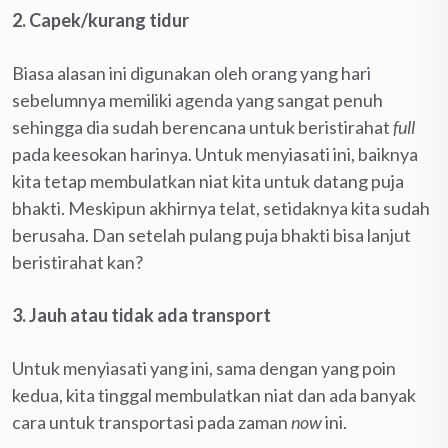
2. Capek/kurang tidur
Biasa alasan ini digunakan oleh orang yang hari
sebelumnya memiliki agenda yang sangat penuh
sehingga dia sudah berencana untuk beristirahat
full
pada keesokan harinya. Untuk menyiasati ini, baiknya
kita tetap membulatkan niat kita untuk datang puja
bhakti. Meskipun akhirnya telat, setidaknya kita sudah
berusaha. Dan setelah pulang puja bhakti bisa lanjut
beristirahat kan?
3. Jauh atau tidak ada transport
Untuk menyiasati yang ini, sama dengan yang poin
kedua, kita tinggal membulatkan niat dan ada banyak
cara untuk transportasi pada zaman
now
ini.