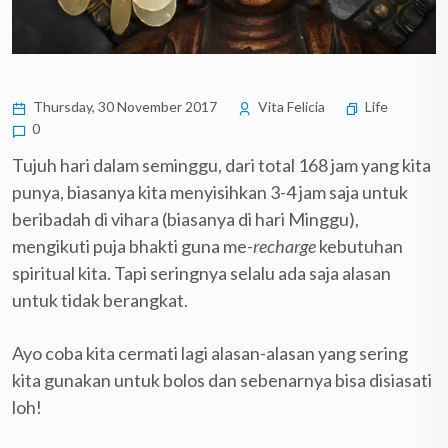
Thursday, 30 November 2017
Vita Felicia
Life
0
Tujuh hari dalam seminggu, dari total 168 jam yang kita
punya, biasanya kita menyisihkan 3-4 jam saja untuk
beribadah di vihara (biasanya di hari Minggu),
mengikuti puja bhakti guna me-
recharge
kebutuhan
spiritual kita. Tapi seringnya selalu ada saja alasan
untuk tidak berangkat.
Ayo coba kita cermati lagi alasan-alasan yang sering
kita gunakan untuk bolos dan sebenarnya bisa disiasati
loh!