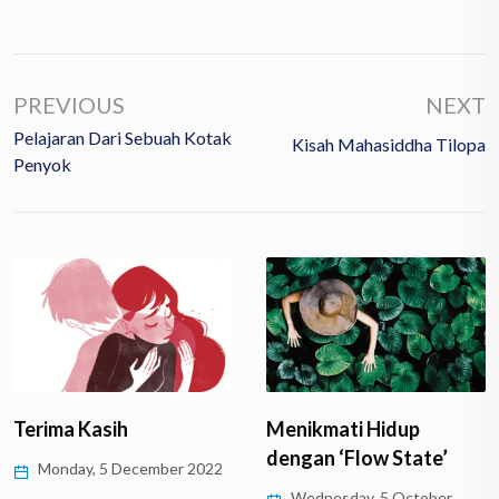
PREVIOUS
NEXT
Pelajaran Dari Sebuah Kotak
Kisah Mahasiddha Tilopa
Penyok
Terima Kasih
Menikmati Hidup
dengan ‘Flow State’
Monday, 5 December 2022
Wednesday, 5 October