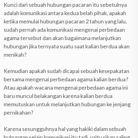
Kunci dari sebuah hubungan pacaran itu sebetulnya
adalah komunikasi antara kedua belah pihak, apakah
ketika memulai hubungan pacaran 2 tahun yang lalu,
sudah pernah ada komunikasi mengenai perbedaan
agama tersebut dan akan bagaimana melanjutkan
hubungan jika ternyata suatu saat kalian berdua akan
menikah?
Kemudian apakah sudah dicapai sebuah kesepakatan
bersama mengenai perbedaan agama kalian berdua?
Atau apakah wacana mengenai perbedaan agama ini
baru muncul belakangan karena kalian berdua
memutuskan untuk melanjutkan hubungan ke jenjang
pernikahan?
Karena sesungguhnya hal yang hakiki dalam sebuah
hubungan selain komunikasi itu tadi, yaitu sikap saling