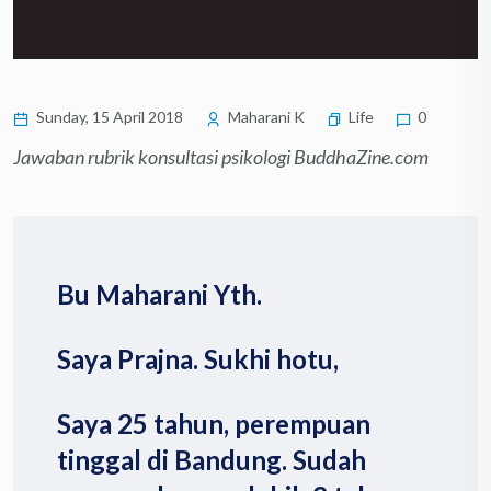
Sunday, 15 April 2018
Maharani K
Life
0
Jawaban rubrik konsultasi psikologi BuddhaZine.com
Bu Maharani Yth.
Saya Prajna. Sukhi hotu,
Saya 25 tahun, perempuan
tinggal di Bandung. Sudah