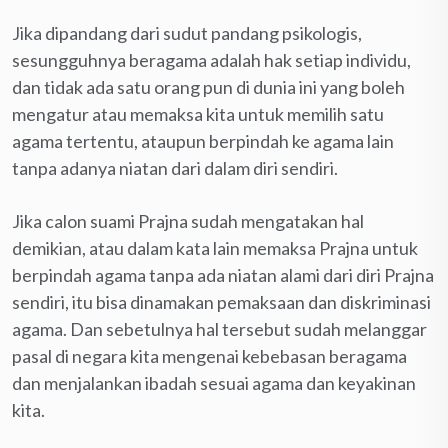
Jika dipandang dari sudut pandang psikologis,
sesungguhnya beragama adalah hak setiap individu,
dan tidak ada satu orang pun di dunia ini yang boleh
mengatur atau memaksa kita untuk memilih satu
agama tertentu, ataupun berpindah ke agama lain
tanpa adanya niatan dari dalam diri sendiri.
Jika calon suami Prajna sudah mengatakan hal
demikian, atau dalam kata lain memaksa Prajna untuk
berpindah agama tanpa ada niatan alami dari diri Prajna
sendiri, itu bisa dinamakan pemaksaan dan diskriminasi
agama. Dan sebetulnya hal tersebut sudah melanggar
pasal di negara kita mengenai kebebasan beragama
dan menjalankan ibadah sesuai agama dan keyakinan
kita.