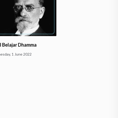
l Belajar Dhamma
Perang dan Diskriminasi
sday, 1 June 2022
Thursday, 21 April 2022