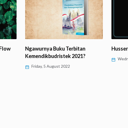
‘Flow
Ngawurnya Buku Terbitan
Husser
Kemendikbudristek 2021?
Wedne
Friday, 5 August 2022