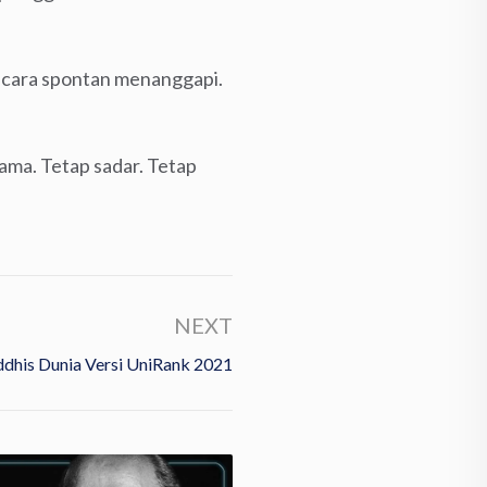
 secara spontan menanggapi.
sama. Tetap sadar. Tetap
NEXT
ddhis Dunia Versi UniRank 2021