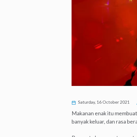
Saturday, 16 October 2021
Makanan enak itu membuat k
banyak keluar, dan rasa ber