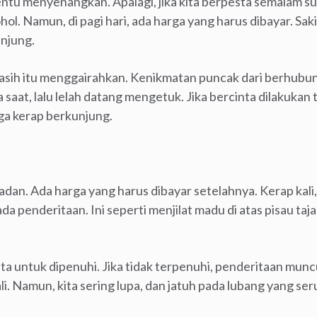
tu menyenangkan. Apalagi, jika kita berpesta semalam s
l. Namun, di pagi hari, ada harga yang harus dibayar. Saki
njung.
sih itu menggairahkan. Kenikmatan puncak dari berhubun
saat, lalu lelah datang mengetuk. Jika bercinta dilakukan
uga kerap berkunjung.
badan. Ada harga yang harus dibayar setelahnya. Kerap kali,
da penderitaan. Ini seperti menjilat madu di atas pisau taj
 untuk dipenuhi. Jika tidak terpenuhi, penderitaan muncul
ali. Namun, kita sering lupa, dan jatuh pada lubang yang ser