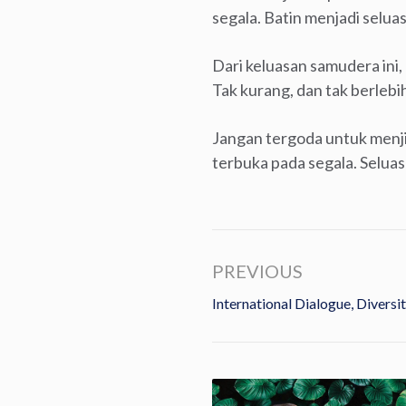
segala. Batin menjadi selua
Dari keluasan samudera ini,
Tak kurang, dan tak berlebi
Jangan tergoda untuk menjil
terbuka pada segala. Selua
PREVIOUS
International Dialogue, Divers