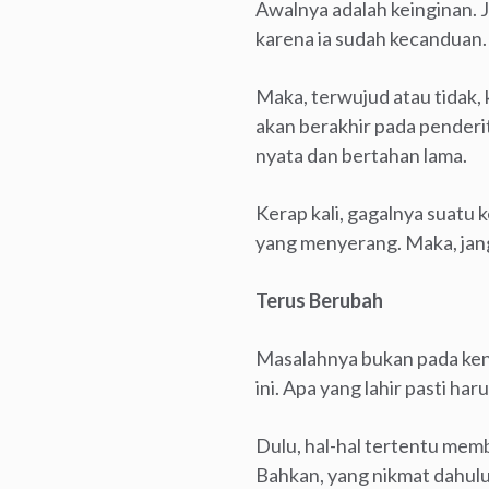
Awalnya adalah keinginan. Ji
karena ia sudah kecanduan. In
Maka, terwujud atau tidak,
akan berakhir pada penderita
nyata dan bertahan lama.
Kerap kali, gagalnya suatu 
yang menyerang. Maka, janga
Terus Berubah
Masalahnya bukan pada kenik
ini. Apa yang lahir pasti har
Dulu, hal-hal tertentu memb
Bahkan, yang nikmat dahulu me