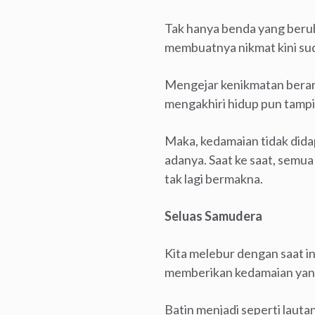
Tak hanya benda yang berub
membuatnya nikmat kini sud
Mengejar kenikmatan berarti
mengakhiri hidup pun tampil
Maka, kedamaian tidak dida
adanya. Saat ke saat, semu
tak lagi bermakna.
Seluas Samudera
Kita melebur dengan saat ini.
memberikan kedamaian yang
Batin menjadi seperti laut