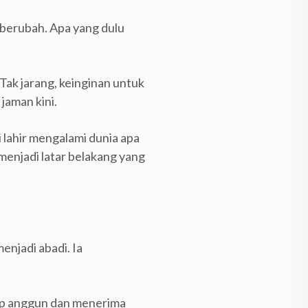
 berubah. Apa yang dulu
Tak jarang, keinginan untuk
jaman kini.
 lahir mengalami dunia apa
menjadi latar belakang yang
menjadi abadi. Ia
tap anggun dan menerima