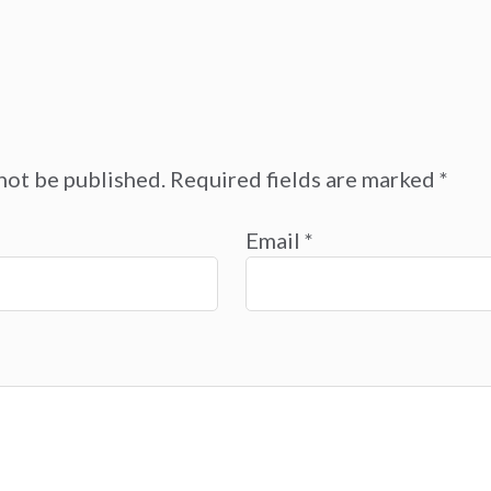
not be published.
Required fields are marked
*
Email
*