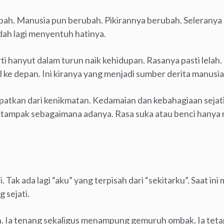
ah. Manusia pun berubah. Pikirannya berubah. Seleranya
ah lagi menyentuh hatinya.
 hanyut dalam turun naik kehidupan. Rasanya pasti lelah. 
 ke depan. Ini kiranya yang menjadi sumber derita manusia 
patkan dari kenikmatan. Kedamaian dan kebahagiaan sejati
a tampak sebagaimana adanya. Rasa suka atau benci hanya 
 Tak ada lagi “aku” yang terpisah dari “sekitarku”. Saat ini 
 sejati.
an. Ia tenang sekaligus menampung gemuruh ombak. Ia te