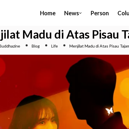
Home
News
Person
Col
ilat Madu di Atas Pisau 
Buddhazine
Blog
Life
Menjilat Madu di Atas Pisau Taja