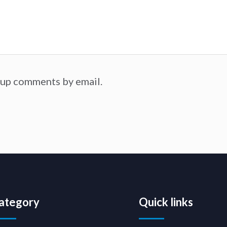
-up comments by email.
ategory
Quick links