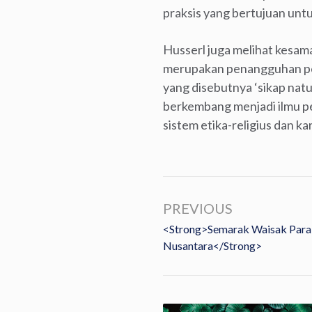
praksis yang bertujuan untu
Husserl juga melihat kesam
merupakan penangguhan peni
yang disebutnya ‘sikap natu
berkembang menjadi ilmu 
sistem etika-religius dan 
PREVIOUS
<strong>Semarak Waisak Para 
Nusantara</strong>