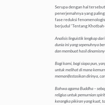
Serupa dengan hal tersebut
penerjemahnya yang paling 
fase reduksi fenomenologis
berjudul ‘Tentang Khotba
Analisis linguistik lengkap d
dunia ini yang sepenuhnya be
dan membuat hasil dinamisny
Bagi kami, bagi siapa pun, yan
untuk melihat di mana kemurn
memanifestasikan dirinya, car
Bahwa agama Buddha – sebagai
religius untuk pemurnian spiri
kerangka pikiran yang kuat, t