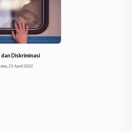
 dan Diskriminasi
Gavin Menemukan Rahas
Kebahagiaan
day, 21 April 2022
Wednesday, 23 March 2022