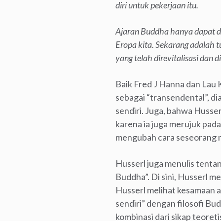
diri untuk pekerjaan itu.
Ajaran Buddha hanya dapat di
Eropa kita. Sekarang adalah tu
yang telah direvitalisasi dan 
Baik Fred J Hanna dan Lau
sebagai “transendental”, 
sendiri. Juga, bahwa Husse
karena ia juga merujuk pada
mengubah cara seseorang m
Husserl juga menulis tentan
Buddha”. Di sini, Husserl m
Husserl melihat kesamaan a
sendiri” dengan filosofi B
kombinasi dari sikap teoreti