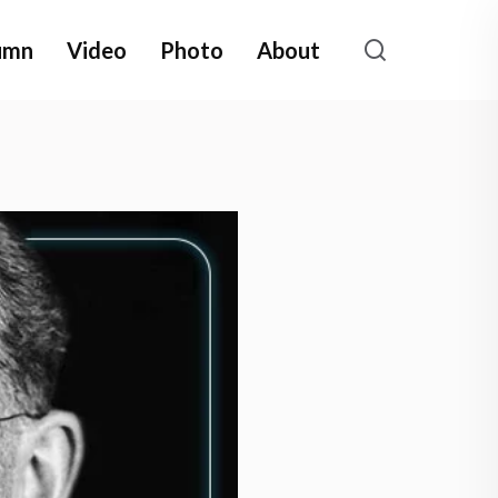
umn
Video
Photo
About