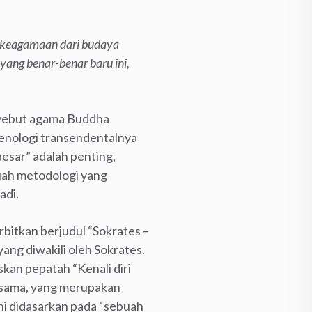
t keagamaan dari budaya
 yang benar-benar baru ini,
nyebut agama Buddha
enologi transendentalnya
esar” adalah penting,
ebuah metodologi yang
adi.
rbitkan berjudul “Sokrates –
yang diwakili oleh Sokrates.
kan pepatah “Kenali diri
g sama, yang merupakan
 ini didasarkan pada “sebuah