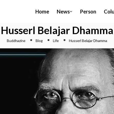
Home
News
Person
Col
Husserl Belajar Dhamma
Buddhazine
Blog
Life
Husserl Belajar Dhamma