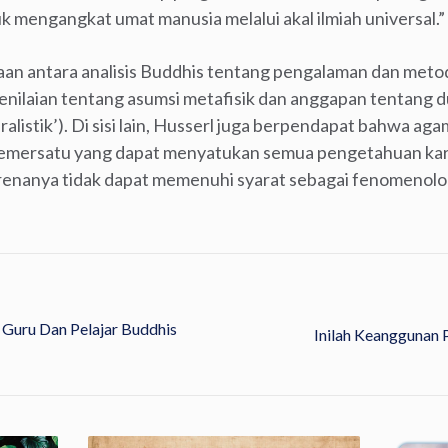
k mengangkat umat manusia melalui akal ilmiah universal.”
aan antara analisis Buddhis tentang pengalaman dan meto
laian tentang asumsi metafisik dan anggapan tentang dun
ralistik’). Di sisi lain, Husserl juga berpendapat bahwa a
pemersatu yang dapat menyatukan semua pengetahuan ka
karenanya tidak dapat memenuhi syarat sebagai fenomenolo
Guru Dan Pelajar Buddhis
Inilah Keanggunan