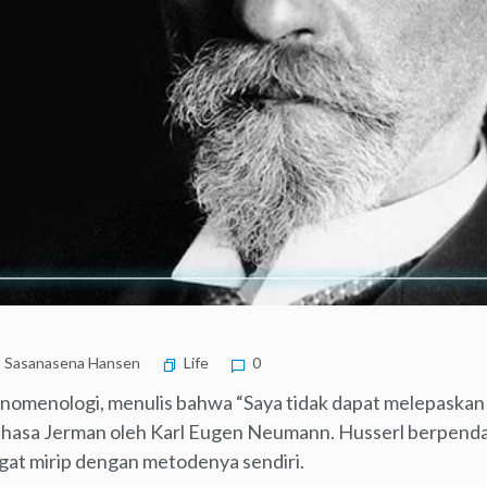
Sasanasena Hansen
Life
0
nomenologi, menulis bahwa “Saya tidak dapat melepaskan 
Bahasa Jerman oleh Karl Eugen Neumann. Husserl berpen
ngat mirip dengan metodenya sendiri.