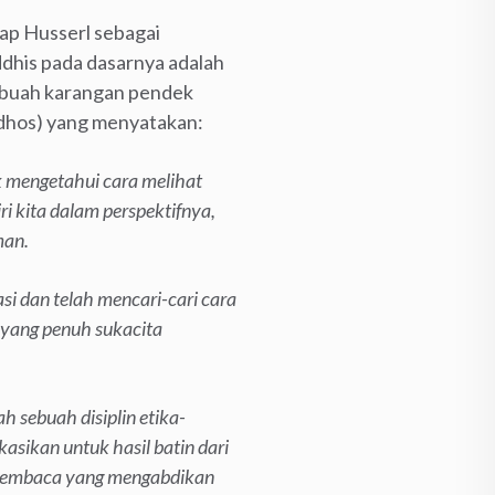
gap Husserl sebagai
ddhis pada dasarnya adalah
sebuah karangan pendek
dhos) yang menyatakan:
k mengetahui cara melihat
 kita dalam perspektifnya,
man.
asi dan telah mencari-cari cara
 yang penuh sukacita
 sebuah disiplin etika-
kasikan untuk hasil batin dari
ap pembaca yang mengabdikan