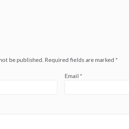
not be published.
Required fields are marked
*
Email
*