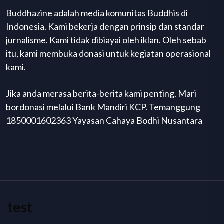
Buddhazine adalah media komunitas Buddhis di
Indonesia. Kami bekerja dengan prinsip dan standar
jurnalisme. Kami tidak dibiayai oleh iklan. Oleh sebab
itu, kami membuka donasi untuk kegiatan operasional
kami.
Jika anda merasa berita-berita kami penting. Mari
bordonasi melalui Bank Mandiri KCP. Temanggung
1850001602363 Yayasan Cahaya Bodhi Nusantara
test