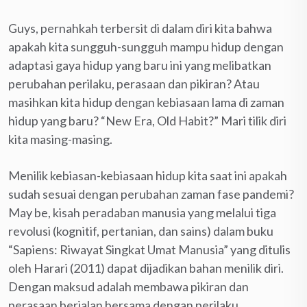
Guys, pernahkah terbersit di dalam diri kita bahwa
apakah kita sungguh-sungguh mampu hidup dengan
adaptasi gaya hidup yang baru ini yang melibatkan
perubahan perilaku, perasaan dan pikiran? Atau
masihkan kita hidup dengan kebiasaan lama di zaman
hidup yang baru? “New Era, Old Habit?” Mari tilik diri
kita masing-masing.
Menilik kebiasan-kebiasaan hidup kita saat ini apakah
sudah sesuai dengan perubahan zaman fase pandemi?
May be, kisah peradaban manusia yang melalui tiga
revolusi (kognitif, pertanian, dan sains) dalam buku
“Sapiens: Riwayat Singkat Umat Manusia” yang ditulis
oleh Harari (2011) dapat dijadikan bahan menilik diri.
Dengan maksud adalah membawa pikiran dan
perasaan berjalan bersama dengan perilaku.