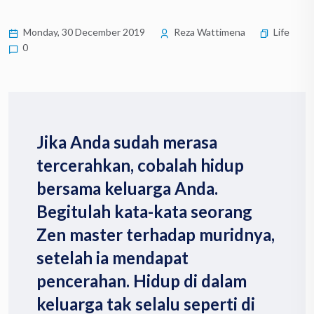
Monday, 30 December 2019
Reza Wattimena
Life
0
Jika Anda sudah merasa
tercerahkan, cobalah hidup
bersama keluarga Anda.
Begitulah kata-kata seorang
Zen master terhadap muridnya,
setelah ia mendapat
pencerahan. Hidup di dalam
keluarga tak selalu seperti di