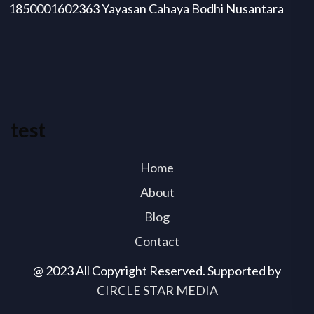
1850001602363 Yayasan Cahaya Bodhi Nusantara
test
Home
About
Blog
Contact
@ 2023 All Copyright Reserved. Supported by
CIRCLE STAR MEDIA