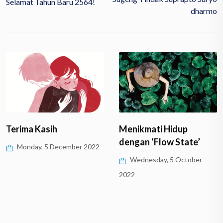
Selamat Tahun Baru 2564!
Dharmo
Terima Kasih
Menikmati Hidup
dengan ‘Flow State’
Monday, 5 December 2022
Wednesday, 5 October
2022