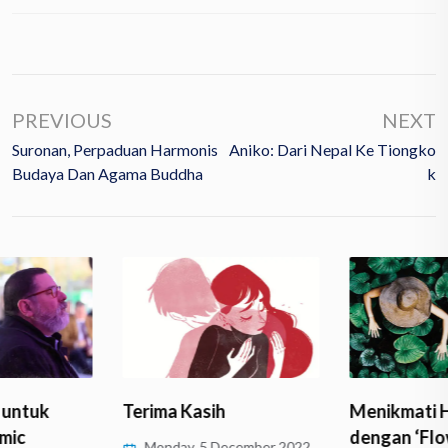
PREVIOUS
NEXT
Suronan, Perpaduan Harmonis
Aniko: Dari Nepal Ke Tiongko
Budaya Dan Agama Buddha
K
Terima Kasih
Menikmati Hidup
dengan ‘Flow State’
Monday, 5 December 2022