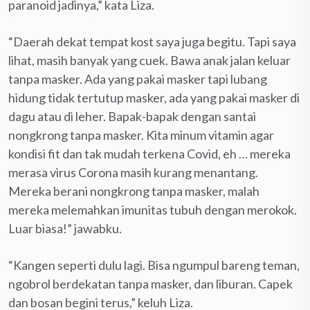
paranoid jadinya,” kata Liza.
“Daerah dekat tempat kost saya juga begitu. Tapi saya
lihat, masih banyak yang cuek. Bawa anak jalan keluar
tanpa masker. Ada yang pakai masker tapi lubang
hidung tidak tertutup masker, ada yang pakai masker di
dagu atau di leher. Bapak-bapak dengan santai
nongkrong tanpa masker. Kita minum vitamin agar
kondisi fit dan tak mudah terkena Covid, eh … mereka
merasa virus Corona masih kurang menantang.
Mereka berani nongkrong tanpa masker, malah
mereka melemahkan imunitas tubuh dengan merokok.
Luar biasa!” jawabku.
“Kangen seperti dulu lagi. Bisa ngumpul bareng teman,
ngobrol berdekatan tanpa masker, dan liburan. Capek
dan bosan begini terus,” keluh Liza.