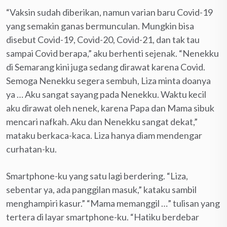
“Vaksin sudah diberikan, namun varian baru Covid-19
yang semakin ganas bermunculan. Mungkin bisa
disebut Covid-19, Covid-20, Covid-21, dan tak tau
sampai Covid berapa,” aku berhenti sejenak. “Nenekku
di Semarang kini juga sedang dirawat karena Covid.
Semoga Nenekku segera sembuh, Liza minta doanya
ya … Aku sangat sayang pada Nenekku. Waktu kecil
aku dirawat oleh nenek, karena Papa dan Mama sibuk
mencari nafkah. Aku dan Nenekku sangat dekat,”
mataku berkaca-kaca. Liza hanya diam mendengar
curhatan-ku.
Smartphone-ku yang satu lagi berdering. “Liza,
sebentar ya, ada panggilan masuk,” kataku sambil
menghampiri kasur.” “Mama memanggil …” tulisan yang
tertera di layar smartphone-ku. “Hatiku berdebar