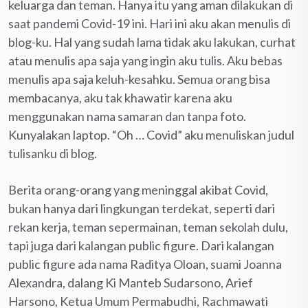
keluarga dan teman. Hanya itu yang aman dilakukan di
saat pandemi Covid-19 ini. Hari ini aku akan menulis di
blog-ku. Hal yang sudah lama tidak aku lakukan, curhat
atau menulis apa saja yang ingin aku tulis. Aku bebas
menulis apa saja keluh-kesahku. Semua orang bisa
membacanya, aku tak khawatir karena aku
menggunakan nama samaran dan tanpa foto.
Kunyalakan laptop. “Oh … Covid” aku menuliskan judul
tulisanku di blog.
Berita orang-orang yang meninggal akibat Covid,
bukan hanya dari lingkungan terdekat, seperti dari
rekan kerja, teman sepermainan, teman sekolah dulu,
tapi juga dari kalangan public figure. Dari kalangan
public figure ada nama Raditya Oloan, suami Joanna
Alexandra, dalang Ki Manteb Sudarsono, Arief
Harsono, Ketua Umum Permabudhi, Rachmawati