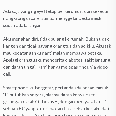
Ada saja yang ngeyel tetap berkerumun, dari sekedar
nongkrong di café, sampai menggelar pesta meski
sudah ada larangan.
Aku menahan diri, tidak pulang ke rumah. Bukan tidak
kangen dan tidak sayang orangtua dan adikku. Aku tak
mau kedatanganku nanti malah membawa petaka.
Apalagi orangtuaku menderita diabetes, sakit jantung,
dan darah tinggi. Kami hanya melepas rindu via video
call.
Smartphone-ku bergetar, pertanda ada pesan masuk.
“Dibutuhkan segera, plasma darah konvalesen,
golongan darah O, rhesus +, dengan persyaratan …”
sebuah BC yang kuterima dari Liza, rekan kerjaku dari
kantor Jakarta. Aku langsung share ke semua group