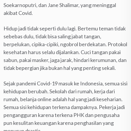
Soekarnoputri, dan Jane Shalimar, yang meninggal
akibat Covid.
Hidup jadi tidak seperti dulu lagi. Bertemu teman tidak
sebebas dulu, tidak bisa saling jabat tangan,
berpelukan, cipika-cipiki, ngobrol berdekatan. Protokol
kesehatan harus selalu dijalankan. Cuci tangan pakai
sabun, pakai masker, jaga jarak, hindari kerumunan, dan
tidak bepergian jika bukan hal yang penting sekali.
Sejak pandemi Covid-19 masuk ke Indonesia, semua sisi
kehidupan berubah. Sekolah dari rumah, kerja dari
rumah, belanja online adalah hal yang jadi keseharian.
Semua sisi kehidupan terkena dampaknya. Pekerja jadi
pengangguran karena terkena PHK dan pengusaha
pun kesulitan keuangan karena penghasilan yang
menurun drastis.