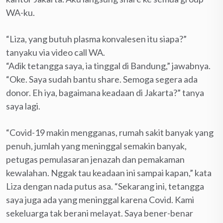
WA-ku.
“Liza, yang butuh plasma konvalesen itu siapa?”
tanyaku via video call WA.
“Adik tetangga saya, ia tinggal di Bandung,” jawabnya.
“Oke. Saya sudah bantu share. Semoga segera ada
donor. Eh iya, bagaimana keadaan di Jakarta?” tanya
saya lagi.
“Covid-19 makin mengganas, rumah sakit banyak yang
penuh, jumlah yang meninggal semakin banyak,
petugas pemulasaran jenazah dan pemakaman
kewalahan. Nggak tau keadaan ini sampai kapan,” kata
Liza dengan nada putus asa. “Sekarang ini, tetangga
saya juga ada yang meninggal karena Covid. Kami
sekeluarga tak berani melayat. Saya bener-benar