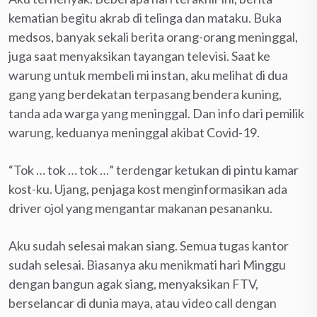
kematian begitu akrab di telinga dan mataku. Buka
medsos, banyak sekali berita orang-orang meninggal,
juga saat menyaksikan tayangan televisi. Saat ke
warung untuk membeli mi instan, aku melihat di dua
gang yang berdekatan terpasang bendera kuning,
tanda ada warga yang meninggal. Dan info dari pemilik
warung, keduanya meninggal akibat Covid-19.
“Tok … tok … tok …” terdengar ketukan di pintu kamar
kost-ku. Ujang, penjaga kost menginformasikan ada
driver ojol yang mengantar makanan pesananku.
Aku sudah selesai makan siang. Semua tugas kantor
sudah selesai. Biasanya aku menikmati hari Minggu
dengan bangun agak siang, menyaksikan FTV,
berselancar di dunia maya, atau video call dengan