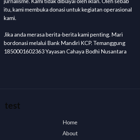
jurnalisme. Kami tidak dibiayai oleh iklan. Oleh sebab
itu, kami membuka donasi untuk kegiatan operasional
kami.
Jika anda merasa berita-berita kami penting. Mari
bordonasi melalui Bank Mandiri KCP. Temanggung
1850001602363 Yayasan Cahaya Bodhi Nusantara
test
Home
About