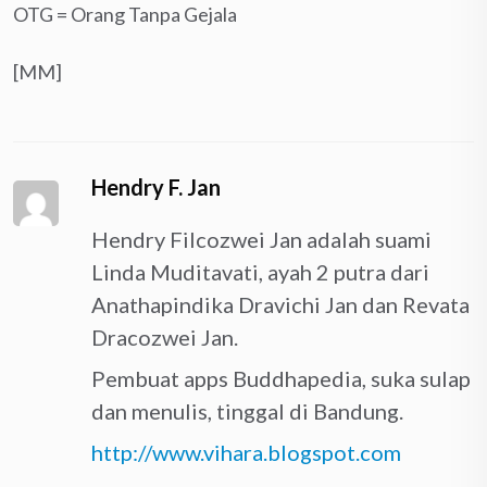
OTG = Orang Tanpa Gejala
[MM]
Hendry F. Jan
Hendry Filcozwei Jan adalah suami
Linda Muditavati, ayah 2 putra dari
Anathapindika Dravichi Jan dan Revata
Dracozwei Jan.
Pembuat apps Buddhapedia, suka sulap
dan menulis, tinggal di Bandung.
http://www.vihara.blogspot.com