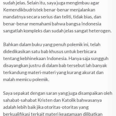
sudah jelas. Selain itu, saya juga mengimbau agar
Kemendikbudristek benar-benar menjalankan
mandatnya secara serius dan teliti, tidak bias, dan
benar-benar memahami bahwa bangsa Indonesia
sangatlah kompleks dan sudah jelas sangat heterogen.
Bahkan dalam buku yang penuh polemik ini, telah
didedikasikan satu bab khusus untuk berbicara
tentang kebhinekaan Indonesia. Hanya saja sungguh
disayangkan justru di dalam bab tersebut lah banyak
terkandung materi-materi yang kurang akurat dan
malah memicu polemik.
Saya sepakat dengan saran yang juga disampaikan oleh
sahabat-sahabat Kristen dan Katolik bahwasanya
adalah lebih baik jika otoritas-otoritas yang
berkualifikasi terkait materi keagamaan dilibatkan