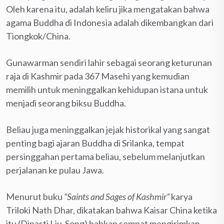
Oleh karena itu, adalah keliru jika mengatakan bahwa
agama Buddha di Indonesia adalah dikembangkan dari
Tiongkok/China.
Gunawarman sendiri lahir sebagai seorang keturunan
raja di Kashmir pada 367 Masehi yang kemudian
memilih untuk meninggalkan kehidupan istana untuk
menjadi seorang biksu Buddha.
Beliau juga meninggalkan jejak historikal yang sangat
penting bagi ajaran Buddha di Srilanka, tempat
persinggahan pertama beliau, sebelum melanjutkan
perjalanan ke pulau Jawa.
Menurut buku
“Saints and Sages of Kashmir”
karya
Triloki Nath Dhar, dikatakan bahwa Kaisar China ketika
itu (Dinasti Liu-Song) bahkan sempat mengirimkan