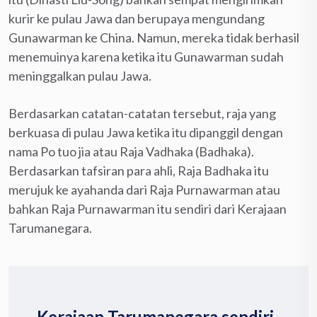
kurir ke pulau Jawa dan berupaya mengundang
Gunawarman ke China. Namun, mereka tidak berhasil
menemuinya karena ketika itu Gunawarman sudah
meninggalkan pulau Jawa.
Berdasarkan catatan-catatan tersebut, raja yang
berkuasa di pulau Jawa ketika itu dipanggil dengan
nama Po tuo jia atau Raja Vadhaka (Badhaka).
Berdasarkan tafsiran para ahli, Raja Badhaka itu
merujuk ke ayahanda dari Raja Purnawarman atau
bahkan Raja Purnawarman itu sendiri dari Kerajaan
Tarumanegara.
Kerajaan Tarumanegara sendiri