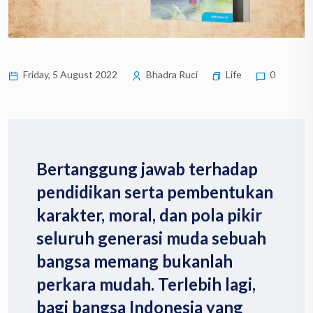
Friday, 5 August 2022
Bhadra Ruci
Life
0
Bertanggung jawab terhadap
pendidikan serta pembentukan
karakter, moral, dan pola pikir
seluruh generasi muda sebuah
bangsa memang bukanlah
perkara mudah. Terlebih lagi,
bagi bangsa Indonesia yang