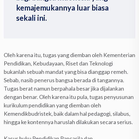
kemajemukannya luar biasa
sekali ini.
Oleh karena itu, tugas yang diemban oleh Kementerian
Pendidikan, Kebudayaan, Riset dan Teknologi
bukanlah sebuah mandat yang bisa dianggap remeh.
Sebab, nasib penerus bangsa berada di tangannya.
Tugas berat namun berpahala besar jika dijalankan
dengan benar. Oleh karena itu pula, tugas penyusunan
kurikulum pendidikan yang diemban oleh
Kemendikbudristek, baik dalam hal pedagogi, silabus,
hingga ke kontennya haruslah dilakukan secara serius.
Kasus buku Pendidikan Pancasila dan