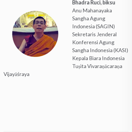
Bhadra Ruci, biksu
Anu Mahanayaka
Sangha Agung
Indonesia (SAGIN)
Sekretaris Jenderal
Konferensi Agung
Sangha Indonesia (KASI)
Kepala Biara Indonesia
Tuṣita Vivaraṇācaraṇa
Vijayāśraya