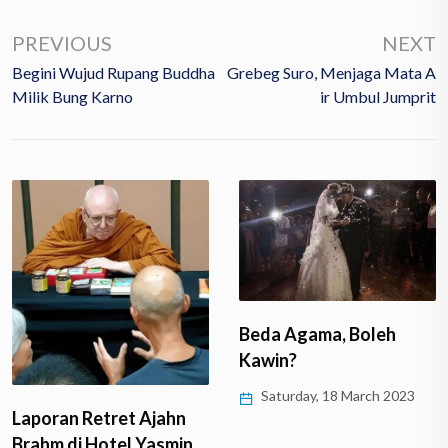
PREVIOUS
NEXT
Begini Wujud Rupang Buddha
Grebeg Suro, Menjaga Mata A
Milik Bung Karno
Ir Umbul Jumprit
Beda Agama, Boleh
Kawin?
Saturday, 18 March 2023
Laporan Retret Ajahn
Brahm di Hotel Yasmin,