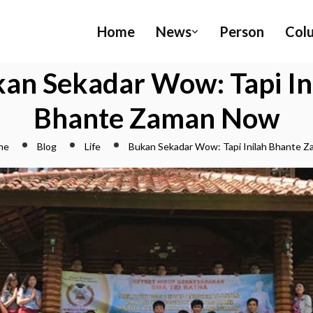
Home
News
Person
Col
an Sekadar Wow: Tapi In
Bhante Zaman Now
ne
Blog
Life
Bukan Sekadar Wow: Tapi Inilah Bhante 