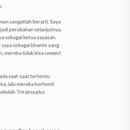
n
un sangatlah berarti. Saya
rjadi perubahan selanjutnya.
ya sebagai ketua yayasan.
t saya sebagai bhante yang
an, mereka tidak bisa
connect
ada saat-saat tertentu
a, lalu mereka berhenti
ekolah Triratna plus