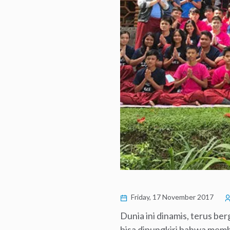
Friday, 17 November 2017
Dunia ini dinamis, terus be
bisa dipungkiri bahwa memb