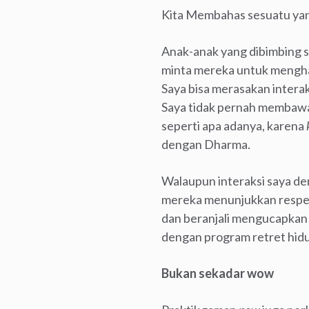
Kita Membahas sesuatu ya
Anak-anak yang dibimbing s
minta mereka untuk mengharg
Saya bisa merasakan interak
Saya tidak pernah membawa 
seperti apa adanya, karena
dengan Dharma.
Walaupun interaksi saya den
mereka menunjukkan respek 
dan beranjali mengucapkan 
dengan program retret hidu
Bukan sekadar wow