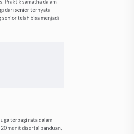
s. Praktik samatha dalam
i dari senior ternyata
senior telah bisa menjadi
juga terbagi rata dalam
 20 menit disertai panduan,