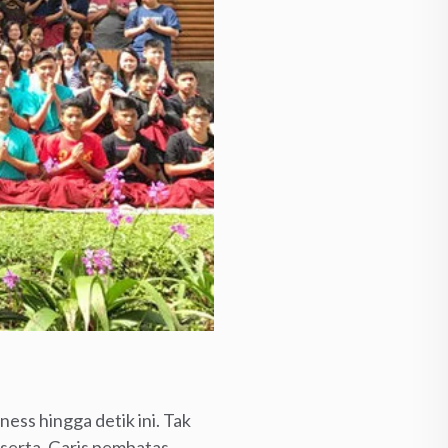
ess hingga detik ini. Tak
eserta. Garis pembatas