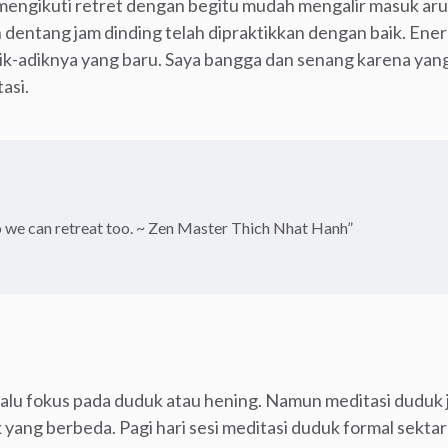
engikuti retret dengan begitu mudah mengalir masuk aru
entang jam dinding telah dipraktikkan dengan baik. Energ
ik-adiknya yang baru. Saya bangga dan senang karena yang 
asi.
o we can retreat too. ~ Zen Master Thich Nhat Hanh”
lalu fokus pada duduk atau hening. Namun meditasi duduk 
yang berbeda. Pagi hari sesi meditasi duduk formal sektar