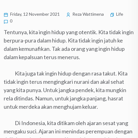
Friday, 12 November 2021
Reza Wattimena
Life
0
Tentunya, kita ingin hidup yang otentik. Kita tidak ingin
berpura-pura dalam hidup. Kita tidak ingin jatuh ke
dalam kemunafikan. Tak ada orang yang ingin hidup
dalam kepalsuan terus menerus.
Kita juga tak ingin hidup dengan rasa takut. Kita
tidak ingin terus mengingkari nurani dan akal sehat
yang kita punya. Untuk jangka pendek, kita mungkin
rela ditindas. Namun, untuk jangka panjang, hasrat
untuk merdeka akan menghujam keluar.
Di Indonesia, kita ditikam oleh ajaran sesat yang
mengaku suci. Ajaran ini menindas perempuan dengan