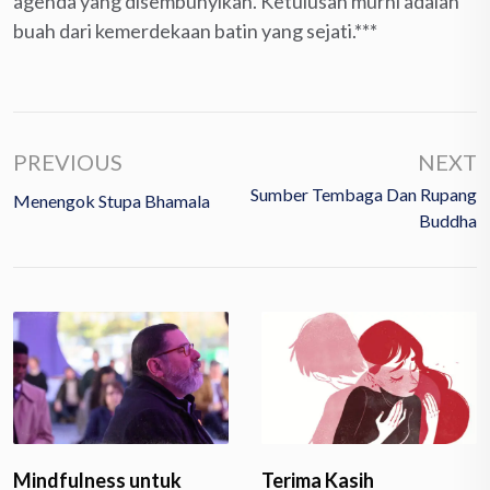
agenda yang disembunyikan. Ketulusan murni adalah
buah dari kemerdekaan batin yang sejati.***
PREVIOUS
NEXT
Sumber Tembaga Dan Rupang
Menengok Stupa Bhamala
Buddha
Mindfulness untuk
Terima Kasih