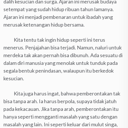
dalih kesucian dan surga. Ajaran ini merusak budaya
setempat yang sudah hidup ribuan tahun lamanya.
Ajaran ini menjadi pembenaran untuk ibadah yang
merusak ketenangan hidup bersama.
Kita tentu tak ingin hidup seperti ini terus
menerus. Penjajahan bisa terjadi. Namun, naluri untuk
merdeka tak akan pernah bisa dibunuh. Ada sesuatu di
dalam diri manusia yang menolak untuk tunduk pada
segala bentuk penindasan, walaupun itu berkedok
kesucian.
Kita juga harus ingat, bahwa pemberontakan tak
bisa tanpa arah. Ia harus berpola, supaya tidak jatuh
pada kekacauan. Jika tanpa arah, pemberontakan itu
hanya seperti mengganti masalah yang satu dengan
masalah yang lain. Ini seperti keluar dari mulut singa,